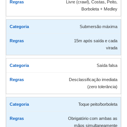
Livre (crawl), Costas, Peito,
Borboleta + Medley
Submersão máxima
15m após saída e cada
virada
Saída falsa
Desclassificação imediata
(zero tolerância)
Toque peito/borboleta
Obrigatório com ambas as
mãos simultaneamente