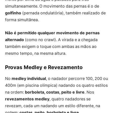
simultaneamente. O movimento das pernas é o de
golfinho
(pernada ondulatória), também realizado de
forma simultânea.
Não é permitido qualquer movimento de pernas
alternado
(como no crawl). A virada e a chegada
também exigem o toque com ambas as mãos ao
mesmo tempo, na mesma altura.
Provas Medley e Revezamento
No
medley individual
, o nadador percorre 100, 200 ou
400m (em piscina olímpica) nadando os quatro estilos
na ordem:
borboleta, costas, peito e livre
. Nos
revezamentos medley
, quatro nadadores se
revezam, cada um nadando um estilo diferente, na
ordem:
costas, peito, borboleta e livre
.