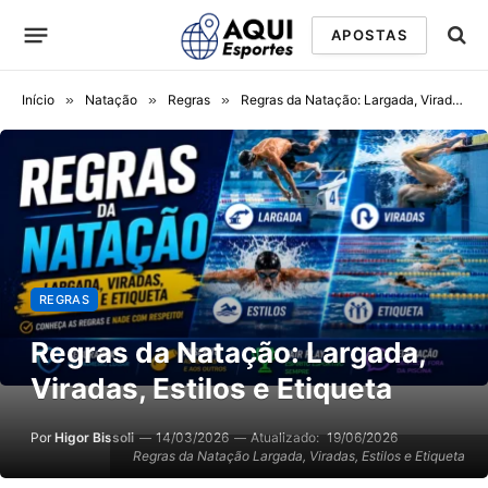
APOSTAS
Início
»
Natação
»
Regras
»
Regras da Natação: Largada, Viradas, Estilos e Etiqueta
REGRAS
Regras da Natação: Largada,
Viradas, Estilos e Etiqueta
Por
Higor Bissoli
14/03/2026
Atualizado:
19/06/2026
Regras da Natação Largada, Viradas, Estilos e Etiqueta