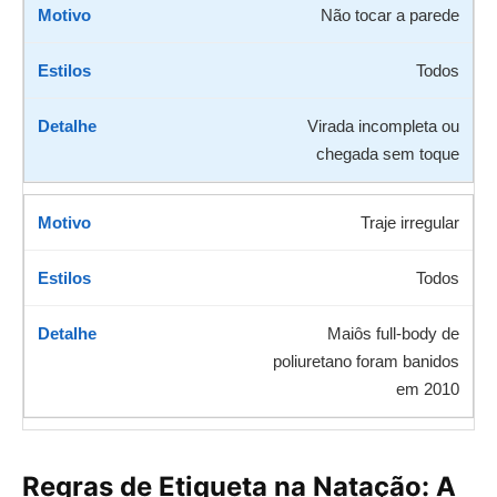
Não tocar a parede
Todos
Virada incompleta ou
chegada sem toque
Traje irregular
Todos
Maiôs full-body de
poliuretano foram banidos
em 2010
Regras de Etiqueta na Natação: A