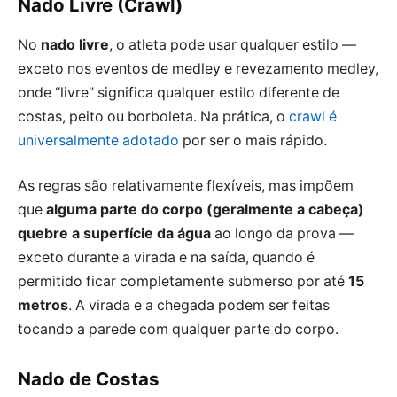
Nado Livre (Crawl)
No
nado livre
, o atleta pode usar qualquer estilo —
exceto nos eventos de medley e revezamento medley,
onde “livre” significa qualquer estilo diferente de
costas, peito ou borboleta. Na prática, o
crawl é
universalmente adotado
por ser o mais rápido.
As regras são relativamente flexíveis, mas impõem
que
alguma parte do corpo (geralmente a cabeça)
quebre a superfície da água
ao longo da prova —
exceto durante a virada e na saída, quando é
permitido ficar completamente submerso por até
15
metros
. A virada e a chegada podem ser feitas
tocando a parede com qualquer parte do corpo.
Nado de Costas