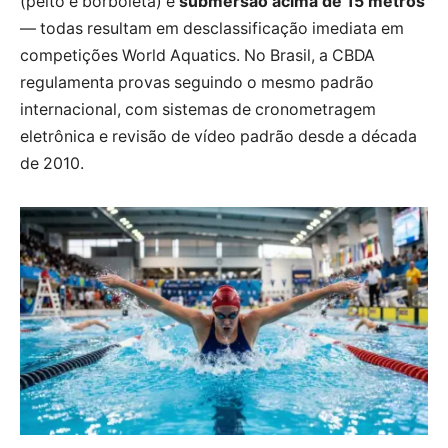
(peito e borboleta) e
submersão acima de 15 metros
— todas resultam em desclassificação imediata em
competições World Aquatics. No Brasil, a CBDA
regulamenta provas seguindo o mesmo padrão
internacional, com sistemas de cronometragem
eletrônica e revisão de vídeo padrão desde a década
de 2010.