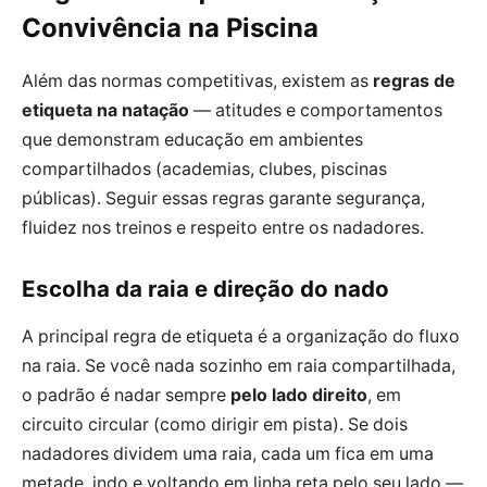
Convivência na Piscina
Além das normas competitivas, existem as
regras de
etiqueta na natação
— atitudes e comportamentos
que demonstram educação em ambientes
compartilhados (academias, clubes, piscinas
públicas). Seguir essas regras garante segurança,
fluidez nos treinos e respeito entre os nadadores.
Escolha da raia e direção do nado
A principal regra de etiqueta é a organização do fluxo
na raia. Se você nada sozinho em raia compartilhada,
o padrão é nadar sempre
pelo lado direito
, em
circuito circular (como dirigir em pista). Se dois
nadadores dividem uma raia, cada um fica em uma
metade, indo e voltando em linha reta pelo seu lado —