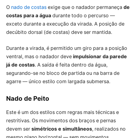
O
nado de costas
exige que o nadador permaneça
de
costas para a água
durante todo o percurso —
exceto durante a execução da virada. A posição de
decúbito dorsal (de costas) deve ser mantida.
Durante a virada, é permitido um giro para a posição
ventral, mas o nadador deve
impulsionar da parede
já de costas
. A saída é feita dentro da água,
segurando-se no bloco de partida ou na barra de
agarre — único estilo com largada submersa.
Nado de Peito
Este é um dos estilos com regras mais técnicas e
restritivas. Os movimentos dos braços e pernas
devem ser
simétricos e simultâneos
, realizados no
mesmo plano horizontal — sem movimentos