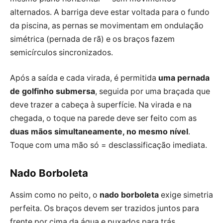
alternados. A barriga deve estar voltada para o fundo
da piscina, as pernas se movimentam em ondulação
simétrica (pernada de rã) e os braços fazem
semicírculos sincronizados.
Após a saída e cada virada, é permitida
uma pernada
de golfinho submersa
, seguida por uma braçada que
deve trazer a cabeça à superfície. Na virada e na
chegada, o toque na parede deve ser feito com as
duas mãos simultaneamente, no mesmo nível
.
Toque com uma mão só = desclassificação imediata.
Nado Borboleta
Assim como no peito, o
nado borboleta
exige simetria
perfeita. Os braços devem ser trazidos juntos para
frente por cima da água e puxados para trás