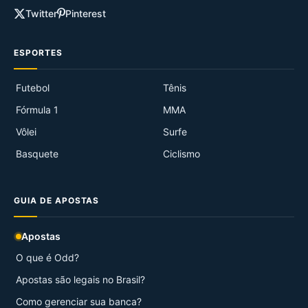
Twitter
Pinterest
ESPORTES
Futebol
Tênis
Fórmula 1
MMA
Vôlei
Surfe
Basquete
Ciclismo
GUIA DE APOSTAS
Apostas
O que é Odd?
Apostas são legais no Brasil?
Como gerenciar sua banca?