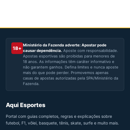
Ministério da Fazenda adverte: Apostar pode
18+
causar dependência.
Aposte com responsabilidade.
Apostas esportivas são proibidas para menores de
18 anos. As informações têm caráter informativo e
não garantem ganhos. Defina limites e nunca aposte
mais do que pode perder. Promovemos apenas
casas de apostas autorizadas pela SPA/Ministério da
Fazenda.
Aqui Esportes
Portal com guias completos, regras e explicações sobre
futebol, F1, vôlei, basquete, tênis, skate, surfe e muito mais.