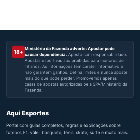
Ministério da Fazenda adverte: Apostar pode
18+
causar dependência.
Aposte com responsabilidade.
Apostas esportivas são proibidas para menores de
18 anos. As informações têm caráter informativo e
não garantem ganhos. Defina limites e nunca aposte
mais do que pode perder. Promovemos apenas
casas de apostas autorizadas pela SPA/Ministério da
Fazenda.
Aqui Esportes
Portal com guias completos, regras e explicações sobre
futebol, F1, vôlei, basquete, tênis, skate, surfe e muito mais.