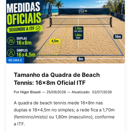
REGRAS
Tamanho da Quadra de Beach
Tennis: 16x8m Oficial ITF
Por
Higor Bissoli
25/06/2026
Atualizado:
02/07/2026
A quadra de beach tennis mede 16x8m nas
duplas e 16×4,5m no simples; a rede fica a 1,70m
(feminino/misto) ou 1,80m (masculino), conforme
a ITF.