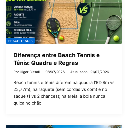
BEACH TENNIS
Diferença entre Beach Tennis e
Tênis: Quadra e Regras
Por
Higor Bissoli
08/07/2026
Atualizado:
21/07/2026
Beach tennis e tênis diferem na quadra (16×8m vs
23,77m), na raquete (sem cordas vs com) e no
saque (1 vs 2 chances); na areia, a bola nunca
quica no chão.