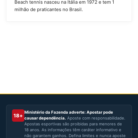
Beach tennis nasceu na Itália em 1972 e tem 1
milhão de praticantes no Brasil.
Ministério da Fazenda adverte: Apostar pode
18+
causar dependência.
Aposte com responsabilidade.
Apostas esportivas são proibidas para menores de
18 anos. As informações têm caráter informativo e
não garantem ganhos. Defina limites e nunca aposte