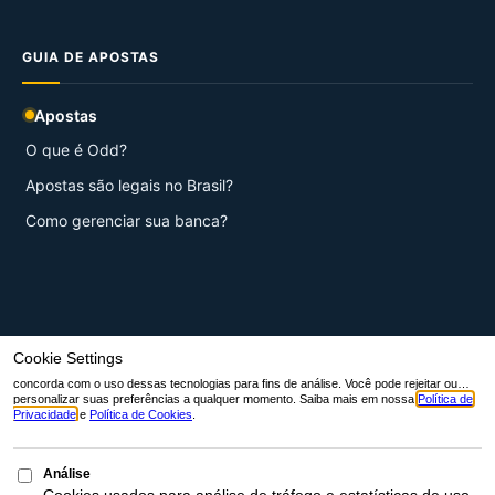
GUIA DE APOSTAS
Apostas
O que é Odd?
Apostas são legais no Brasil?
Como gerenciar sua banca?
© 2026 Aqui Esportes.
Início
Contato
Sobre nós
Termos de Serviço
Políticas de Privacidade
Política de cookies (BR)