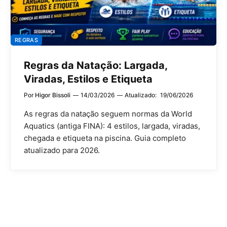
REGRAS
Regras da Natação: Largada,
Viradas, Estilos e Etiqueta
Por
Higor Bissoli
14/03/2026
Atualizado:
19/06/2026
As regras da natação seguem normas da World
Aquatics (antiga FINA): 4 estilos, largada, viradas,
chegada e etiqueta na piscina. Guia completo
atualizado para 2026.