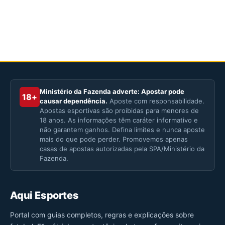
Ministério da Fazenda adverte: Apostar pode
18+
causar dependência.
Aposte com responsabilidade.
Apostas esportivas são proibidas para menores de
18 anos. As informações têm caráter informativo e
não garantem ganhos. Defina limites e nunca aposte
mais do que pode perder. Promovemos apenas
casas de apostas autorizadas pela SPA/Ministério da
Fazenda.
Aqui Esportes
Portal com guias completos, regras e explicações sobre