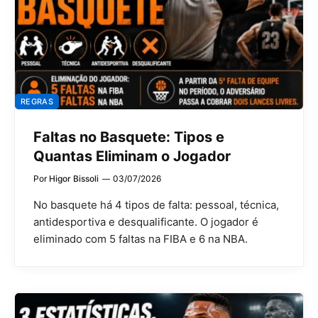
REGRAS
Faltas no Basquete: Tipos e
Quantas Eliminam o Jogador
Por
Higor Bissoli
03/07/2026
No basquete há 4 tipos de falta: pessoal, técnica,
antidesportiva e desqualificante. O jogador é
eliminado com 5 faltas na FIBA e 6 na NBA.