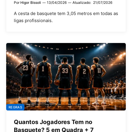
Por
Higor Bissoli
13/04/2026
Atualizado:
21/07/2026
A cesta de basquete tem 3,05 metros em todas as
ligas profissionais.
REGRAS
Quantos Jogadores Tem no
Basquete? 5 em Quadra + 7