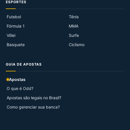
ESPORTES
Futebol
Tênis
Fórmula 1
MMA
Vôlei
Surfe
Basquete
Ciclismo
GUIA DE APOSTAS
Apostas
O que é Odd?
Apostas são legais no Brasil?
Como gerenciar sua banca?