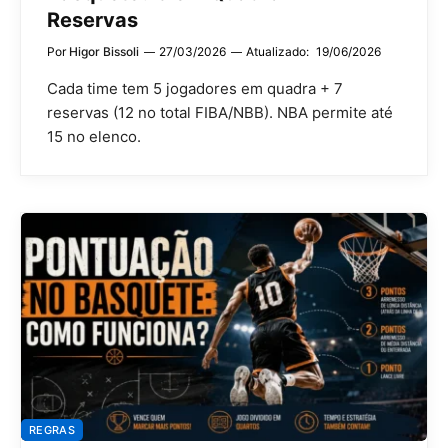
Reservas
Por
Higor Bissoli
27/03/2026
Atualizado:
19/06/2026
Cada time tem 5 jogadores em quadra + 7
reservas (12 no total FIBA/NBB). NBA permite até
15 no elenco.
REGRAS