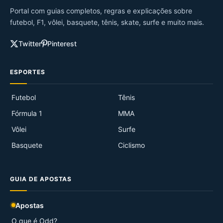
Portal com guias completos, regras e explicações sobre
futebol, F1, vôlei, basquete, tênis, skate, surfe e muito mais.
Twitter
Pinterest
ESPORTES
Futebol
Tênis
Fórmula 1
MMA
Vôlei
Surfe
Basquete
Ciclismo
GUIA DE APOSTAS
Apostas
O que é Odd?