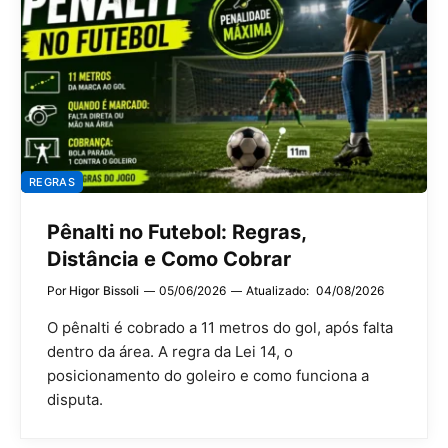
REGRAS
Pênalti no Futebol: Regras,
Distância e Como Cobrar
Por
Higor Bissoli
05/06/2026
Atualizado:
04/08/2026
O pênalti é cobrado a 11 metros do gol, após falta
dentro da área. A regra da Lei 14, o
posicionamento do goleiro e como funciona a
disputa.