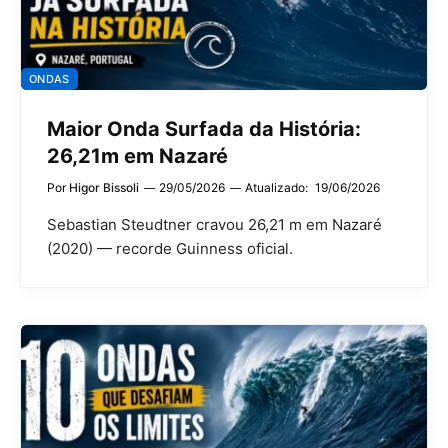
ONDAS
Maior Onda Surfada da História:
26,21m em Nazaré
Por
Higor Bissoli
29/05/2026
Atualizado:
19/06/2026
Sebastian Steudtner cravou 26,21 m em Nazaré
(2020) — recorde Guinness oficial.