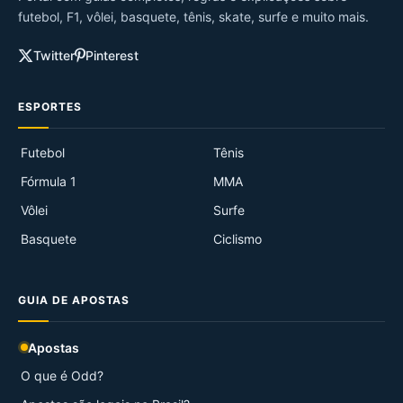
futebol, F1, vôlei, basquete, tênis, skate, surfe e muito mais.
Twitter
Pinterest
ESPORTES
Futebol
Tênis
Fórmula 1
MMA
Vôlei
Surfe
Basquete
Ciclismo
GUIA DE APOSTAS
Apostas
O que é Odd?