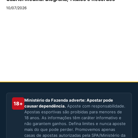
10/07/2026
Ministério da Fazenda adverte: Apostar pode
18+
causar dependência.
Aposte com responsabilidade.
Apostas esportivas são proibidas para menores de
18 anos. As informações têm caráter informativo e
não garantem ganhos. Defina limites e nunca aposte
mais do que pode perder. Promovemos apenas
casas de apostas autorizadas pela SPA/Ministério da