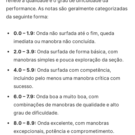
reflete a qualidade e o grau de dificuldade da
performance. As notas são geralmente categorizadas
da seguinte forma:
0.0 – 1.9:
Onda não surfada até o fim, queda
imediata ou manobra não concluída.
2.0 – 3.9:
Onda surfada de forma básica, com
manobras simples e pouca exploração da seção.
4.0 – 5.9:
Onda surfada com competência,
incluindo pelo menos uma manobra crítica com
sucesso.
6.0 – 7.9:
Onda boa a muito boa, com
combinações de manobras de qualidade e alto
grau de dificuldade.
8.0 – 8.9:
Onda excelente, com manobras
excepcionais, potência e comprometimento.