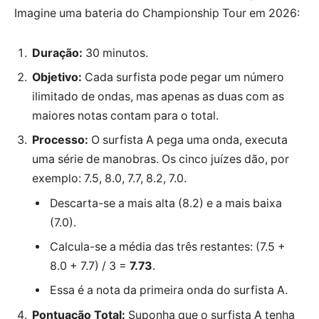
Imagine uma bateria do Championship Tour em 2026:
Duração:
30 minutos.
Objetivo:
Cada surfista pode pegar um número
ilimitado de ondas, mas apenas as duas com as
maiores notas contam para o total.
Processo:
O surfista A pega uma onda, executa
uma série de manobras. Os cinco juízes dão, por
exemplo: 7.5, 8.0, 7.7, 8.2, 7.0.
Descarta-se a mais alta (8.2) e a mais baixa
(7.0).
Calcula-se a média das três restantes: (7.5 +
8.0 + 7.7) / 3 =
7.73
.
Essa é a nota da primeira onda do surfista A.
Pontuação Total:
Suponha que o surfista A tenha