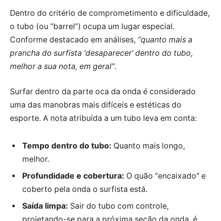
Dentro do critério de comprometimento e dificuldade,
o tubo (ou “barrel”) ocupa um lugar especial.
Conforme destacado em análises,
“quanto mais a
prancha do surfista ‘desaparecer’ dentro do tubo,
melhor a sua nota, em geral”
.
Surfar dentro da parte oca da onda é considerado
uma das manobras mais difíceis e estéticas do
esporte. A nota atribuída a um tubo leva em conta:
Tempo dentro do tubo:
Quanto mais longo,
melhor.
Profundidade e cobertura:
O quão “encaixado” e
coberto pela onda o surfista está.
Saída limpa:
Sair do tubo com controle,
projetando-se para a próxima seção da onda, é