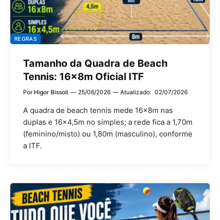
REGRAS
Tamanho da Quadra de Beach
Tennis: 16x8m Oficial ITF
Por
Higor Bissoli
25/06/2026
Atualizado:
02/07/2026
A quadra de beach tennis mede 16x8m nas
duplas e 16×4,5m no simples; a rede fica a 1,70m
(feminino/misto) ou 1,80m (masculino), conforme
a ITF.