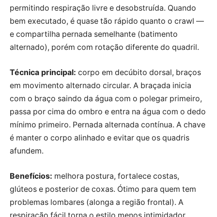
permitindo respiração livre e desobstruída. Quando
bem executado, é quase tão rápido quanto o crawl —
e compartilha pernada semelhante (batimento
alternado), porém com rotação diferente do quadril.
Técnica principal:
corpo em decúbito dorsal, braços
em movimento alternado circular. A braçada inicia
com o braço saindo da água com o polegar primeiro,
passa por cima do ombro e entra na água com o dedo
mínimo primeiro. Pernada alternada contínua. A chave
é manter o corpo alinhado e evitar que os quadris
afundem.
Benefícios:
melhora postura, fortalece costas,
glúteos e posterior de coxas. Ótimo para quem tem
problemas lombares (alonga a região frontal). A
respiração fácil torna o estilo menos intimidador.