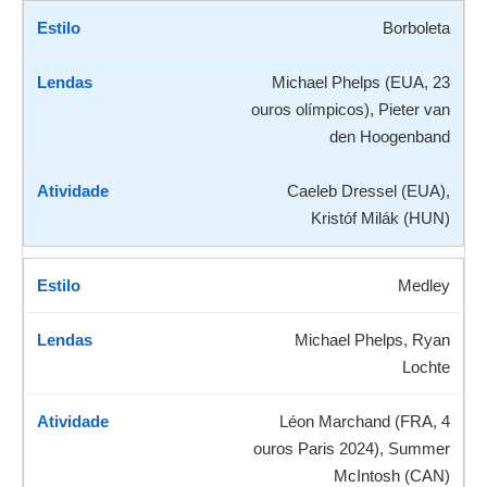
Borboleta
Michael Phelps (EUA, 23
ouros olímpicos), Pieter van
den Hoogenband
Caeleb Dressel (EUA),
Kristóf Milák (HUN)
Medley
Michael Phelps, Ryan
Lochte
Léon Marchand (FRA, 4
ouros Paris 2024), Summer
McIntosh (CAN)