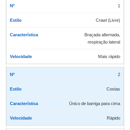
1
Crawl (Livre)
Braçada alternada,
respiração lateral
Mais rápido
2
Costas
Único de barriga para cima
Rápido