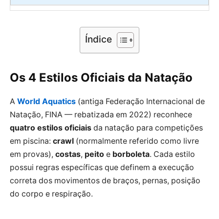
Índice
Os 4 Estilos Oficiais da Natação
A
World Aquatics
(antiga Federação Internacional de
Natação, FINA — rebatizada em 2022) reconhece
quatro estilos oficiais
da natação para competições
em piscina:
crawl
(normalmente referido como livre
em provas),
costas
,
peito
e
borboleta
. Cada estilo
possui regras específicas que definem a execução
correta dos movimentos de braços, pernas, posição
do corpo e respiração.