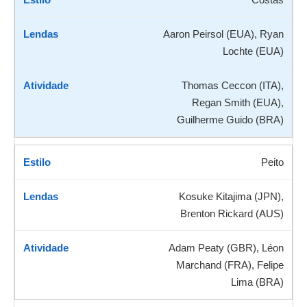
Aaron Peirsol (EUA), Ryan
Lochte (EUA)
Thomas Ceccon (ITA),
Regan Smith (EUA),
Guilherme Guido (BRA)
Peito
Kosuke Kitajima (JPN),
Brenton Rickard (AUS)
Adam Peaty (GBR), Léon
Marchand (FRA), Felipe
Lima (BRA)