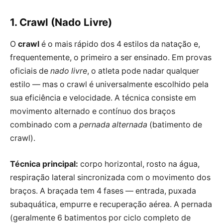
1. Crawl (Nado Livre)
O
crawl
é o mais rápido dos 4 estilos da natação e,
frequentemente, o primeiro a ser ensinado. Em provas
oficiais de
nado livre
, o atleta pode nadar qualquer
estilo — mas o crawl é universalmente escolhido pela
sua eficiência e velocidade. A técnica consiste em
movimento alternado e contínuo dos braços
combinado com a
pernada alternada
(batimento de
crawl).
Técnica principal:
corpo horizontal, rosto na água,
respiração lateral sincronizada com o movimento dos
braços. A braçada tem 4 fases — entrada, puxada
subaquática, empurre e recuperação aérea. A pernada
(geralmente 6 batimentos por ciclo completo de