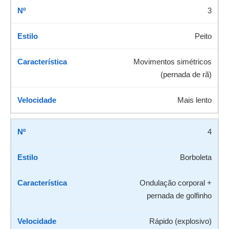
3
Peito
Movimentos simétricos
(pernada de rã)
Mais lento
4
Borboleta
Ondulação corporal +
pernada de golfinho
Rápido (explosivo)