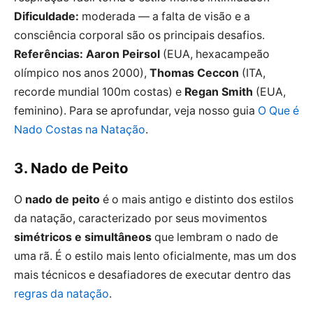
Dificuldade:
moderada — a falta de visão e a
consciência corporal são os principais desafios.
Referências:
Aaron Peirsol
(EUA, hexacampeão
olímpico nos anos 2000),
Thomas Ceccon
(ITA,
recorde mundial 100m costas) e
Regan Smith
(EUA,
feminino). Para se aprofundar, veja nosso guia
O Que é
Nado Costas na Natação
.
3. Nado de Peito
O
nado de peito
é o mais antigo e distinto dos estilos
da natação, caracterizado por seus movimentos
simétricos e simultâneos
que lembram o nado de
uma rã. É o estilo mais lento oficialmente, mas um dos
mais técnicos e desafiadores de executar dentro das
regras da natação
.