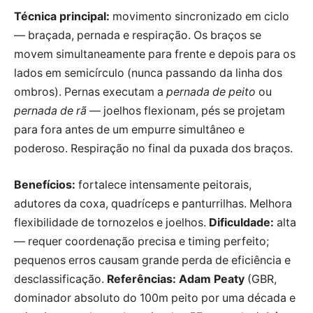
Técnica principal:
movimento sincronizado em ciclo
— braçada, pernada e respiração. Os braços se
movem simultaneamente para frente e depois para os
lados em semicírculo (nunca passando da linha dos
ombros). Pernas executam a
pernada de peito
ou
pernada de rã
— joelhos flexionam, pés se projetam
para fora antes de um empurre simultâneo e
poderoso. Respiração no final da puxada dos braços.
Benefícios:
fortalece intensamente peitorais,
adutores da coxa, quadríceps e panturrilhas. Melhora
flexibilidade de tornozelos e joelhos.
Dificuldade:
alta
— requer coordenação precisa e timing perfeito;
pequenos erros causam grande perda de eficiência e
desclassificação.
Referências:
Adam Peaty
(GBR,
dominador absoluto do 100m peito por uma década e