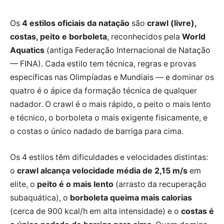
Os
4 estilos oficiais da natação
são
crawl (livre),
costas, peito e borboleta
, reconhecidos pela
World
Aquatics
(antiga Federação Internacional de Natação
— FINA). Cada estilo tem técnica, regras e provas
específicas nas Olimpíadas e Mundiais — e dominar os
quatro é o ápice da formação técnica de qualquer
nadador. O crawl é o mais rápido, o peito o mais lento
e técnico, o borboleta o mais exigente fisicamente, e
o costas o único nadado de barriga para cima.
Os 4 estilos têm dificuldades e velocidades distintas:
o
crawl alcança velocidade média de 2,15 m/s
em
elite, o
peito é o mais lento
(arrasto da recuperação
subaquática), o
borboleta queima mais calorias
(cerca de 900 kcal/h em alta intensidade) e o
costas é