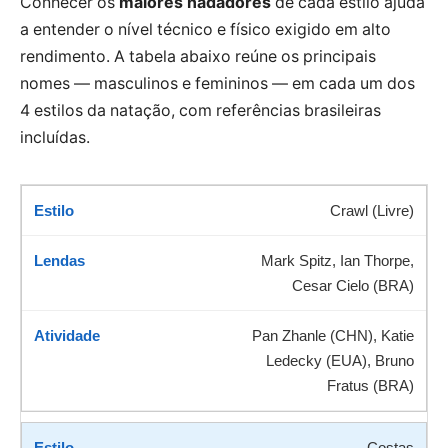
Conhecer os
maiores nadadores
de cada estilo ajuda
a entender o nível técnico e físico exigido em alto
rendimento. A tabela abaixo reúne os principais
nomes — masculinos e femininos — em cada um dos
4 estilos da natação, com referências brasileiras
incluídas.
Crawl (Livre)
Mark Spitz, Ian Thorpe,
Cesar Cielo (BRA)
Pan Zhanle (CHN), Katie
Ledecky (EUA), Bruno
Fratus (BRA)
Costas