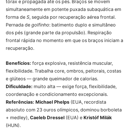
tórax e propagada até os pés. Braços se movem
simultaneamente em potente puxada subaquática em
forma de
S
, seguida por recuperação aérea frontal.
Pernada de
golfinho
: batimento duplo e simultâneo
dos pés (grande parte da propulsão). Respiração
frontal rápida no momento em que os braços iniciam a
recuperação.
Benefícios:
força explosiva, resistência muscular,
flexibilidade. Trabalha core, ombros, peitorais, costas
e glúteos — grande queimador de calorias.
Dificuldade:
muito alta — exige força, flexibilidade,
coordenação e condicionamento excepcionais.
Referências:
Michael Phelps
(EUA, recordista
absoluto com 23 ouros olímpicos, dominou borboleta
+ medley),
Caeleb Dressel
(EUA) e
Kristóf Milák
(HUN).