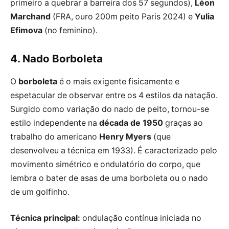
primeiro a quebrar a barreira dos 57 segundos),
Léon
Marchand
(FRA, ouro 200m peito Paris 2024) e
Yulia
Efimova
(no feminino).
4. Nado Borboleta
O
borboleta
é o mais exigente fisicamente e
espetacular de observar entre os 4 estilos da natação.
Surgido como variação do nado de peito, tornou-se
estilo independente na
década de 1950
graças ao
trabalho do americano
Henry Myers
(que
desenvolveu a técnica em 1933). É caracterizado pelo
movimento simétrico e ondulatório do corpo, que
lembra o bater de asas de uma borboleta ou o nado
de um golfinho.
Técnica principal:
ondulação contínua iniciada no