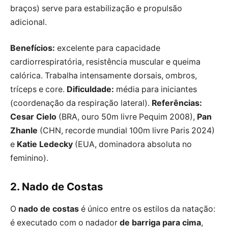
braços) serve para estabilização e propulsão
adicional.
Benefícios:
excelente para capacidade
cardiorrespiratória, resistência muscular e queima
calórica. Trabalha intensamente dorsais, ombros,
tríceps e core.
Dificuldade:
média para iniciantes
(coordenação da respiração lateral).
Referências:
Cesar Cielo
(BRA, ouro 50m livre Pequim 2008),
Pan
Zhanle
(CHN, recorde mundial 100m livre Paris 2024)
e
Katie Ledecky
(EUA, dominadora absoluta no
feminino).
2. Nado de Costas
O
nado de costas
é único entre os estilos da natação:
é executado com o nadador
de barriga para cima
,