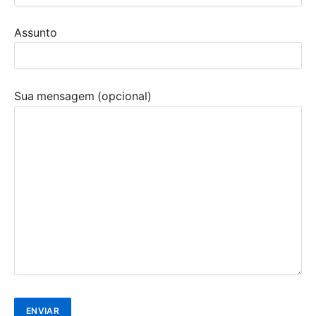
Assunto
Sua mensagem (opcional)