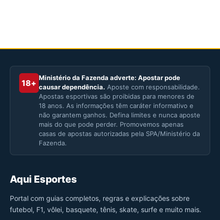
Ministério da Fazenda adverte: Apostar pode
18+
causar dependência.
Aposte com responsabilidade.
Apostas esportivas são proibidas para menores de
18 anos. As informações têm caráter informativo e
não garantem ganhos. Defina limites e nunca aposte
mais do que pode perder. Promovemos apenas
casas de apostas autorizadas pela SPA/Ministério da
Fazenda.
Aqui Esportes
Portal com guias completos, regras e explicações sobre
futebol, F1, vôlei, basquete, tênis, skate, surfe e muito mais.