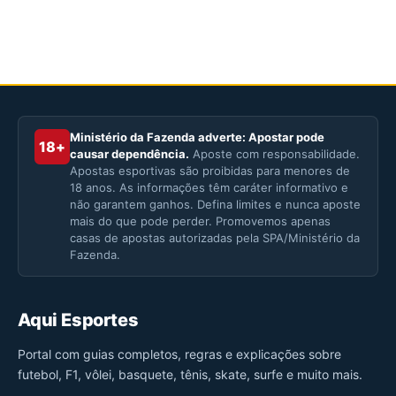
Ministério da Fazenda adverte: Apostar pode
18+
causar dependência.
Aposte com responsabilidade.
Apostas esportivas são proibidas para menores de
18 anos. As informações têm caráter informativo e
não garantem ganhos. Defina limites e nunca aposte
mais do que pode perder. Promovemos apenas
casas de apostas autorizadas pela SPA/Ministério da
Fazenda.
Aqui Esportes
Portal com guias completos, regras e explicações sobre
futebol, F1, vôlei, basquete, tênis, skate, surfe e muito mais.