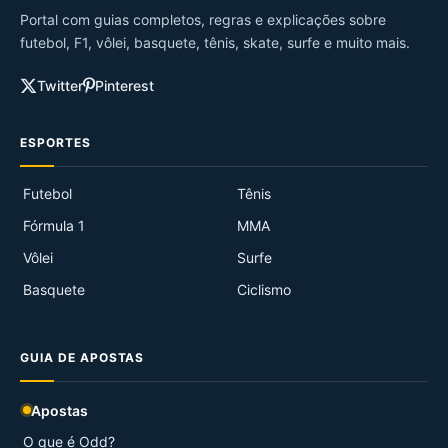
Portal com guias completos, regras e explicações sobre
futebol, F1, vôlei, basquete, tênis, skate, surfe e muito mais.
Twitter
Pinterest
ESPORTES
Futebol
Tênis
Fórmula 1
MMA
Vôlei
Surfe
Basquete
Ciclismo
GUIA DE APOSTAS
Apostas
O que é Odd?