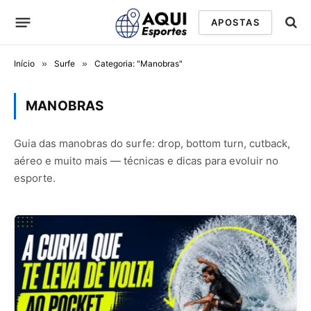
APOSTAS
Início
»
Surfe
»
Categoria: "Manobras"
MANOBRAS
Guia das manobras do surfe: drop, bottom turn, cutback,
aéreo e muito mais — técnicas e dicas para evoluir no
esporte.