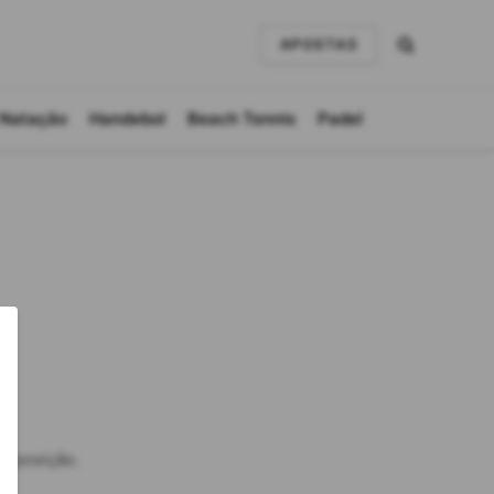
APOSTAS
Natação
Handebol
Beach Tennis
Padel
a posição.