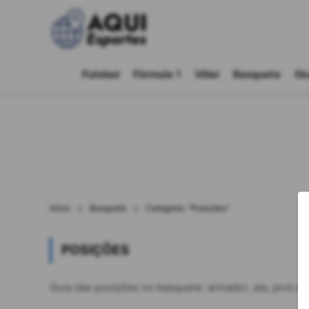
Futebol
Fórmula 1
Vôlei
Basquete
Sk
Início
»
Basquete
»
Categoria: "Posições"
POSIÇÕES
Guia das posições no basquete: armador, ala, pivô e 