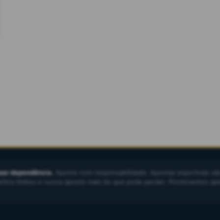
usar dependência.
Aposte com responsabilidade. Apostas esportivas são
efina limites e nunca aposte mais do que pode perder. Promovemos ape