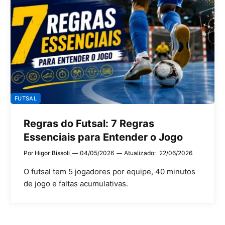
FUTSAL
Regras do Futsal: 7 Regras
Essenciais para Entender o Jogo
Por
Higor Bissoli
04/05/2026
Atualizado:
22/06/2026
O futsal tem 5 jogadores por equipe, 40 minutos
de jogo e faltas acumulativas.