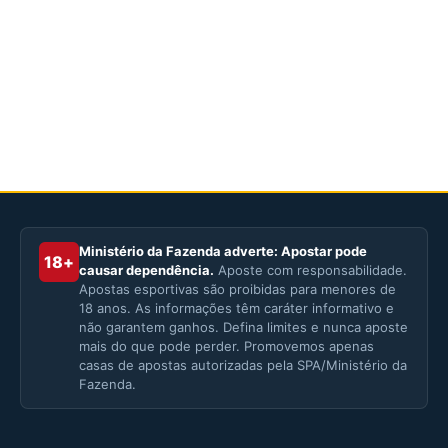
Ministério da Fazenda adverte: Apostar pode
18+
causar dependência.
Aposte com responsabilidade.
Apostas esportivas são proibidas para menores de
18 anos. As informações têm caráter informativo e
não garantem ganhos. Defina limites e nunca aposte
mais do que pode perder. Promovemos apenas
casas de apostas autorizadas pela SPA/Ministério da
Fazenda.