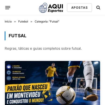
APOSTAS
Início
»
Futebol
»
Categoria: "Futsal"
FUTSAL
Regras, táticas e guias completos sobre futsal.