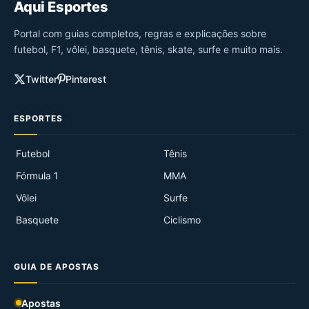
Aqui Esportes
Portal com guias completos, regras e explicações sobre
futebol, F1, vôlei, basquete, tênis, skate, surfe e muito mais.
Twitter
Pinterest
ESPORTES
Futebol
Tênis
Fórmula 1
MMA
Vôlei
Surfe
Basquete
Ciclismo
GUIA DE APOSTAS
Apostas