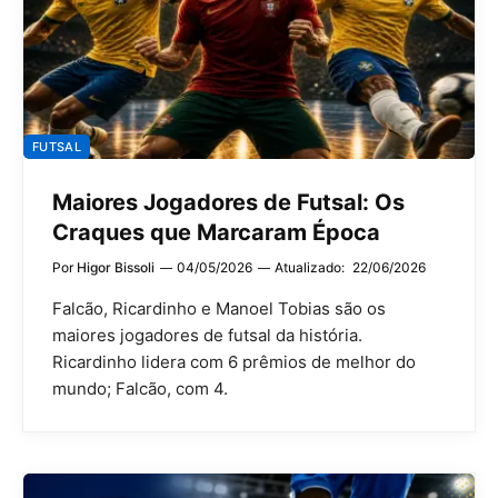
FUTSAL
Maiores Jogadores de Futsal: Os
Craques que Marcaram Época
Por
Higor Bissoli
04/05/2026
Atualizado:
22/06/2026
Falcão, Ricardinho e Manoel Tobias são os
maiores jogadores de futsal da história.
Ricardinho lidera com 6 prêmios de melhor do
mundo; Falcão, com 4.