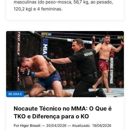
masculinas (do peso-mosca, 56,7 kg, ao pesado,
120,2 kg) e 4 femininas.
REGRAS
Nocaute Técnico no MMA: O Que é
TKO e Diferença para o KO
Por
Higor Bissoli
30/04/2026
Atualizado:
19/06/2026