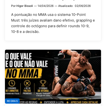
Por
Higor Bissoli
14/04/2026
Atualizado:
02/06/2026
A pontuação no MMA usa o sistema 10-Point
Must: três juízes avaliam dano efetivo, grappling e
controle do octógono para definir rounds 10-9,
10-8 e a decisão.
REGRAS