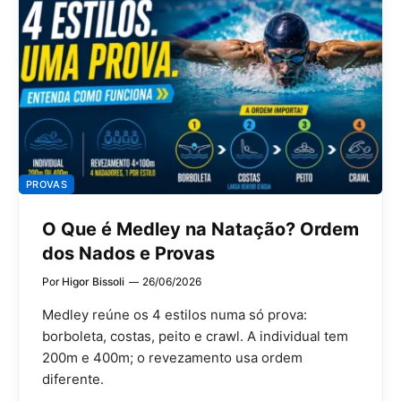
PROVAS
O Que é Medley na Natação? Ordem
dos Nados e Provas
Por
Higor Bissoli
26/06/2026
Medley reúne os 4 estilos numa só prova:
borboleta, costas, peito e crawl. A individual tem
200m e 400m; o revezamento usa ordem
diferente.