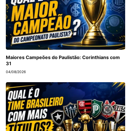
Maiores Campeões do Paulistão: Corinthians com
31
04/08/2026