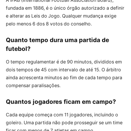
A IFAB (International Football Association Board),
fundada em 1886, é o único órgão autorizado a definir
e alterar as Leis do Jogo. Qualquer mudança exige
pelo menos 6 dos 8 votos do conselho.
Quanto tempo dura uma partida de
futebol?
O tempo regulamentar é de 90 minutos, divididos em
dois tempos de 45 com intervalo de até 15. O árbitro
ainda acrescenta minutos ao fim de cada tempo para
compensar paralisações.
Quantos jogadores ficam em campo?
Cada equipe começa com 11 jogadores, incluindo o
goleiro. Uma partida não pode prosseguir se um time
ficar com menos de 7 atletas em campo.