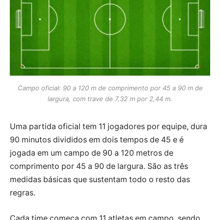
Campo oficial: 90 a 120 m de comprimento por 45 a 90 m de
largura, com trave de 7,32 m por 2,44 m.
Uma partida oficial tem 11 jogadores por equipe, dura
90 minutos divididos em dois tempos de 45 e é
jogada em um campo de 90 a 120 metros de
comprimento por 45 a 90 de largura. São as três
medidas básicas que sustentam todo o resto das
regras.
Cada time começa com 11 atletas em campo, sendo