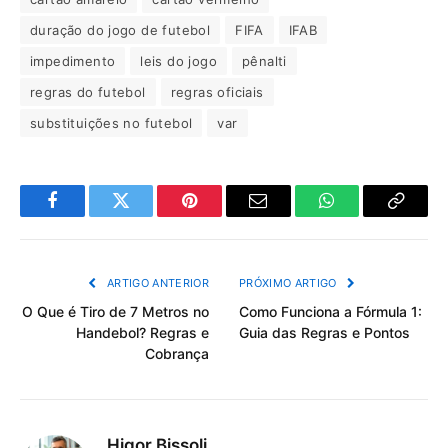
duração do jogo de futebol
FIFA
IFAB
impedimento
leis do jogo
pênalti
regras do futebol
regras oficiais
substituições no futebol
var
Facebook
Twitter
Pinterest
Email
WhatsApp
Copiar
Link
ARTIGO ANTERIOR
PRÓXIMO ARTIGO
O Que é Tiro de 7 Metros no
Como Funciona a Fórmula 1:
Handebol? Regras e
Guia das Regras e Pontos
Cobrança
Higor Bissoli