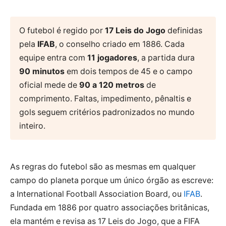
O futebol é regido por
17 Leis do Jogo
definidas
pela
IFAB
, o conselho criado em 1886. Cada
equipe entra com
11 jogadores
, a partida dura
90 minutos
em dois tempos de 45 e o campo
oficial mede de
90 a 120 metros
de
comprimento. Faltas, impedimento, pênaltis e
gols seguem critérios padronizados no mundo
inteiro.
As regras do futebol são as mesmas em qualquer
campo do planeta porque um único órgão as escreve:
a International Football Association Board, ou
IFAB
.
Fundada em 1886 por quatro associações britânicas,
ela mantém e revisa as 17 Leis do Jogo, que a FIFA