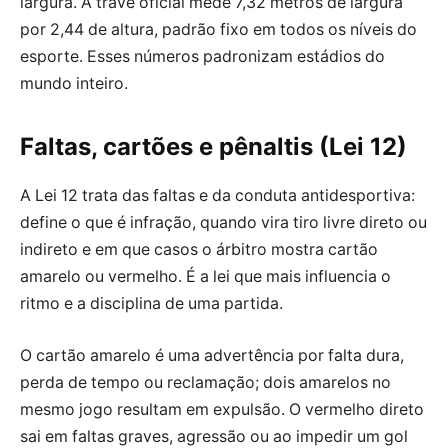
largura. A trave oficial mede 7,32 metros de largura
por 2,44 de altura, padrão fixo em todos os níveis do
esporte. Esses números padronizam estádios do
mundo inteiro.
Faltas, cartões e pênaltis (Lei 12)
A Lei 12 trata das faltas e da conduta antidesportiva:
define o que é infração, quando vira tiro livre direto ou
indireto e em que casos o árbitro mostra cartão
amarelo ou vermelho. É a lei que mais influencia o
ritmo e a disciplina de uma partida.
O cartão amarelo é uma advertência por falta dura,
perda de tempo ou reclamação; dois amarelos no
mesmo jogo resultam em expulsão. O vermelho direto
sai em faltas graves, agressão ou ao impedir um gol