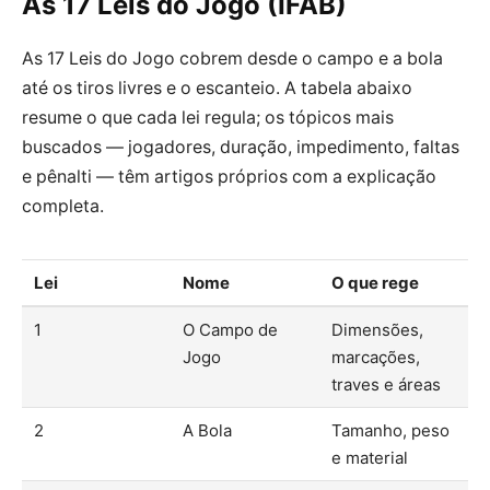
As 17 Leis do Jogo (IFAB)
As 17 Leis do Jogo cobrem desde o campo e a bola
até os tiros livres e o escanteio. A tabela abaixo
resume o que cada lei regula; os tópicos mais
buscados — jogadores, duração, impedimento, faltas
e pênalti — têm artigos próprios com a explicação
completa.
Lei
Nome
O que rege
1
O Campo de
Dimensões,
Jogo
marcações,
traves e áreas
2
A Bola
Tamanho, peso
e material