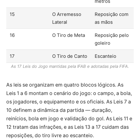
metros
15
O Arremesso
Reposição com
Lateral
as mãos
16
O Tiro de Meta
Reposição pelo
goleiro
17
O Tiro de Canto
Escanteio
As 17 Leis do Jogo mantidas pela IFAB e adotadas pela FIFA.
As leis se organizam em quatro blocos lógicos. As
Leis 1 a 6 montam o cenário do jogo: o campo, a bola,
os jogadores, o equipamento e os oficiais. As Leis 7 a
10 definem a dinâmica da partida — duração,
reinícios, bola em jogo e validação do gol. As Leis 11 e
12 tratam das infrações, e as Leis 13 a 17 cuidam das
reposições, do tiro livre ao escanteio.