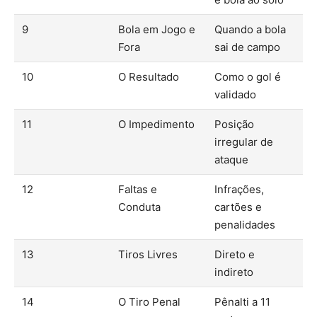
9
Bola em Jogo e
Quando a bola
Fora
sai de campo
10
O Resultado
Como o gol é
validado
11
O Impedimento
Posição
irregular de
ataque
12
Faltas e
Infrações,
Conduta
cartões e
penalidades
13
Tiros Livres
Direto e
indireto
14
O Tiro Penal
Pênalti a 11