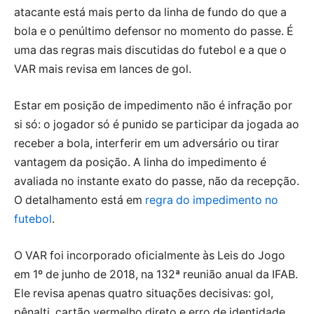
atacante está mais perto da linha de fundo do que a
bola e o penúltimo defensor no momento do passe. É
uma das regras mais discutidas do futebol e a que o
VAR mais revisa em lances de gol.
Estar em posição de impedimento não é infração por
si só: o jogador só é punido se participar da jogada ao
receber a bola, interferir em um adversário ou tirar
vantagem da posição. A linha do impedimento é
avaliada no instante exato do passe, não da recepção.
O detalhamento está em
regra do impedimento no
futebol
.
O VAR foi incorporado oficialmente às Leis do Jogo
em 1º de junho de 2018, na 132ª reunião anual da IFAB.
Ele revisa apenas quatro situações decisivas: gol,
pênalti, cartão vermelho direto e erro de identidade