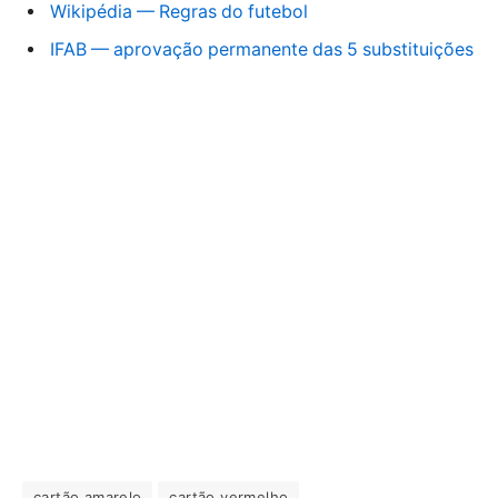
Wikipédia — Regras do futebol
IFAB — aprovação permanente das 5 substituições
cartão amarelo
cartão vermelho