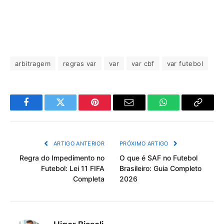
arbitragem
regras var
var
var cbf
var futebol
Facebook
Twitter
Pinterest
Email
WhatsApp
Copiar
Link
ARTIGO ANTERIOR
PRÓXIMO ARTIGO
Regra do Impedimento no
O que é SAF no Futebol
Futebol: Lei 11 FIFA
Brasileiro: Guia Completo
Completa
2026