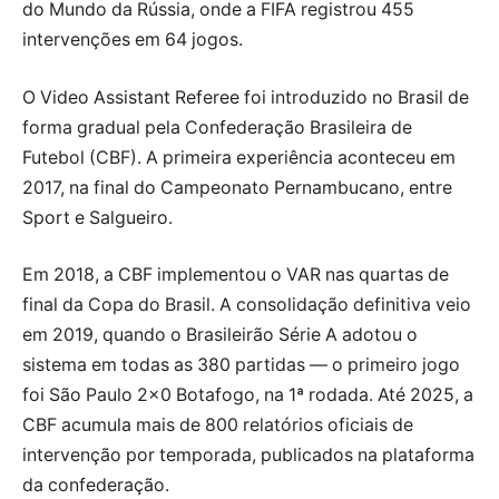
do Mundo da Rússia, onde a FIFA registrou 455
intervenções em 64 jogos.
O Video Assistant Referee foi introduzido no Brasil de
forma gradual pela Confederação Brasileira de
Futebol (CBF). A primeira experiência aconteceu em
2017
, na final do Campeonato Pernambucano, entre
Sport e Salgueiro.
Em
2018
, a CBF implementou o VAR nas quartas de
final da Copa do Brasil. A consolidação definitiva veio
em
2019
, quando o Brasileirão Série A adotou o
sistema em todas as 380 partidas — o primeiro jogo
foi São Paulo 2×0 Botafogo, na 1ª rodada. Até 2025, a
CBF acumula mais de 800 relatórios oficiais de
intervenção por temporada, publicados na plataforma
da confederação.