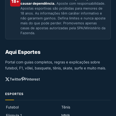
18+
causar dependência.
Aposte com responsabilidade.
Apostas esportivas são proibidas para menores de
18 anos. As informações têm caráter informativo e
não garantem ganhos. Defina limites e nunca aposte
mais do que pode perder. Promovemos apenas
casas de apostas autorizadas pela SPA/Ministério da
Fazenda.
Aqui Esportes
Portal com guias completos, regras e explicações sobre
futebol, F1, vôlei, basquete, tênis, skate, surfe e muito mais.
Twitter
Pinterest
ESPORTES
Futebol
Tênis
Fórmula 1
MMA