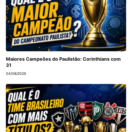
Maiores Campeões do Paulistão: Corinthians com
31
04/08/2026