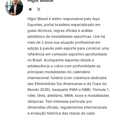
Higor Bissoli
Site
X
(Twitter)
Higor Bissoli é editor responsável pelo Aqui
Esportes, portal brasileiro especializado em
guias técnicos, regras oficiais e análise
estatística de modalidades esportivas. Une há
mais de 2 anos sua atuação profissional em
edição à paixão pelo esporte para construir uma
referência em conteúdo esportivo aprofundado
no Brasil. Acompanha esportes desde a
adolescência e cobre com profundidade as
principais modalidades do calendário
internacional: futebol (com cobertura dedicada
das Eliminatórias Sul-Americanas e da Copa do
Mundo 2026), basquete (NBA e NBB), Fórmula 1,
vôlei, tênis, atletismo, MMA, boxe e modalidades
olímpicas. Tem interesse particular por
dimensões oficiais, regulamentos internacionais
e evolução histórica das regras de cada