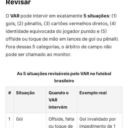
Revisar
O
VAR
pode intervir em exatamente
5 situações
: (1)
gols, (2) pênaltis, (3) cartões vermelhos diretos, (4)
identidade equivocada do jogador punido e (5)
offside ou toque de mão em lances de gol ou pênalti.
Fora dessas 5 categorias, o árbitro de campo não
pode ser chamado ao monitor.
As 5 situações revisáveis pelo VAR no futebol
brasileiro
#
Situação
Quando o
Exemplo real
VAR
intervém
1
Gol
Offside, falta
Gol invalidado por
ou toque de
impedimento de 1