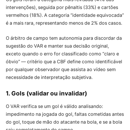
intervenções), seguida por pênaltis (33%) e cartões
vermelhos (18%). A categoria “identidade equivocada”
é a mais rara, representando menos de 2% dos casos.
O árbitro de campo tem autonomia para discordar da
sugestão do VAR e manter sua decisão original,
exceto quando o erro for classificado como “claro e
óbvio” — critério que a CBF define como identificável
por qualquer observador que assista ao vídeo sem
necessidade de interpretação subjetiva.
1. Gols (validar ou invalidar)
O VAR verifica se um gol é válido analisando:
impedimento na jogada do gol, faltas cometidas antes
do gol, toque de mão do atacante na bola, e se a bola
saiu completamente do campo.