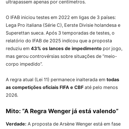
ultrapassem apenas por centímetros.
O IFAB iniciou testes em
2022
em ligas de 3 países:
Lega Pro italiana (Série C), Eerste Divisie holandesa e
Superettan sueca. Após 3 temporadas de testes, o
relatório do IFAB de
2025
indicou que a proposta
reduziu em
43% os lances de impedimento
por jogo,
mas gerou controvérsias sobre situações de “meio-
corpo impedido”.
A regra atual (Lei 11) permanece inalterada em
todas
as competições oficiais FIFA e CBF
até pelo menos
2026.
Mito: “A Regra Wenger já está valendo”
Verdade:
A proposta de Arsène Wenger está em fase