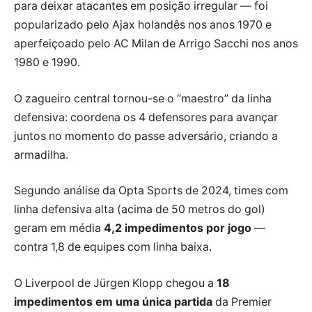
para deixar atacantes em posição irregular — foi
popularizado pelo Ajax holandês nos anos 1970 e
aperfeiçoado pelo AC Milan de Arrigo Sacchi nos anos
1980 e 1990.
O zagueiro central tornou-se o “maestro” da linha
defensiva: coordena os 4 defensores para avançar
juntos no momento do passe adversário, criando a
armadilha.
Segundo análise da Opta Sports de
2024
, times com
linha defensiva alta (acima de 50 metros do gol)
geram em média
4,2 impedimentos por jogo
—
contra 1,8 de equipes com linha baixa.
O Liverpool de Jürgen Klopp chegou a
18
impedimentos em uma única partida
da Premier