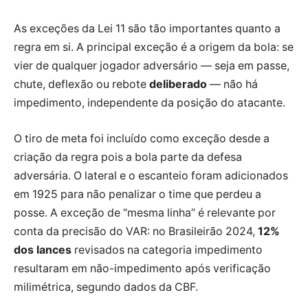
As exceções da Lei 11 são tão importantes quanto a
regra em si. A principal exceção é a origem da bola: se
vier de qualquer jogador adversário — seja em passe,
chute, deflexão ou rebote
deliberado
— não há
impedimento, independente da posição do atacante.
O tiro de meta foi incluído como exceção desde a
criação da regra pois a bola parte da defesa
adversária. O lateral e o escanteio foram adicionados
em 1925 para não penalizar o time que perdeu a
posse. A exceção de “mesma linha” é relevante por
conta da precisão do VAR: no Brasileirão
2024
,
12%
dos lances
revisados na categoria impedimento
resultaram em não-impedimento após verificação
milimétrica, segundo dados da CBF.