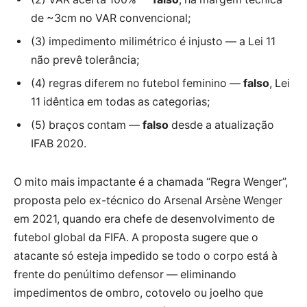
de ~3cm no VAR convencional;
(3) impedimento milimétrico é injusto — a Lei 11
não prevê tolerância;
(4) regras diferem no futebol feminino —
falso
, Lei
11 idêntica em todas as categorias;
(5) braços contam —
falso
desde a atualização
IFAB 2020.
O mito mais impactante é a chamada “Regra Wenger”,
proposta pelo ex-técnico do Arsenal Arsène Wenger
em
2021
, quando era chefe de desenvolvimento de
futebol global da FIFA. A proposta sugere que o
atacante só esteja impedido se todo o corpo está à
frente do penúltimo defensor — eliminando
impedimentos de ombro, cotovelo ou joelho que