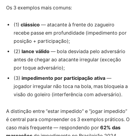
Os 3 exemplos mais comuns:
(1)
clássico
— atacante à frente do zagueiro
recebe passe em profundidade (impedimento por
posição + participação);
(2)
lance válido
— bola desviada pelo adversário
antes de chegar ao atacante irregular (exceção
por toque adversário);
(3)
impedimento por participação ativa
—
jogador irregular não toca na bola, mas bloqueia a
visão do goleiro (interferência com adversário).
A distinção entre “estar impedido” e “jogar impedido”
é central para compreender os 3 exemplos práticos. O
caso mais frequente — respondendo por
62% das
marcações
de impedimento no Brasileirão 2024