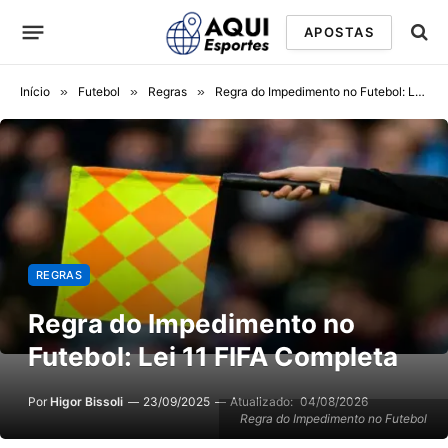
APOSTAS
Início
»
Futebol
»
Regras
»
Regra do Impedimento no Futebol: Lei 11 FIFA Completa
REGRAS
Regra do Impedimento no
Futebol: Lei 11 FIFA Completa
Por
Higor Bissoli
23/09/2025
Atualizado:
04/08/2026
Regra do Impedimento no Futebol