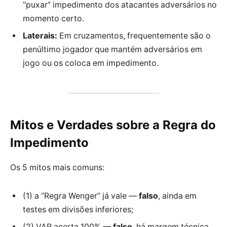
“puxar” impedimento dos atacantes adversários no
momento certo.
Laterais:
Em cruzamentos, frequentemente são o
penúltimo jogador que mantém adversários em
jogo ou os coloca em impedimento.
Mitos e Verdades sobre a Regra do
Impedimento
Os 5 mitos mais comuns:
(1) a “Regra Wenger” já vale —
falso
, ainda em
testes em divisões inferiores;
(2) VAR acerta 100% —
falso
, há margem técnica