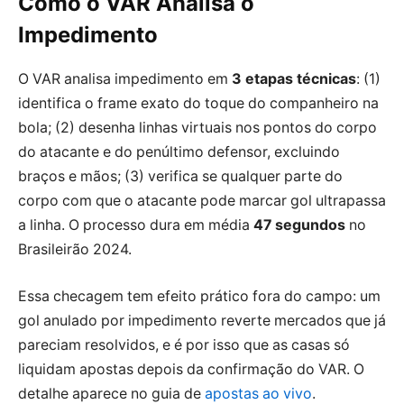
Como o VAR Analisa o
Impedimento
O VAR analisa impedimento em
3 etapas técnicas
: (1)
identifica o frame exato do toque do companheiro na
bola; (2) desenha linhas virtuais nos pontos do corpo
do atacante e do penúltimo defensor, excluindo
braços e mãos; (3) verifica se qualquer parte do
corpo com que o atacante pode marcar gol ultrapassa
a linha. O processo dura em média
47 segundos
no
Brasileirão 2024.
Essa checagem tem efeito prático fora do campo: um
gol anulado por impedimento reverte mercados que já
pareciam resolvidos, e é por isso que as casas só
liquidam apostas depois da confirmação do VAR. O
detalhe aparece no guia de
apostas ao vivo
.