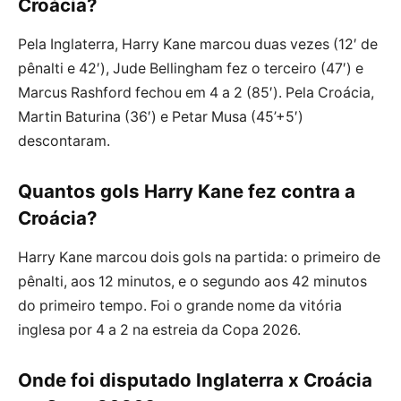
Croácia?
Pela Inglaterra, Harry Kane marcou duas vezes (12′ de
pênalti e 42′), Jude Bellingham fez o terceiro (47′) e
Marcus Rashford fechou em 4 a 2 (85′). Pela Croácia,
Martin Baturina (36′) e Petar Musa (45’+5′)
descontaram.
Quantos gols Harry Kane fez contra a
Croácia?
Harry Kane marcou dois gols na partida: o primeiro de
pênalti, aos 12 minutos, e o segundo aos 42 minutos
do primeiro tempo. Foi o grande nome da vitória
inglesa por 4 a 2 na estreia da Copa 2026.
Onde foi disputado Inglaterra x Croácia