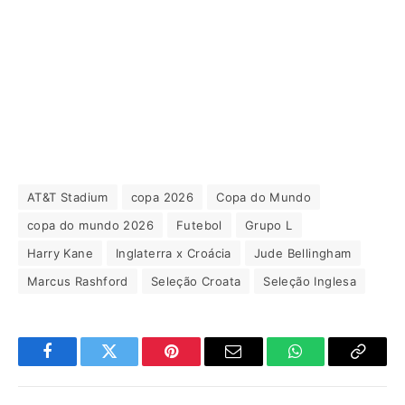
AT&T Stadium
copa 2026
Copa do Mundo
copa do mundo 2026
Futebol
Grupo L
Harry Kane
Inglaterra x Croácia
Jude Bellingham
Marcus Rashford
Seleção Croata
Seleção Inglesa
Facebook
Twitter
Pinterest
Email
WhatsApp
Copiar
Link