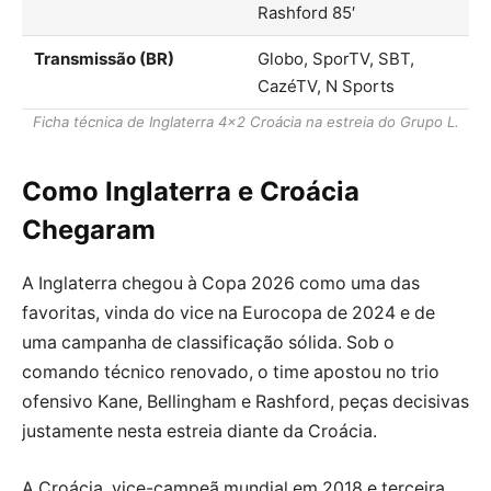
Rashford 85′
Transmissão (BR)
Globo, SporTV, SBT,
CazéTV, N Sports
Ficha técnica de Inglaterra 4×2 Croácia na estreia do Grupo L.
Como Inglaterra e Croácia
Chegaram
A Inglaterra chegou à Copa 2026 como uma das
favoritas, vinda do vice na Eurocopa de 2024 e de
uma campanha de classificação sólida. Sob o
comando técnico renovado, o time apostou no trio
ofensivo Kane, Bellingham e Rashford, peças decisivas
justamente nesta estreia diante da Croácia.
A Croácia, vice-campeã mundial em 2018 e terceira