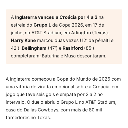
A
Inglaterra venceu a Croácia por 4 a 2
na
estreia do
Grupo L
da Copa 2026, em 17 de
junho, no AT&T Stadium, em Arlington (Texas).
Harry Kane
marcou duas vezes (12′ de pênalti e
42′),
Bellingham
(47′) e
Rashford
(85′)
completaram; Baturina e Musa descontaram.
A Inglaterra começou a Copa do Mundo de 2026 com
uma vitória de virada emocional sobre a Croácia, em
jogo que teve seis gols e empate por 2 a 2 no
intervalo. O duelo abriu o Grupo L no AT&T Stadium,
casa do Dallas Cowboys, com mais de 80 mil
torcedores no Texas.