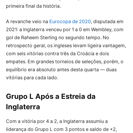
primeira final da história.
A revanche veio na
Eurocopa de 2020
, disputada em
2021: a Inglaterra venceu por 1 a 0 em Wembley, com
gol de Raheem Sterling no segundo tempo. No
retrospecto geral, os ingleses levam ligeira vantagem,
com seis vitórias contra três da Croácia e dois
empates. Em grandes torneios de seleções, porém, o
equilíbrio era absoluto antes desta quarta — duas
vitórias para cada lado.
Grupo L Após a Estreia da
Inglaterra
Com a vitória por 4 a 2, a Inglaterra assumiu a
liderança do Grupo L com 3 pontos e saldo de +2,