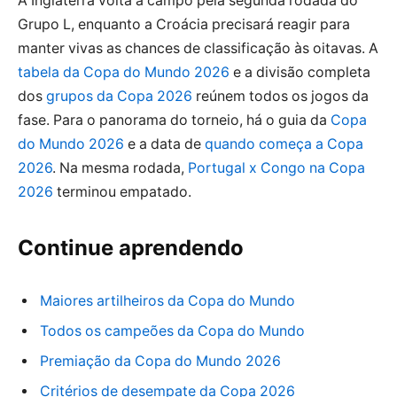
A Inglaterra volta a campo pela segunda rodada do
Grupo L, enquanto a Croácia precisará reagir para
manter vivas as chances de classificação às oitavas. A
tabela da Copa do Mundo 2026
e a divisão completa
dos
grupos da Copa 2026
reúnem todos os jogos da
fase. Para o panorama do torneio, há o guia da
Copa
do Mundo 2026
e a data de
quando começa a Copa
2026
. Na mesma rodada,
Portugal x Congo na Copa
2026
terminou empatado.
Continue aprendendo
Maiores artilheiros da Copa do Mundo
Todos os campeões da Copa do Mundo
Premiação da Copa do Mundo 2026
Critérios de desempate da Copa 2026