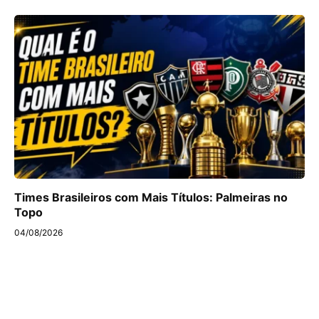
Times Brasileiros com Mais Títulos: Palmeiras no
Topo
04/08/2026