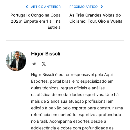
ARTIGO ANTERIOR
PRÓXIMO ARTIGO
Portugal x Congo na Copa
As Três Grandes Voltas do
2026: Empate em 1 a 1 na
Ciclismo: Tour, Giro e Vuelta
Estreia
Higor Bissoli
Site
X
(Twitter)
Higor Bissoli é editor responsável pelo Aqui
Esportes, portal brasileiro especializado em
guias técnicos, regras oficiais e análise
estatística de modalidades esportivas. Une há
mais de 2 anos sua atuação profissional em
edição à paixão pelo esporte para construir uma
referência em conteúdo esportivo aprofundado
no Brasil. Acompanha esportes desde a
adolescência e cobre com profundidade as