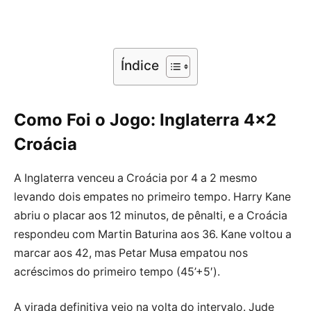
Índice
Como Foi o Jogo: Inglaterra 4×2
Croácia
A Inglaterra venceu a Croácia por 4 a 2 mesmo
levando dois empates no primeiro tempo. Harry Kane
abriu o placar aos 12 minutos, de pênalti, e a Croácia
respondeu com Martin Baturina aos 36. Kane voltou a
marcar aos 42, mas Petar Musa empatou nos
acréscimos do primeiro tempo (45’+5′).
A virada definitiva veio na volta do intervalo. Jude