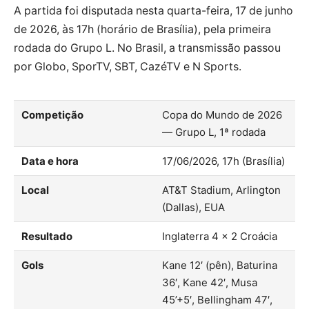
A partida foi disputada nesta quarta-feira, 17 de junho
de 2026, às 17h (horário de Brasília), pela primeira
rodada do Grupo L. No Brasil, a transmissão passou
por Globo, SporTV, SBT, CazéTV e N Sports.
Competição
Copa do Mundo de 2026
— Grupo L, 1ª rodada
Data e hora
17/06/2026, 17h (Brasília)
Local
AT&T Stadium, Arlington
(Dallas), EUA
Resultado
Inglaterra 4 × 2 Croácia
Gols
Kane 12′ (pên), Baturina
36′, Kane 42′, Musa
45’+5′, Bellingham 47′,