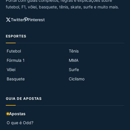
Portal com guias completos, regras e explicações sobre
futebol, F1, vôlei, basquete, tênis, skate, surfe e muito mais.
Twitter
Pinterest
ESPORTES
Futebol
Tênis
Fórmula 1
MMA
Vôlei
Surfe
Basquete
Ciclismo
GUIA DE APOSTAS
Apostas
O que é Odd?