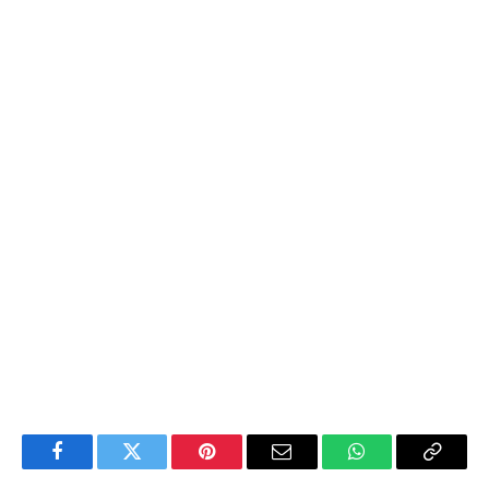
Facebook
Twitter
Pinterest
Email
WhatsApp
Copiar