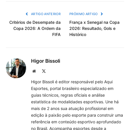
Link
ARTIGO ANTERIOR
PRÓXIMO ARTIGO
Critérios de Desempate da
França x Senegal na Copa
Copa 2026: A Ordem da
2026: Resultado, Gols e
FIFA
Histórico
Higor Bissoli
Site
X
(Twitter)
Higor Bissoli é editor responsável pelo Aqui
Esportes, portal brasileiro especializado em
guias técnicos, regras oficiais e análise
estatística de modalidades esportivas. Une há
mais de 2 anos sua atuação profissional em
edição à paixão pelo esporte para construir uma
referência em conteúdo esportivo aprofundado
no Brasil. Acompanha esportes desde a