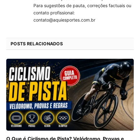
Para sugestões de pauta, correções factuais ou
contato profissional:
contato@aquiesportes.com.br
POSTS RELACIONADOS
O Que é Ciclismo de Pista? Velódromo, Provas e