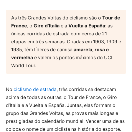
As três Grandes Voltas do ciclismo são o
Tour de
France
, o
Giro d’Italia
e a
Vuelta a España
: as
únicas corridas de estrada com cerca de 21
etapas em três semanas. Criadas em 1903, 1909 e
1935, têm líderes de camisa
amarela, rosa e
vermelha
e valem os pontos máximos do UCI
World Tour.
No
ciclismo de estrada
, três corridas se destacam
acima de todas as outras: o Tour de France, o Giro
d’Italia e a Vuelta a España. Juntas, elas formam o
grupo das Grandes Voltas, as provas mais longas e
prestigiadas do calendário mundial. Vencer uma delas
coloca o nome de um ciclista na história do esporte.