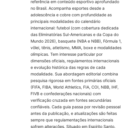
referência em conteúdo esportivo aprofundado
no Brasil. Acompanha esportes desde a
adolescência e cobre com profundidade as
principais modalidades do calendário
internacional: futebol (com cobertura dedicada
das Eliminatórias Sul-Americanas e da Copa do
Mundo 2026), basquete (NBA e NBB), Fórmula 1,
vôlei, tênis, atletismo, MMA, boxe e modalidades
olímpicas. Tem interesse particular por
dimensões oficiais, regulamentos internacionais
e evolução histórica das regras de cada
modalidade. Sua abordagem editorial combina
pesquisa rigorosa em fontes primárias oficiais
(FIFA, FIBA, World Athletics, FIA, COI, NBB, IHF,
FIVB e confederações nacionais) com
verificação cruzada em fontes secundárias
confiáveis. Cada guia passa por revisão pessoal
antes da publicação, e atualizações são feitas
sempre que regulamentações internacionais
sofrem alterações. Situado em Espírito Santo.