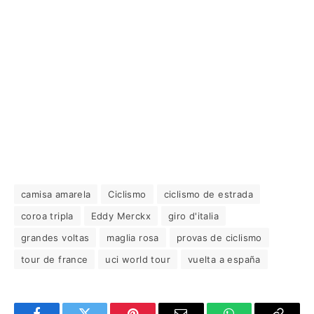
camisa amarela
Ciclismo
ciclismo de estrada
coroa tripla
Eddy Merckx
giro d'italia
grandes voltas
maglia rosa
provas de ciclismo
tour de france
uci world tour
vuelta a españa