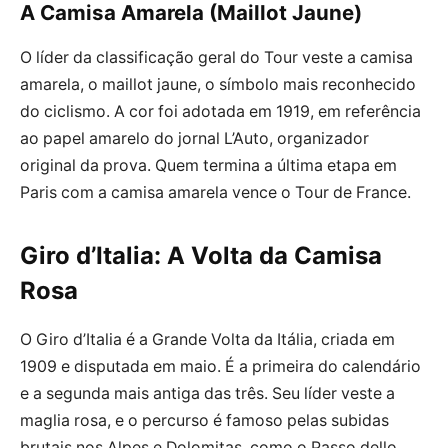
A Camisa Amarela (Maillot Jaune)
O líder da classificação geral do Tour veste a camisa
amarela, o maillot jaune, o símbolo mais reconhecido
do ciclismo. A cor foi adotada em 1919, em referência
ao papel amarelo do jornal L’Auto, organizador
original da prova. Quem termina a última etapa em
Paris com a camisa amarela vence o Tour de France.
Giro d’Italia: A Volta da Camisa
Rosa
O Giro d’Italia é a Grande Volta da Itália, criada em
1909 e disputada em maio. É a primeira do calendário
e a segunda mais antiga das três. Seu líder veste a
maglia rosa, e o percurso é famoso pelas subidas
brutais nos Alpes e Dolomitas, como o Passo dello