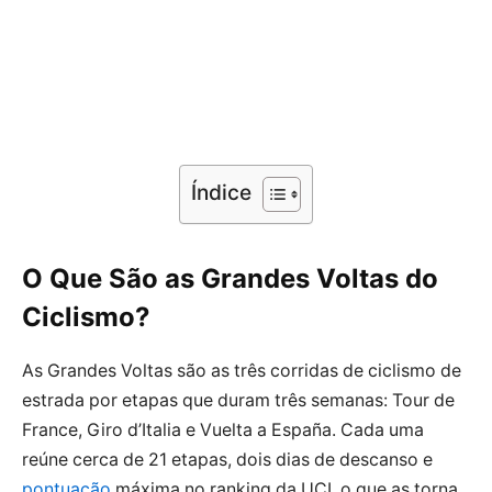
Índice
O Que São as Grandes Voltas do
Ciclismo?
As Grandes Voltas são as três corridas de ciclismo de
estrada por etapas que duram três semanas: Tour de
France, Giro d’Italia e Vuelta a España. Cada uma
reúne cerca de 21 etapas, dois dias de descanso e
pontuação
máxima no ranking da UCI, o que as torna