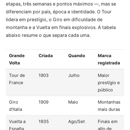
etapas, três semanas e pontos máximos —, mas se
diferenciam por país, época e identidade. O Tour
lidera em prestígio, o Giro em dificuldade de
montanha e a Vuelta em finais explosivos. A tabela
abaixo resume o que separa cada uma.
Grande
Criada
Quando
Marca
Volta
registrada
Tour de
1903
Julho
Maior
France
prestígio e
público
Giro
1909
Maio
Montanhas
d’Italia
mais duras
Vuelta a
1935
Ago/Set
Finais em
España
alto de