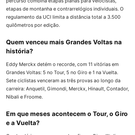
percurso combina etapas planas para velocistas,
etapas de montanha e contrarrelógios individuais. O
regulamento da UCI limita a distância total a 3.500
quilômetros por edição.
Quem venceu mais Grandes Voltas na
história?
Eddy Merckx detém o recorde, com 11 vitórias em
Grandes Voltas: 5 no Tour, 5 no Giro e 1 na Vuelta.
Sete ciclistas venceram as três provas ao longo da
carreira: Anquetil, Gimondi, Merckx, Hinault, Contador,
Nibali e Froome.
Em que meses acontecem o Tour, o Giro
e a Vuelta?