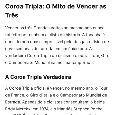
Coroa Tripla: O Mito de Vencer as
Três
Vencer as três Grandes Voltas no mesmo ano nunca
foi feito por nenhum ciclista da história. A façanha é
considerada quase impossível pelo desgaste físico de
nove semanas de corrida em um único ano. A
verdadeira Coroa Tripla do ciclismo é outra: Tour, Giro
e Campeonato Mundial na mesma temporada.
A Coroa Tripla Verdadeira
A Coroa Tripla oficial é vencer, no mesmo ano, o Tour
de France, o Giro d’Italia e o Campeonato Mundial de
Estrada. Apenas dois ciclistas conseguiram: o belga
Eddy Merckx, em 1974, e o irlandês Stephen Roche,