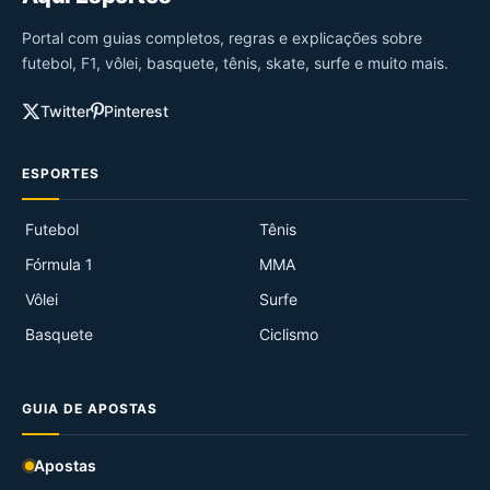
Portal com guias completos, regras e explicações sobre
futebol, F1, vôlei, basquete, tênis, skate, surfe e muito mais.
Twitter
Pinterest
ESPORTES
Futebol
Tênis
Fórmula 1
MMA
Vôlei
Surfe
Basquete
Ciclismo
GUIA DE APOSTAS
Apostas