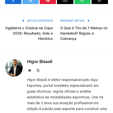
Facebook
Twitter
Pinterest
Email
WhatsApp
Copiar
Link
ARTIGO ANTERIOR
PRÓXIMO ARTIGO
Inglaterra x Croácia na Copa
O Que é Tiro de 7 Metros no
2026: Resultado, Gols e
Handebol? Regras e
Histórico
Cobrança
Higor Bissoli
Site
X
(Twitter)
Higor Bissoli é editor responsável pelo Aqui
Esportes, portal brasileiro especializado em
guias técnicos, regras oficiais e análise
estatística de modalidades esportivas. Une há
mais de 2 anos sua atuação profissional em
edição à paixão pelo esporte para construir uma