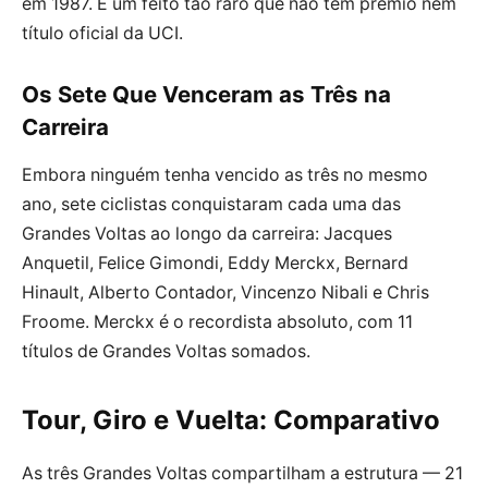
em 1987. É um feito tão raro que não tem prêmio nem
título oficial da UCI.
Os Sete Que Venceram as Três na
Carreira
Embora ninguém tenha vencido as três no mesmo
ano, sete ciclistas conquistaram cada uma das
Grandes Voltas ao longo da carreira: Jacques
Anquetil, Felice Gimondi, Eddy Merckx, Bernard
Hinault, Alberto Contador, Vincenzo Nibali e Chris
Froome. Merckx é o recordista absoluto, com 11
títulos de Grandes Voltas somados.
Tour, Giro e Vuelta: Comparativo
As três Grandes Voltas compartilham a estrutura — 21