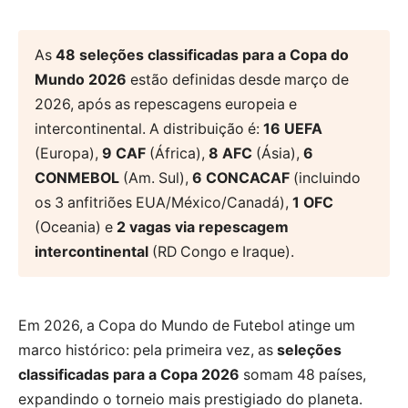
As
48 seleções classificadas para a Copa do
Mundo 2026
estão definidas desde março de
2026, após as repescagens europeia e
intercontinental. A distribuição é:
16 UEFA
(Europa),
9 CAF
(África),
8 AFC
(Ásia),
6
CONMEBOL
(Am. Sul),
6 CONCACAF
(incluindo
os 3 anfitriões EUA/México/Canadá),
1 OFC
(Oceania) e
2 vagas via repescagem
intercontinental
(RD Congo e Iraque).
Em 2026, a Copa do Mundo de Futebol atinge um
marco histórico: pela primeira vez, as
seleções
classificadas para a Copa 2026
somam 48 países,
expandindo o torneio mais prestigiado do planeta.