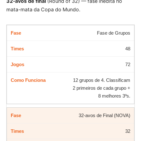
32-avos de final
(Round of 32) — fase inédita no
mata-mata da Copa do Mundo.
Fase de Grupos
48
72
12 grupos de 4. Classificam
2 primeiros de cada grupo +
8 melhores 3ºs.
32-avos de Final (NOVA)
32