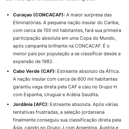
Curaçao (CONCACAF):
A maior surpresa das
Eliminatórias. A pequena nação insular do Caribe,
com cerca de 150 mil habitantes, fará sua primeira
participação absoluta em uma Copa do Mundo,
após campanha brilhante na CONCACAF. É o
menor país por população a se classificar desde a
expansão de 1982.
Cabo Verde (CAF):
Estreante absoluto da África.
A nação insular com cerca de 600 mil habitantes
garantiu vaga direta pela CAF e caiu no Grupo H
com Espanha, Uruguai e Arábia Saudita.
Jordânia (AFC):
Estreante absoluta. Após várias
tentativas frustradas, a seleção jordaniana
finalmente conseguiu sua classificação direta pela
Ásia, caindo no Grupo J com Argentina, Áustria e