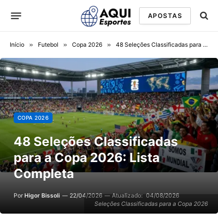
APOSTAS
Início
»
Futebol
»
Copa 2026
»
48 Seleções Classificadas para a Copa 2026: Lista Completa
COPA 2026
48 Seleções Classificadas
para a Copa 2026: Lista
Completa
Por
Higor Bissoli
22/04/2026
Atualizado:
04/08/2026
Seleções Classificadas para a Copa 2026