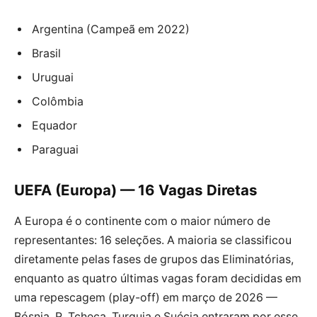
Argentina (Campeã em 2022)
Brasil
Uruguai
Colômbia
Equador
Paraguai
UEFA (Europa) — 16 Vagas Diretas
A Europa é o continente com o maior número de
representantes: 16 seleções. A maioria se classificou
diretamente pelas fases de grupos das Eliminatórias,
enquanto as quatro últimas vagas foram decididas em
uma repescagem (play-off) em março de 2026 —
Bósnia, R. Tcheca, Turquia e Suécia entraram por esse