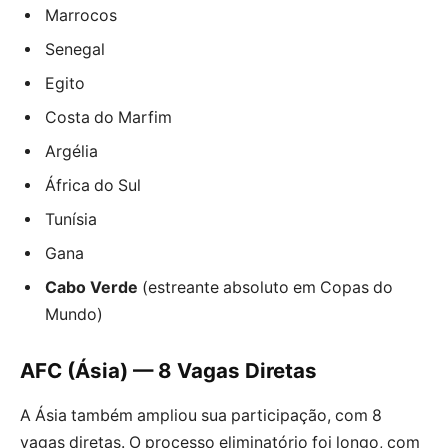
Marrocos
Senegal
Egito
Costa do Marfim
Argélia
África do Sul
Tunísia
Gana
Cabo Verde
(estreante absoluto em Copas do
Mundo)
AFC (Ásia) — 8 Vagas Diretas
A Ásia também ampliou sua participação, com 8
vagas diretas. O processo eliminatório foi longo, com