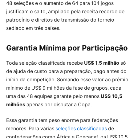
48 seleções e o aumento de 64 para 104 jogos
justificam o salto, ampliado pela receita recorde de
patrocínio e direitos de transmissão do torneio
sediado em três países.
Garantia Mínima por Participação
Toda seleção classificada recebe
US$ 1,5 milhão
só
de ajuda de custo para a preparação, pago antes do
início da competição. Somando esse valor ao prêmio
mínimo de US$ 9 milhões da fase de grupos, cada
uma das 48 equipes garante pelo menos
US$ 10,5
milhões
apenas por disputar a Copa.
Essa garantia tem peso enorme para federações
menores. Para várias
seleções classificadas
de
confederações como África e Concacaf, os US$ 10,5