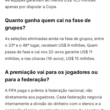
48 equipes garantem ao menos US$ 10,5 milhões
apenas por disputar a Copa.
Quanto ganha quem cai na fase de
grupos?
As seleções eliminadas ainda na fase de grupos, entre
o 33º e o 48º lugar, recebem US$ 9 milhões. Quem
passa de fase e cai nos 32-avos garante US$ 11
milhões, e nas oitavas (16-avos), US$ 15 milhões.
A premiação vai para os jogadores ou
para a federação?
A FIFA paga o prêmio à federação nacional, não
diretamente aos jogadores. Cada federação negocia
internamente a divisão do dinheiro com o elenco e a