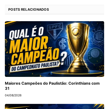
POSTS RELACIONADOS
Maiores Campeões do Paulistão: Corinthians com
31
04/08/2026