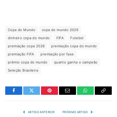
Copa do Mundo
copa do mundo 2026
dinheiro copa do mundo
FIFA
Futebol
premiação copa 2026
premiação copa do mundo
premiação FIFA
premiação por fase
prêmio copa do mundo
quanto ganha o campeão
Seleção Brasileira
Facebook
Twitter
Pinterest
Email
WhatsApp
Copiar
Link
ARTIGO ANTERIOR
PRÓXIMO ARTIGO