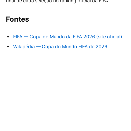
final de cada seleção no ranking oficial da FIFA.
Fontes
FIFA — Copa do Mundo da FIFA 2026 (site oficial)
Wikipédia — Copa do Mundo FIFA de 2026