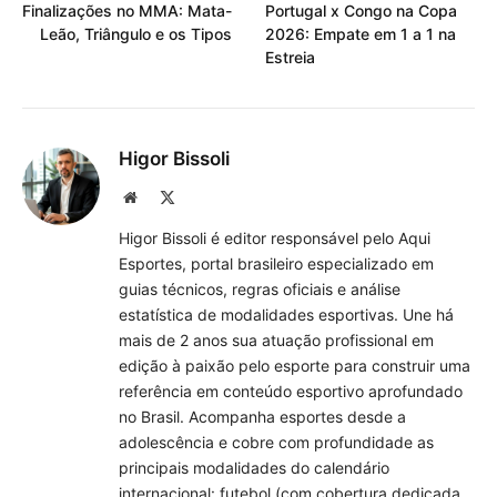
Finalizações no MMA: Mata-
Portugal x Congo na Copa
Leão, Triângulo e os Tipos
2026: Empate em 1 a 1 na
Estreia
Higor Bissoli
Site
X
(Twitter)
Higor Bissoli é editor responsável pelo Aqui
Esportes, portal brasileiro especializado em
guias técnicos, regras oficiais e análise
estatística de modalidades esportivas. Une há
mais de 2 anos sua atuação profissional em
edição à paixão pelo esporte para construir uma
referência em conteúdo esportivo aprofundado
no Brasil. Acompanha esportes desde a
adolescência e cobre com profundidade as
principais modalidades do calendário
internacional: futebol (com cobertura dedicada