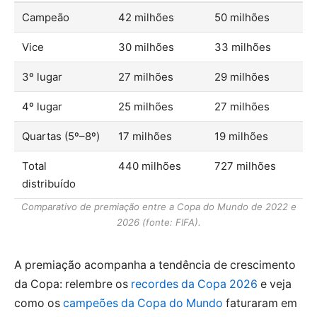
Campeão
42 milhões
50 milhões
Vice
30 milhões
33 milhões
3º lugar
27 milhões
29 milhões
4º lugar
25 milhões
27 milhões
Quartas (5º–8º)
17 milhões
19 milhões
Total
440 milhões
727 milhões
distribuído
Comparativo de premiação entre a Copa do Mundo de 2022 e
2026 (fonte: FIFA).
A premiação acompanha a tendência de crescimento
da Copa: relembre os
recordes da Copa 2026
e veja
como os
campeões da Copa do Mundo
faturaram em