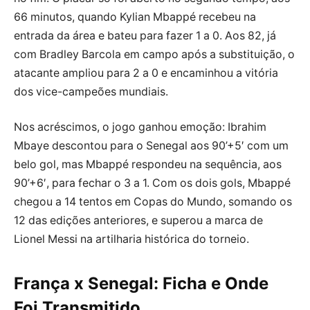
66 minutos, quando Kylian Mbappé recebeu na
entrada da área e bateu para fazer 1 a 0. Aos 82, já
com Bradley Barcola em campo após a substituição, o
atacante ampliou para 2 a 0 e encaminhou a vitória
dos vice-campeões mundiais.
Nos acréscimos, o jogo ganhou emoção: Ibrahim
Mbaye descontou para o Senegal aos 90’+5′ com um
belo gol, mas Mbappé respondeu na sequência, aos
90’+6′, para fechar o 3 a 1. Com os dois gols, Mbappé
chegou a 14 tentos em Copas do Mundo, somando os
12 das edições anteriores, e superou a marca de
Lionel Messi na artilharia histórica do torneio.
França x Senegal: Ficha e Onde
Foi Transmitido