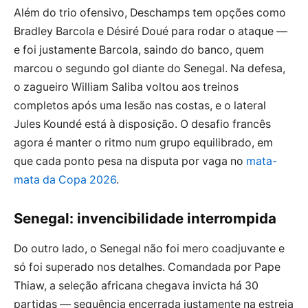
Além do trio ofensivo, Deschamps tem opções como
Bradley Barcola e Désiré Doué para rodar o ataque —
e foi justamente Barcola, saindo do banco, quem
marcou o segundo gol diante do Senegal. Na defesa,
o zagueiro William Saliba voltou aos treinos
completos após uma lesão nas costas, e o lateral
Jules Koundé está à disposição. O desafio francês
agora é manter o ritmo num grupo equilibrado, em
que cada ponto pesa na disputa por vaga no
mata-
mata da Copa 2026
.
Senegal: invencibilidade interrompida
Do outro lado, o Senegal não foi mero coadjuvante e
só foi superado nos detalhes. Comandada por Pape
Thiaw, a seleção africana chegava invicta há 30
partidas — sequência encerrada justamente na estreia