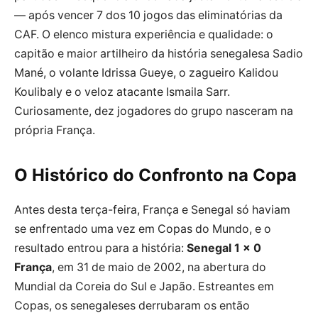
— após vencer 7 dos 10 jogos das eliminatórias da
CAF. O elenco mistura experiência e qualidade: o
capitão e maior artilheiro da história senegalesa Sadio
Mané, o volante Idrissa Gueye, o zagueiro Kalidou
Koulibaly e o veloz atacante Ismaila Sarr.
Curiosamente, dez jogadores do grupo nasceram na
própria França.
O Histórico do Confronto na Copa
Antes desta terça-feira, França e Senegal só haviam
se enfrentado uma vez em Copas do Mundo, e o
resultado entrou para a história:
Senegal 1 x 0
França
, em 31 de maio de 2002, na abertura do
Mundial da Coreia do Sul e Japão. Estreantes em
Copas, os senegaleses derrubaram os então