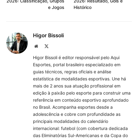
2026: Classificação, Grupos
2026: Resultado, Gols e
e Jogos
Histórico
Higor Bissoli
Site
X
(Twitter)
Higor Bissoli é editor responsável pelo Aqui
Esportes, portal brasileiro especializado em
guias técnicos, regras oficiais e análise
estatística de modalidades esportivas. Une há
mais de 2 anos sua atuação profissional em
edição à paixão pelo esporte para construir uma
referência em conteúdo esportivo aprofundado
no Brasil. Acompanha esportes desde a
adolescência e cobre com profundidade as
principais modalidades do calendário
internacional: futebol (com cobertura dedicada
das Eliminatórias Sul-Americanas e da Copa do