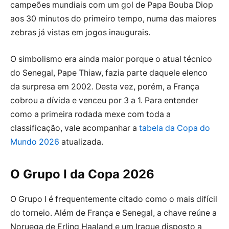
campeões mundiais com um gol de Papa Bouba Diop
aos 30 minutos do primeiro tempo, numa das maiores
zebras já vistas em jogos inaugurais.
O simbolismo era ainda maior porque o atual técnico
do Senegal, Pape Thiaw, fazia parte daquele elenco
da surpresa em 2002. Desta vez, porém, a França
cobrou a dívida e venceu por 3 a 1. Para entender
como a primeira rodada mexe com toda a
classificação, vale acompanhar a
tabela da Copa do
Mundo 2026
atualizada.
O Grupo I da Copa 2026
O Grupo I é frequentemente citado como o mais difícil
do torneio. Além de França e Senegal, a chave reúne a
Noruega de Erling Haaland e um Iraque disposto a