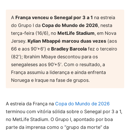
A
França venceu o Senegal por 3 a 1
na estreia
do Grupo I da
Copa do Mundo de 2026
, nesta
terça-feira (16/6), no
MetLife Stadium
, em Nova
Jersey.
Kylian Mbappé marcou duas vezes
(aos
66 e aos 90’+6′) e
Bradley Barcola
fez o terceiro
(82′); Ibrahim Mbaye descontou para os
senegaleses aos 90’+5′. Com o resultado, a
França assumiu a liderança e ainda enfrenta
Noruega e Iraque na fase de grupos.
A estreia da França na
Copa do Mundo de 2026
terminou com vitória sólida sobre o Senegal por 3 a 1,
no MetLife Stadium. O Grupo I, apontado por boa
parte da imprensa como o “grupo da morte” da