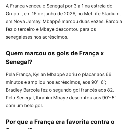
A França venceu o Senegal por 3 a 1 na estreia do
Grupo I, em 16 de junho de 2026, no MetLife Stadium,
em Nova Jersey. Mbappé marcou duas vezes, Barcola
fez o terceiro e Mbaye descontou para os
senegaleses nos acréscimos.
Quem marcou os gols de França x
Senegal?
Pela França, Kylian Mbappé abriu o placar aos 66
minutos e ampliou nos acréscimos, aos 90’+6′;
Bradley Barcola fez o segundo gol francês aos 82.
Pelo Senegal, Ibrahim Mbaye descontou aos 90’+5′
com um belo gol.
Por que a França era favorita contra o