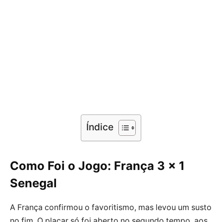
Índice
Como Foi o Jogo: França 3 x 1
Senegal
A França confirmou o favoritismo, mas levou um susto
no fim. O placar só foi aberto no segundo tempo, aos