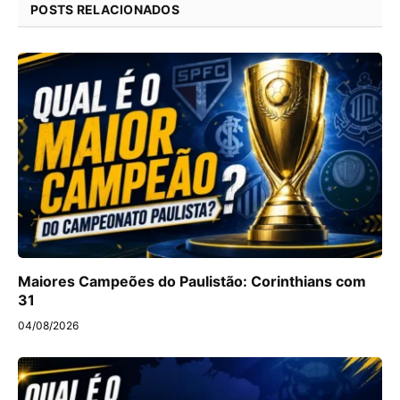
POSTS RELACIONADOS
Maiores Campeões do Paulistão: Corinthians com
31
04/08/2026