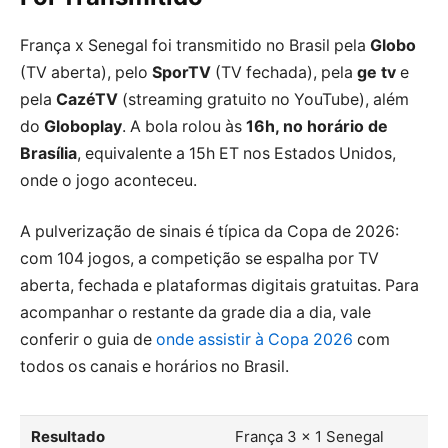
França x Senegal foi transmitido no Brasil pela
Globo
(TV aberta), pelo
SporTV
(TV fechada), pela
ge tv
e
pela
CazéTV
(streaming gratuito no YouTube), além
do
Globoplay
. A bola rolou às
16h, no horário de
Brasília
, equivalente a 15h ET nos Estados Unidos,
onde o jogo aconteceu.
A pulverização de sinais é típica da Copa de 2026:
com 104 jogos, a competição se espalha por TV
aberta, fechada e plataformas digitais gratuitas. Para
acompanhar o restante da grade dia a dia, vale
conferir o guia de
onde assistir à Copa 2026
com
todos os canais e horários no Brasil.
Resultado
França 3 x 1 Senegal