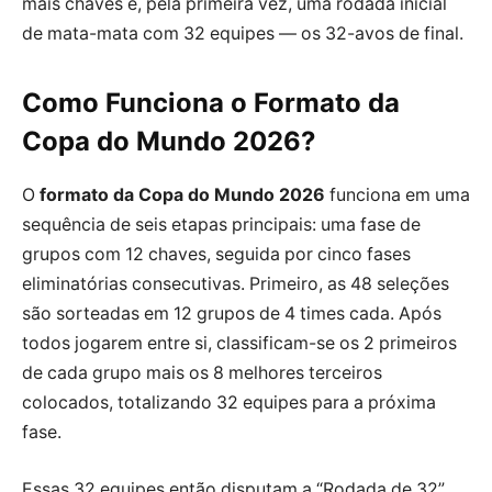
mais chaves e, pela primeira vez, uma rodada inicial
de mata-mata com 32 equipes — os 32-avos de final.
Como Funciona o Formato da
Copa do Mundo 2026?
O
formato da Copa do Mundo 2026
funciona em uma
sequência de seis etapas principais: uma fase de
grupos com 12 chaves, seguida por cinco fases
eliminatórias consecutivas. Primeiro, as 48 seleções
são sorteadas em 12 grupos de 4 times cada. Após
todos jogarem entre si, classificam-se os 2 primeiros
de cada grupo mais os 8 melhores terceiros
colocados, totalizando 32 equipes para a próxima
fase.
Essas 32 equipes então disputam a “Rodada de 32”