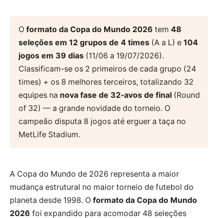
O
formato da Copa do Mundo 2026
tem
48
seleções em 12 grupos de 4 times
(A a L) e
104
jogos em 39 dias
(11/06 a 19/07/2026).
Classificam-se os 2 primeiros de cada grupo (24
times) + os 8 melhores terceiros, totalizando 32
equipes na
nova fase de 32-avos de final
(Round
of 32) — a grande novidade do torneio. O
campeão disputa 8 jogos até erguer a taça no
MetLife Stadium.
A Copa do Mundo de 2026 representa a maior
mudança estrutural no maior torneio de futebol do
planeta desde 1998. O
formato da Copa do Mundo
2026
foi expandido para acomodar 48 seleções