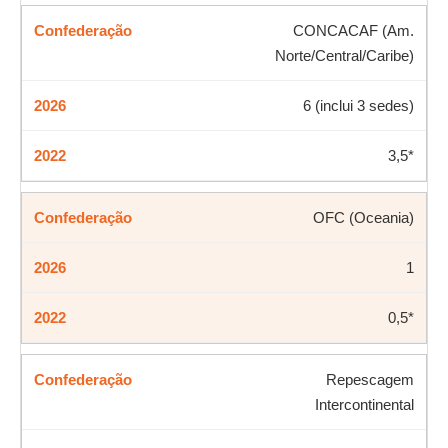
CONCACAF (Am.
Norte/Central/Caribe)
6 (inclui 3 sedes)
3,5*
OFC (Oceania)
1
0,5*
Repescagem
Intercontinental