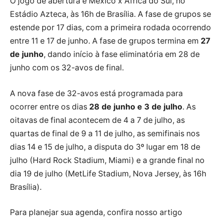
O jogo de abertura é México x África do Sul, no
Estádio Azteca, às 16h de Brasília. A fase de grupos se
estende por 17 dias, com a primeira rodada ocorrendo
entre 11 e 17 de junho. A fase de grupos termina em
27
de junho
, dando início à fase eliminatória em 28 de
junho com os 32-avos de final.
A nova fase de 32-avos está programada para
ocorrer entre os dias
28 de junho e 3 de julho
. As
oitavas de final acontecem de 4 a 7 de julho, as
quartas de final de 9 a 11 de julho, as semifinais nos
dias 14 e 15 de julho, a disputa do 3º lugar em 18 de
julho (Hard Rock Stadium, Miami) e a grande final no
dia 19 de julho (MetLife Stadium, Nova Jersey, às 16h
Brasília).
Para planejar sua agenda, confira nosso artigo