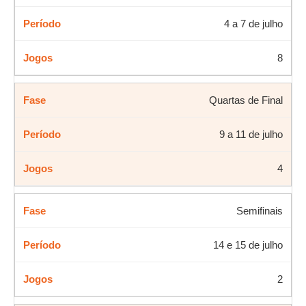
4 a 7 de julho
8
Quartas de Final
9 a 11 de julho
4
Semifinais
14 e 15 de julho
2