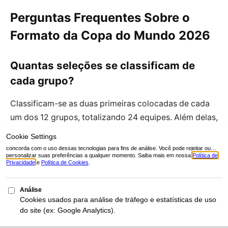
Perguntas Frequentes Sobre o
Formato da Copa do Mundo 2026
Quantas seleções se classificam de
cada grupo?
Classificam-se as duas primeiras colocadas de cada
um dos 12 grupos, totalizando 24 equipes. Além delas,
avançam os oito melhores terceiros colocados entre
todos os grupos, completando 32 times para o mata-
mata (32-avos de final).
O que acontece em caso de empate nos
critérios dos melhores terceiros?
Os critérios de desempate para definir os melhores