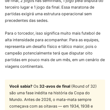
de final, 2 jogos nas semifinais, 1 jogo pela disputa do
terceiro lugar e 1 jogo da final. Essa maratona de
partidas exigirá uma estrutura operacional sem
precedentes das sedes.
Para o torcedor, isso significa muito mais futebol de
alta intensidade para acompanhar. Para as equipes,
representa um desafio físico e tático maior, pois o
campeão potencialmente terá que disputar oito
partidas em pouco mais de um mês, em um cenário de
viagens continentais.
Você sabia?
Os
32-avos de final
(Round of 32)
são uma fase inédita na história da Copa do
Mundo. Antes de 2026, o mata-mata sempre
começava com as oitavas — em 1934, 1938 e