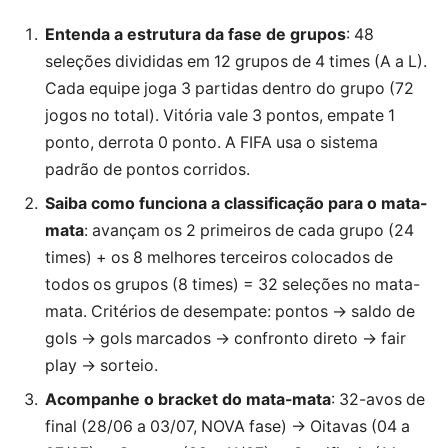
Entenda a estrutura da fase de grupos
: 48
seleções divididas em 12 grupos de 4 times (A a L).
Cada equipe joga 3 partidas dentro do grupo (72
jogos no total). Vitória vale 3 pontos, empate 1
ponto, derrota 0 ponto. A FIFA usa o sistema
padrão de pontos corridos.
Saiba como funciona a classificação para o mata-
mata
: avançam os 2 primeiros de cada grupo (24
times) + os 8 melhores terceiros colocados de
todos os grupos (8 times) = 32 seleções no mata-
mata. Critérios de desempate: pontos → saldo de
gols → gols marcados → confronto direto → fair
play → sorteio.
Acompanhe o bracket do mata-mata
: 32-avos de
final (28/06 a 03/07, NOVA fase) → Oitavas (04 a