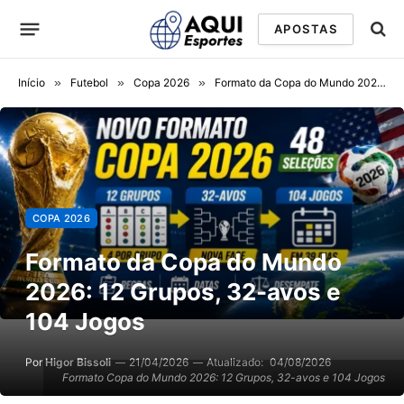
APOSTAS
Início
»
Futebol
»
Copa 2026
»
Formato da Copa do Mundo 2026: 12 Grupos, 32-avos e 104 Jogos
COPA 2026
Formato da Copa do Mundo
2026: 12 Grupos, 32-avos e
104 Jogos
Por
Higor Bissoli
21/04/2026
Atualizado:
04/08/2026
Formato Copa do Mundo 2026: 12 Grupos, 32-avos e 104 Jogos