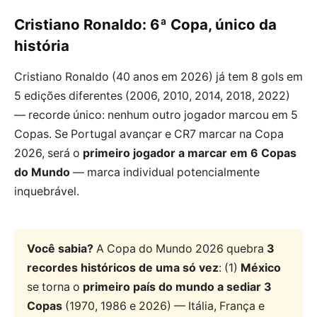
Cristiano Ronaldo: 6ª Copa, único da
história
Cristiano Ronaldo (40 anos em 2026) já tem 8 gols em
5 edições diferentes (2006, 2010, 2014, 2018, 2022)
— recorde único: nenhum outro jogador marcou em 5
Copas. Se Portugal avançar e CR7 marcar na Copa
2026, será o
primeiro jogador a marcar em 6 Copas
do Mundo
— marca individual potencialmente
inquebrável.
Você sabia?
A Copa do Mundo 2026 quebra
3
recordes históricos de uma só vez
: (1)
México
se torna o
primeiro país do mundo a sediar 3
Copas
(1970, 1986 e 2026) — Itália, França e