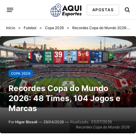
APOSTAS
Início
»
Futebol
»
Copa 2026
»
Recordes Copa do Mundo 2026: 48 Times, 104 Jogos e Marcas
COPA 2026
Recordes Copa do Mundo
2026: 48 Times, 104 Jogos e
Marcas
Por
Higor Bissoli
29/04/2026
Atualizado:
03/07/2026
Recordes Copa do Mundo 2026