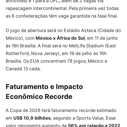
anfitriões) e 1 para a OFC, além de 2 vagas via
repescagem intercontinental. Pela primeira vez todas
as 6 confederações têm vaga garantida na fase final.
O jogo de abertura será no Estádio Azteca (Cidade do
México), com
México x África do Sul
, em 11 de junho
às 16h Brasília. A final será no MetLife Stadium (East
Rutherford, Nova Jersey), em 19 de julho às 16h
Brasília. Os EUA concentram 78 jogos, México e
Canadá 13 cada.
Faturamento e Impacto
Econômico Recorde
A Copa de 2026 terá faturamento recorde estimado
em
US$ 10,9 bilhões
, segundo a Sports Value. Esse
valor representa aumento de
56% em relação a 2022