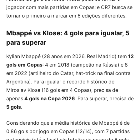
jogador com mais partidas em Copas; e CR7 busca se
tornar o primeiro a marcar em 6 edições diferentes.
Mbappé vs Klose: 4 gols para igualar, 5
para superar
Kylian Mbappé (28 anos em 2026, Real Madrid) tem
12
gols em Copas
: 4 em 2018 (campeão na Rússia) e 8
em 2022 (artilheiro do Catar, hat-trick na final contra
Argentina). Para igualar o recorde histórico de
Miroslav Klose (16 gols em 4 Copas), precisa de
apenas
4 gols na Copa 2026
. Para superar, precisa de
5 gols
.
Considerando que a média histórica de Mbappé é de
0,86 gols por jogo em Copas (12/14), com 7 partidas
potenciais (até a final) ele totalizaria cerca de 6 gols