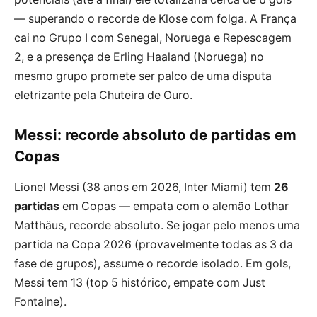
— superando o recorde de Klose com folga. A França
cai no Grupo I com Senegal, Noruega e Repescagem
2, e a presença de Erling Haaland (Noruega) no
mesmo grupo promete ser palco de uma disputa
eletrizante pela Chuteira de Ouro.
Messi: recorde absoluto de partidas em
Copas
Lionel Messi (38 anos em 2026, Inter Miami) tem
26
partidas
em Copas — empata com o alemão Lothar
Matthäus, recorde absoluto. Se jogar pelo menos uma
partida na Copa 2026 (provavelmente todas as 3 da
fase de grupos), assume o recorde isolado. Em gols,
Messi tem 13 (top 5 histórico, empate com Just
Fontaine).