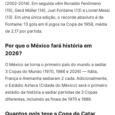
(2002-2014). Em seguida vêm Ronaldo Fenômeno
(15), Gerd Müller (14), Just Fontaine (13) e Lionel Messi
(13). Em uma única edição, o recorde absoluto é de
Fontaine: 13 gols em 6 jogos na Copa de 1958, média
de 2,17 por partida.
Por que o México fará história em
2026?
O México se torna o primeiro país do mundo a sediar
3 Copas do Mundo (1970, 1986 e 2026) — Itália,
França e Alemanha sediaram 2 cada. Adicionalmente,
o Estádio Azteca (Cidade do México) será o primeiro
estádio da história a sediar partidas de 3 Copas
diferentes, incluindo as finais de 1970 e 1986.
Quantos gols teve a Copa do Catar