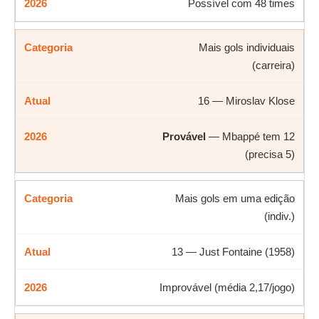
Possível com 48 times
Mais gols individuais
(carreira)
16 — Miroslav Klose
Provável
— Mbappé tem 12
(precisa 5)
Mais gols em uma edição
(indiv.)
13 — Just Fontaine (1958)
Improvável (média 2,17/jogo)