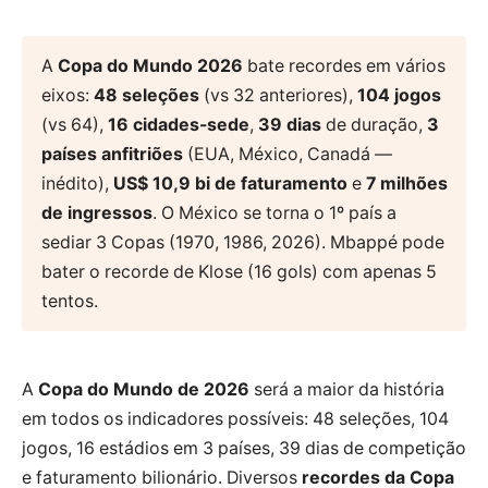
A
Copa do Mundo 2026
bate recordes em vários
eixos:
48 seleções
(vs 32 anteriores),
104 jogos
(vs 64),
16 cidades-sede
,
39 dias
de duração,
3
países anfitriões
(EUA, México, Canadá —
inédito),
US$ 10,9 bi de faturamento
e
7 milhões
de ingressos
. O México se torna o 1º país a
sediar 3 Copas (1970, 1986, 2026). Mbappé pode
bater o recorde de Klose (16 gols) com apenas 5
tentos.
A
Copa do Mundo de 2026
será a maior da história
em todos os indicadores possíveis: 48 seleções, 104
jogos, 16 estádios em 3 países, 39 dias de competição
e faturamento bilionário. Diversos
recordes da Copa