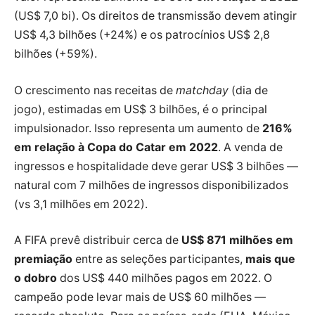
(US$ 7,0 bi). Os direitos de transmissão devem atingir
US$ 4,3 bilhões (+24%) e os patrocínios US$ 2,8
bilhões (+59%).
O crescimento nas receitas de
matchday
(dia de
jogo), estimadas em US$ 3 bilhões, é o principal
impulsionador. Isso representa um aumento de
216%
em relação à Copa do Catar em 2022
. A venda de
ingressos e hospitalidade deve gerar US$ 3 bilhões —
natural com 7 milhões de ingressos disponibilizados
(vs 3,1 milhões em 2022).
A FIFA prevê distribuir cerca de
US$ 871 milhões em
premiação
entre as seleções participantes,
mais que
o dobro
dos US$ 440 milhões pagos em 2022. O
campeão pode levar mais de US$ 60 milhões —