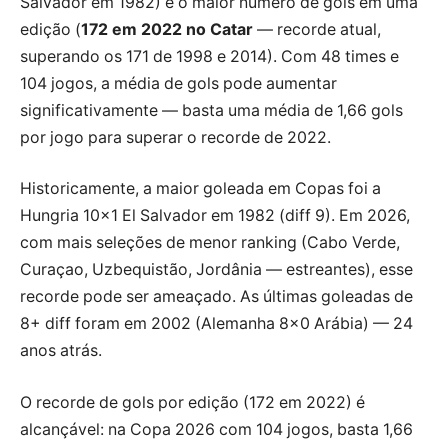
Salvador em 1982) e o maior número de gols em uma
edição (
172 em 2022 no Catar
— recorde atual,
superando os 171 de 1998 e 2014). Com 48 times e
104 jogos, a média de gols pode aumentar
significativamente — basta uma média de 1,66 gols
por jogo para superar o recorde de 2022.
Historicamente, a maior goleada em Copas foi a
Hungria 10×1 El Salvador em 1982 (diff 9). Em 2026,
com mais seleções de menor ranking (Cabo Verde,
Curaçao, Uzbequistão, Jordânia — estreantes), esse
recorde pode ser ameaçado. As últimas goleadas de
8+ diff foram em 2002 (Alemanha 8×0 Arábia) — 24
anos atrás.
O recorde de gols por edição (172 em 2022) é
alcançável: na Copa 2026 com 104 jogos, basta 1,66