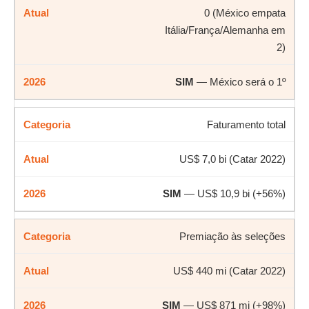
0 (México empata
Itália/França/Alemanha em
2)
SIM
— México será o 1º
Faturamento total
US$ 7,0 bi (Catar 2022)
SIM
— US$ 10,9 bi (+56%)
Premiação às seleções
US$ 440 mi (Catar 2022)
SIM
— US$ 871 mi (+98%)