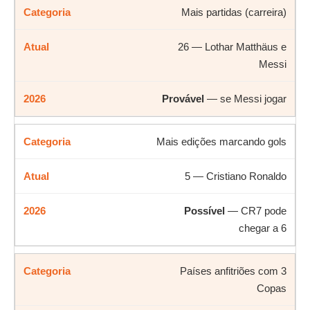
Mais partidas (carreira)
26 — Lothar Matthäus e
Messi
Provável
— se Messi jogar
Mais edições marcando gols
5 — Cristiano Ronaldo
Possível
— CR7 pode
chegar a 6
Países anfitriões com 3
Copas