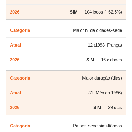
SIM
— 104 jogos (+62,5%)
Maior nº de cidades-sede
12 (1998, França)
SIM
— 16 cidades
Maior duração (dias)
31 (México 1986)
SIM
— 39 dias
Países-sede simultâneos