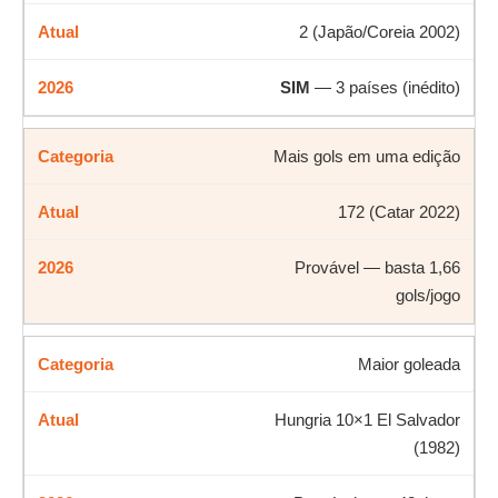
2 (Japão/Coreia 2002)
SIM
— 3 países (inédito)
Mais gols em uma edição
172 (Catar 2022)
Provável — basta 1,66
gols/jogo
Maior goleada
Hungria 10×1 El Salvador
(1982)