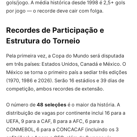
gols/jogo. A média histórica desde 1998 é 2,5+ gols
por jogo — o recorde deve cair com folga.
Recordes de Participação e
Estrutura do Torneio
Pela primeira vez, a Copa do Mundo será disputada
em três países: Estados Unidos, Canadá e México. O
México se torna o primeiro país a sediar três edições
(1970, 1986 e 2026). Serão 16 estádios e 39 dias de
competição, ambos recordes de extensão.
O número de
48 seleções
é o maior da história. A
distribuição de vagas por continente inclui 16 para a
UEFA, 9 para a CAF, 8 para a AFC, 6 para a
CONMEBOL, 6 para a CONCACAF (incluindo os 3