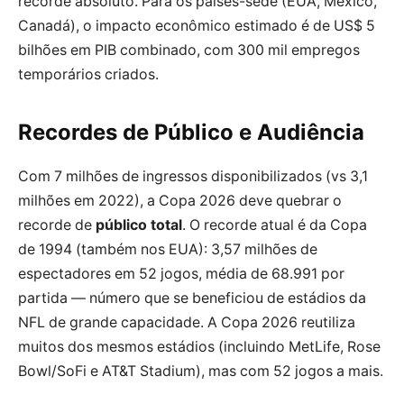
recorde absoluto. Para os países-sede (EUA, México,
Canadá), o impacto econômico estimado é de US$ 5
bilhões em PIB combinado, com 300 mil empregos
temporários criados.
Recordes de Público e Audiência
Com 7 milhões de ingressos disponibilizados (vs 3,1
milhões em 2022), a Copa 2026 deve quebrar o
recorde de
público total
. O recorde atual é da Copa
de 1994 (também nos EUA): 3,57 milhões de
espectadores em 52 jogos, média de 68.991 por
partida — número que se beneficiou de estádios da
NFL de grande capacidade. A Copa 2026 reutiliza
muitos dos mesmos estádios (incluindo MetLife, Rose
Bowl/SoFi e AT&T Stadium), mas com 52 jogos a mais.