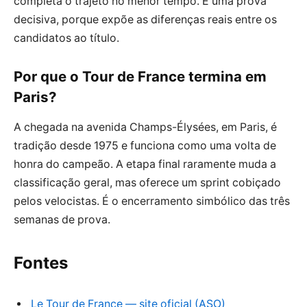
completa o trajeto no menor tempo. É uma prova
decisiva, porque expõe as diferenças reais entre os
candidatos ao título.
Por que o Tour de France termina em
Paris?
A chegada na avenida Champs-Élysées, em Paris, é
tradição desde 1975 e funciona como uma volta de
honra do campeão. A etapa final raramente muda a
classificação geral, mas oferece um sprint cobiçado
pelos velocistas. É o encerramento simbólico das três
semanas de prova.
Fontes
Le Tour de France — site oficial (ASO)