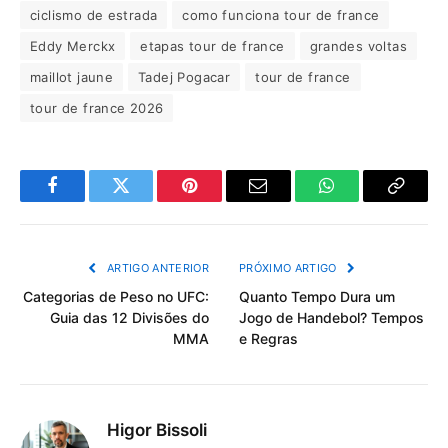
ciclismo de estrada
como funciona tour de france
Eddy Merckx
etapas tour de france
grandes voltas
maillot jaune
Tadej Pogacar
tour de france
tour de france 2026
Facebook
Twitter
Pinterest
Email
WhatsApp
Copiar
Link
ARTIGO ANTERIOR
PRÓXIMO ARTIGO
Categorias de Peso no UFC:
Quanto Tempo Dura um
Guia das 12 Divisões do
Jogo de Handebol? Tempos
MMA
e Regras
Higor Bissoli