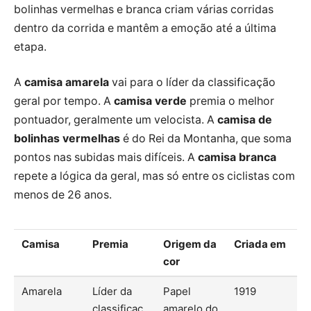
bolinhas vermelhas e branca criam várias corridas
dentro da corrida e mantêm a emoção até a última
etapa.
A
camisa amarela
vai para o líder da classificação
geral por tempo. A
camisa verde
premia o melhor
pontuador, geralmente um velocista. A
camisa de
bolinhas vermelhas
é do Rei da Montanha, que soma
pontos nas subidas mais difíceis. A
camisa branca
repete a lógica da geral, mas só entre os ciclistas com
menos de 26 anos.
Camisa
Premia
Origem da
Criada em
cor
Amarela
Líder da
Papel
1919
classificaç
amarelo do