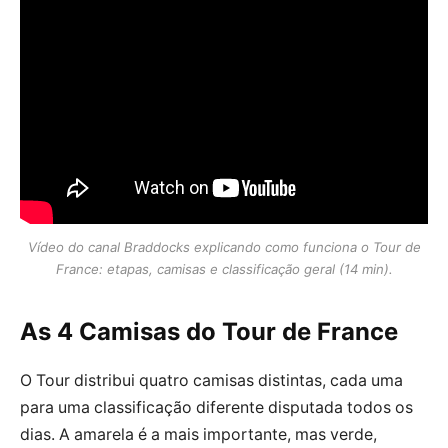
Vídeo do canal Braddocks explicando como funciona o Tour de
France: etapas, camisas e classificação geral (14 min).
As 4 Camisas do Tour de France
O Tour distribui quatro camisas distintas, cada uma
para uma classificação diferente disputada todos os
dias. A amarela é a mais importante, mas verde,