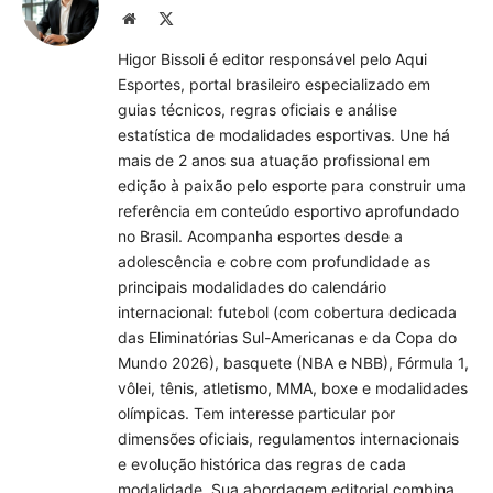
Site
X
(Twitter)
Higor Bissoli é editor responsável pelo Aqui
Esportes, portal brasileiro especializado em
guias técnicos, regras oficiais e análise
estatística de modalidades esportivas. Une há
mais de 2 anos sua atuação profissional em
edição à paixão pelo esporte para construir uma
referência em conteúdo esportivo aprofundado
no Brasil. Acompanha esportes desde a
adolescência e cobre com profundidade as
principais modalidades do calendário
internacional: futebol (com cobertura dedicada
das Eliminatórias Sul-Americanas e da Copa do
Mundo 2026), basquete (NBA e NBB), Fórmula 1,
vôlei, tênis, atletismo, MMA, boxe e modalidades
olímpicas. Tem interesse particular por
dimensões oficiais, regulamentos internacionais
e evolução histórica das regras de cada
modalidade. Sua abordagem editorial combina