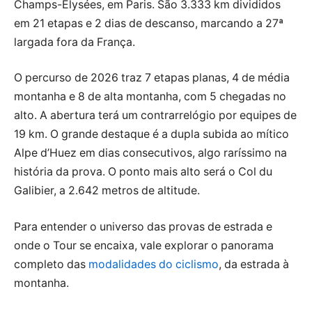
Champs-Élysées, em Paris. São 3.333 km divididos
em 21 etapas e 2 dias de descanso, marcando a 27ª
largada fora da França.
O percurso de 2026 traz 7 etapas planas, 4 de média
montanha e 8 de alta montanha, com 5 chegadas no
alto. A abertura terá um contrarrelógio por equipes de
19 km. O grande destaque é a dupla subida ao mítico
Alpe d’Huez em dias consecutivos, algo raríssimo na
história da prova. O ponto mais alto será o Col du
Galibier, a 2.642 metros de altitude.
Para entender o universo das provas de estrada e
onde o Tour se encaixa, vale explorar o panorama
completo das
modalidades do ciclismo
, da estrada à
montanha.