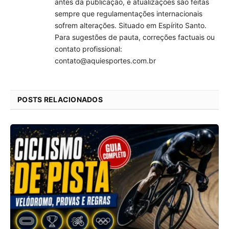
antes da publicação, e atualizações são feitas
sempre que regulamentações internacionais
sofrem alterações. Situado em Espírito Santo.
Para sugestões de pauta, correções factuais ou
contato profissional:
contato@aquiesportes.com.br
POSTS RELACIONADOS