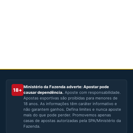
Ministério da Fazenda adverte: Apostar pode
18+
causar dependência.
Aposte com responsabilidade.
Apostas esportivas são proibidas para menores de
18 anos. As informações têm caráter informativo e
não garantem ganhos. Defina limites e nunca aposte
mais do que pode perder. Promovemos apenas
casas de apostas autorizadas pela SPA/Ministério da
Fazenda.