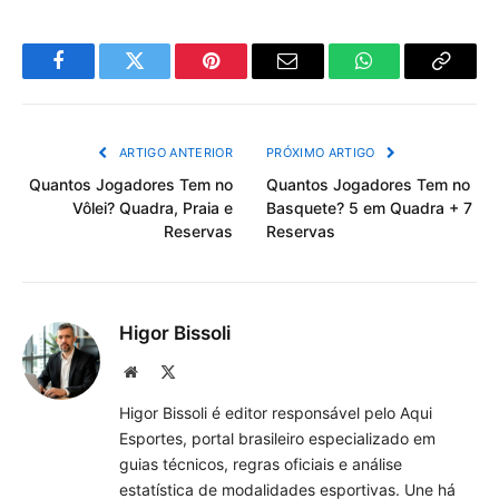
Facebook
Twitter
Pinterest
Email
WhatsApp
Copiar
Link
ARTIGO ANTERIOR
PRÓXIMO ARTIGO
Quantos Jogadores Tem no
Quantos Jogadores Tem no
Vôlei? Quadra, Praia e
Basquete? 5 em Quadra + 7
Reservas
Reservas
Higor Bissoli
Site
X
(Twitter)
Higor Bissoli é editor responsável pelo Aqui
Esportes, portal brasileiro especializado em
guias técnicos, regras oficiais e análise
estatística de modalidades esportivas. Une há