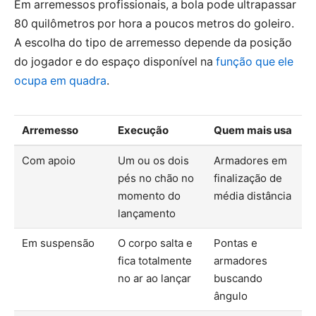
Em arremessos profissionais, a bola pode ultrapassar
80 quilômetros por hora a poucos metros do goleiro.
A escolha do tipo de arremesso depende da posição
do jogador e do espaço disponível na
função que ele
ocupa em quadra
.
Arremesso
Execução
Quem mais usa
Com apoio
Um ou os dois
Armadores em
pés no chão no
finalização de
momento do
média distância
lançamento
Em suspensão
O corpo salta e
Pontas e
fica totalmente
armadores
no ar ao lançar
buscando
ângulo