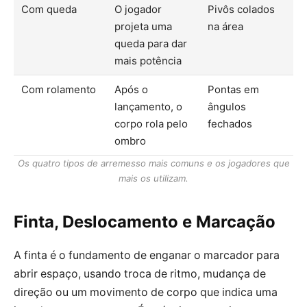
Com queda
O jogador
Pivôs colados
projeta uma
na área
queda para dar
mais potência
Com rolamento
Após o
Pontas em
lançamento, o
ângulos
corpo rola pelo
fechados
ombro
Os quatro tipos de arremesso mais comuns e os jogadores que
mais os utilizam.
Finta, Deslocamento e Marcação
A finta é o fundamento de enganar o marcador para
abrir espaço, usando troca de ritmo, mudança de
direção ou um movimento de corpo que indica uma