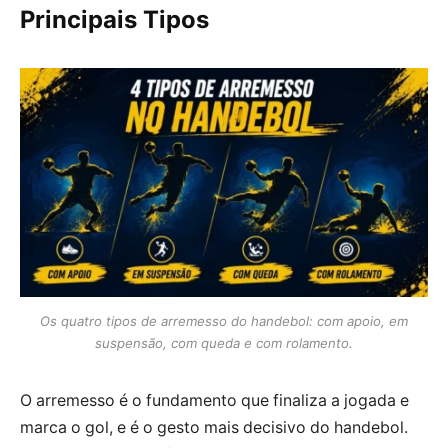
Principais Tipos
Os quatro tipos de arremesso do handebol: com apoio, em
suspensão, com queda e com rolamento.
O arremesso é o fundamento que finaliza a jogada e
marca o gol, e é o gesto mais decisivo do handebol.