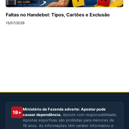
Faltas no Handebol: Tipos, Cartões e Exclusão
15/07/2026
Ministério da Fazenda adverte: Apostar pode
18+
causar dependência.
Aposte com responsabilidade.
Apostas esportivas são proibidas para menores de
18 anos. As informações têm caráter informativo e