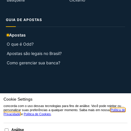
GUIA DE APOSTAS
Apostas
O que é Odd?
Apostas são legais no Brasil?
Como gerenciar sua banca?
© 2026 Aqui Esportes.
Início
Contato
Sobre nós
Termos de Serviço
Políticas de Privacidade
Política de cookies (BR)