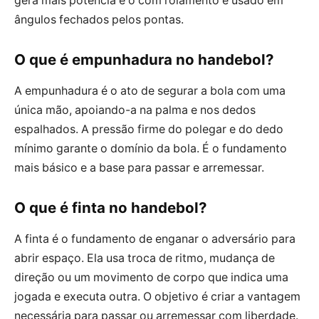
gera mais potência e o com rolamento é usado em
ângulos fechados pelos pontas.
O que é empunhadura no handebol?
A empunhadura é o ato de segurar a bola com uma
única mão, apoiando-a na palma e nos dedos
espalhados. A pressão firme do polegar e do dedo
mínimo garante o domínio da bola. É o fundamento
mais básico e a base para passar e arremessar.
O que é finta no handebol?
A finta é o fundamento de enganar o adversário para
abrir espaço. Ela usa troca de ritmo, mudança de
direção ou um movimento de corpo que indica uma
jogada e executa outra. O objetivo é criar a vantagem
necessária para passar ou arremessar com liberdade.