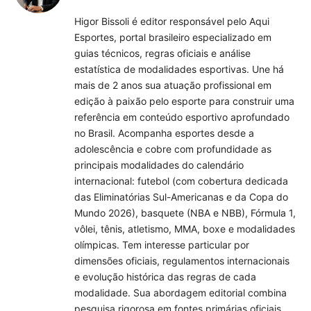
(Twitter)
Higor Bissoli é editor responsável pelo Aqui
Esportes, portal brasileiro especializado em
guias técnicos, regras oficiais e análise
estatística de modalidades esportivas. Une há
mais de 2 anos sua atuação profissional em
edição à paixão pelo esporte para construir uma
referência em conteúdo esportivo aprofundado
no Brasil. Acompanha esportes desde a
adolescência e cobre com profundidade as
principais modalidades do calendário
internacional: futebol (com cobertura dedicada
das Eliminatórias Sul-Americanas e da Copa do
Mundo 2026), basquete (NBA e NBB), Fórmula 1,
vôlei, tênis, atletismo, MMA, boxe e modalidades
olímpicas. Tem interesse particular por
dimensões oficiais, regulamentos internacionais
e evolução histórica das regras de cada
modalidade. Sua abordagem editorial combina
pesquisa rigorosa em fontes primárias oficiais