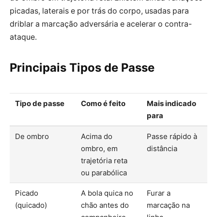
picadas, laterais e por trás do corpo, usadas para
driblar a marcação adversária e acelerar o contra-
ataque.
Principais Tipos de Passe
Tipo de passe
Como é feito
Mais indicado
para
De ombro
Acima do
Passe rápido à
ombro, em
distância
trajetória reta
ou parabólica
Picado
A bola quica no
Furar a
(quicado)
chão antes do
marcação na