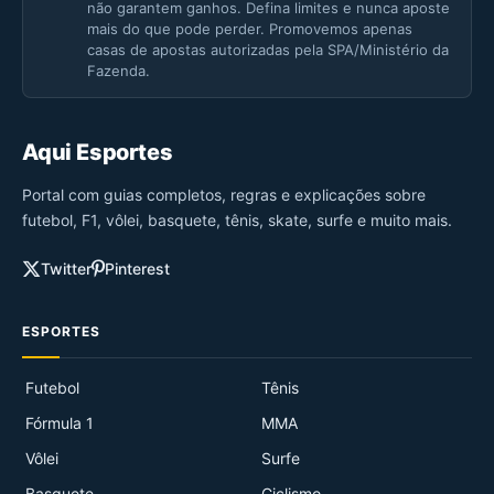
não garantem ganhos. Defina limites e nunca aposte
mais do que pode perder. Promovemos apenas
casas de apostas autorizadas pela SPA/Ministério da
Fazenda.
Aqui Esportes
Portal com guias completos, regras e explicações sobre
futebol, F1, vôlei, basquete, tênis, skate, surfe e muito mais.
Twitter
Pinterest
ESPORTES
Futebol
Tênis
Fórmula 1
MMA
Vôlei
Surfe
Basquete
Ciclismo