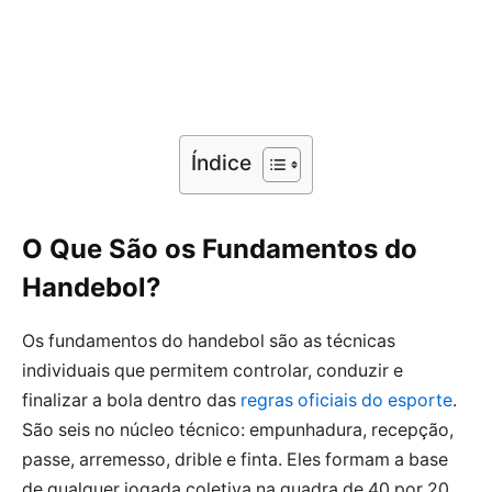
Índice
O Que São os Fundamentos do
Handebol?
Os fundamentos do handebol são as técnicas
individuais que permitem controlar, conduzir e
finalizar a bola dentro das
regras oficiais do esporte
.
São seis no núcleo técnico: empunhadura, recepção,
passe, arremesso, drible e finta. Eles formam a base
de qualquer jogada coletiva na quadra de 40 por 20