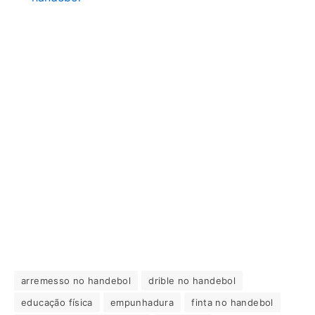
arremesso no handebol
drible no handebol
educação física
empunhadura
finta no handebol