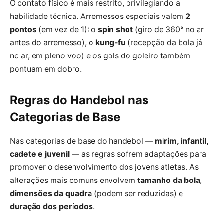
O contato físico é mais restrito, privilegiando a
habilidade técnica. Arremessos especiais valem
2
pontos
(em vez de 1): o
spin shot
(giro de 360° no ar
antes do arremesso), o
kung-fu
(recepção da bola já
no ar, em pleno voo) e os gols do goleiro também
pontuam em dobro.
Regras do Handebol nas
Categorias de Base
Nas categorias de base do handebol —
mirim, infantil,
cadete e juvenil
— as regras sofrem adaptações para
promover o desenvolvimento dos jovens atletas. As
alterações mais comuns envolvem
tamanho da bola
,
dimensões da quadra
(podem ser reduzidas) e
duração dos períodos
.