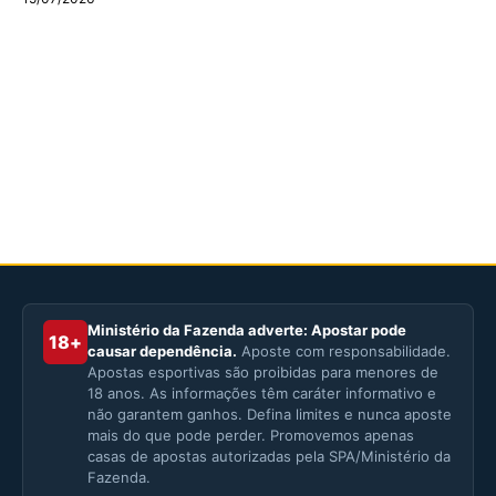
Ministério da Fazenda adverte: Apostar pode
18+
causar dependência.
Aposte com responsabilidade.
Apostas esportivas são proibidas para menores de
18 anos. As informações têm caráter informativo e
não garantem ganhos. Defina limites e nunca aposte
mais do que pode perder. Promovemos apenas
casas de apostas autorizadas pela SPA/Ministério da
Fazenda.