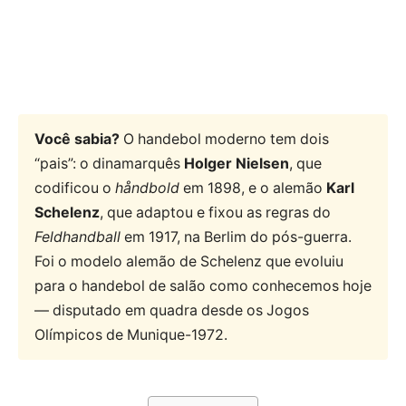
Você sabia?
O handebol moderno tem dois
“pais”: o dinamarquês
Holger Nielsen
, que
codificou o
håndbold
em 1898, e o alemão
Karl
Schelenz
, que adaptou e fixou as regras do
Feldhandball
em 1917, na Berlim do pós-guerra.
Foi o modelo alemão de Schelenz que evoluiu
para o handebol de salão como conhecemos hoje
— disputado em quadra desde os Jogos
Olímpicos de Munique-1972.