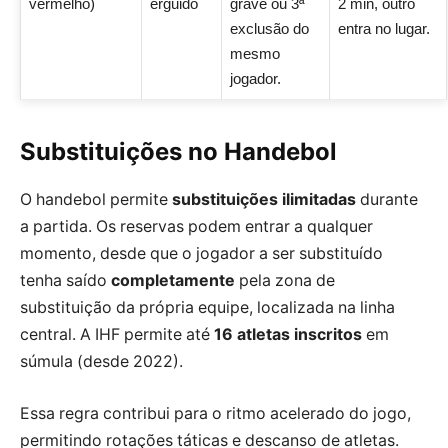
vermelho)
erguido
grave ou 3ª
2 min, outro
exclusão do
entra no lugar.
mesmo
jogador.
Substituições no Handebol
O handebol permite
substituições ilimitadas
durante
a partida. Os reservas podem entrar a qualquer
momento, desde que o jogador a ser substituído
tenha saído
completamente
pela zona de
substituição da própria equipe, localizada na linha
central. A IHF permite até
16 atletas inscritos
em
súmula (desde 2022).
Essa regra contribui para o ritmo acelerado do jogo,
permitindo rotações táticas e descanso de atletas.