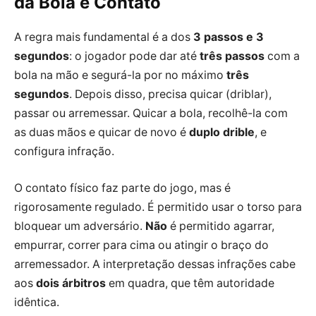
da Bola e Contato
A regra mais fundamental é a dos
3 passos e 3
segundos
: o jogador pode dar até
três passos
com a
bola na mão e segurá-la por no máximo
três
segundos
. Depois disso, precisa quicar (driblar),
passar ou arremessar. Quicar a bola, recolhê-la com
as duas mãos e quicar de novo é
duplo drible
, e
configura infração.
O contato físico faz parte do jogo, mas é
rigorosamente regulado. É permitido usar o torso para
bloquear um adversário.
Não
é permitido agarrar,
empurrar, correr para cima ou atingir o braço do
arremessador. A interpretação dessas infrações cabe
aos
dois árbitros
em quadra, que têm autoridade
idêntica.