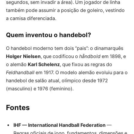
segundos, sem invadir a área). Um jogador de linha
também pode assumir a posição de goleiro, vestindo
a camisa diferenciada.
Quem inventou o handebol?
O handebol moderno tem dois “pais”: o dinamarquês
Holger Nielsen
, que codificou o
håndbold
em 1898, e
o alemão
Karl Schelenz
, que fixou as regras do
Feldhandball
em 1917. O modelo alemão evoluiu para o
handebol de salão atual, olímpico desde 1972
(masculino) e 1976 (feminino).
Fontes
IHF — International Handball Federation
—
Regras oficiais de jogo, fundamentos, dimensões e