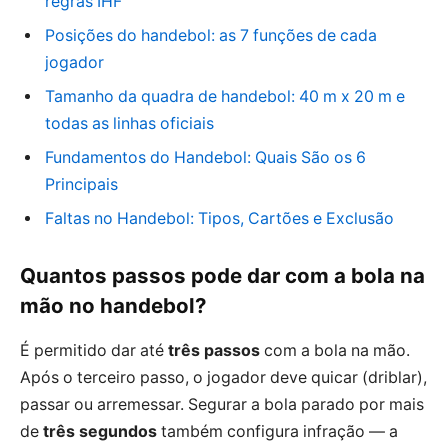
regras IHF
Posições do handebol: as 7 funções de cada
jogador
Tamanho da quadra de handebol: 40 m x 20 m e
todas as linhas oficiais
Fundamentos do Handebol: Quais São os 6
Principais
Faltas no Handebol: Tipos, Cartões e Exclusão
Quantos passos pode dar com a bola na
mão no handebol?
É permitido dar até
três passos
com a bola na mão.
Após o terceiro passo, o jogador deve quicar (driblar),
passar ou arremessar. Segurar a bola parado por mais
de
três segundos
também configura infração — a