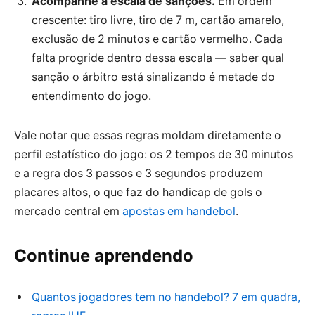
Acompanhe a escala de sanções.
Em ordem
crescente: tiro livre, tiro de 7 m, cartão amarelo,
exclusão de 2 minutos e cartão vermelho. Cada
falta progride dentro dessa escala — saber qual
sanção o árbitro está sinalizando é metade do
entendimento do jogo.
Vale notar que essas regras moldam diretamente o
perfil estatístico do jogo: os 2 tempos de 30 minutos
e a regra dos 3 passos e 3 segundos produzem
placares altos, o que faz do handicap de gols o
mercado central em
apostas em handebol
.
Continue aprendendo
Quantos jogadores tem no handebol? 7 em quadra,