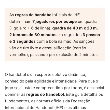
As
regras do handebol
oficiais da
IHF
determinam
7 jogadores por equipe
em quadra
(1 goleiro + 6 de linha),
quadra de 40 m x 20 m
,
2 tempos de 30 minutos
e a regra dos
3 passos
e 3 segundos
com a bola na mão. As sanções
vão de tiro livre a desqualificação (cartão
vermelho), passando por exclusão de 2 minutos.
O handebol é um esporte coletivo dinâmico,
conhecido pela agilidade e intensidade. Para que o
jogo seja justo e compreendido por todos, é essencial
dominar as
regras do handebol
. Este guia detalha os
fundamentos, as normas oficiais da Federação
Internacional de Handebol (IHF) e as últimas