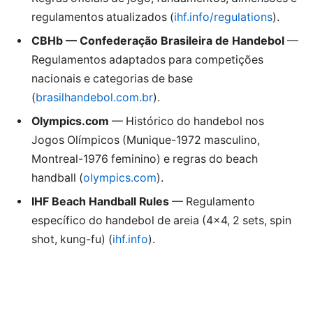
regulamentos atualizados (
ihf.info/regulations
).
CBHb — Confederação Brasileira de Handebol
—
Regulamentos adaptados para competições
nacionais e categorias de base
(
brasilhandebol.com.br
).
Olympics.com
— Histórico do handebol nos
Jogos Olímpicos (Munique-1972 masculino,
Montreal-1976 feminino) e regras do beach
handball (
olympics.com
).
IHF Beach Handball Rules
— Regulamento
específico do handebol de areia (4×4, 2 sets, spin
shot, kung-fu) (
ihf.info
).