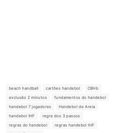
beach handball
cartões handebol
CBHb
exclusão 2 minutos
fundamentos do handebol
handebol 7 jogadores
Handebol de Areia
handebol IHF
regra dos 3 passos
regras do handebol
regras handebol IHF