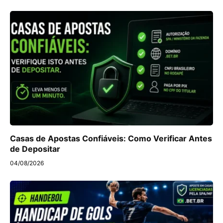
Casas de Apostas Confiáveis: Como Verificar Antes
de Depositar
04/08/2026