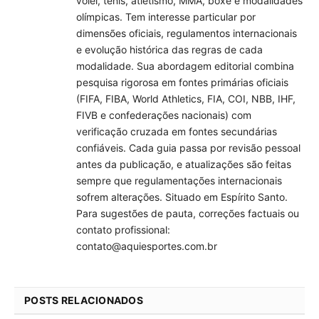
vôlei, tênis, atletismo, MMA, boxe e modalidades
olímpicas. Tem interesse particular por
dimensões oficiais, regulamentos internacionais
e evolução histórica das regras de cada
modalidade. Sua abordagem editorial combina
pesquisa rigorosa em fontes primárias oficiais
(FIFA, FIBA, World Athletics, FIA, COI, NBB, IHF,
FIVB e confederações nacionais) com
verificação cruzada em fontes secundárias
confiáveis. Cada guia passa por revisão pessoal
antes da publicação, e atualizações são feitas
sempre que regulamentações internacionais
sofrem alterações. Situado em Espírito Santo.
Para sugestões de pauta, correções factuais ou
contato profissional:
contato@aquiesportes.com.br
POSTS RELACIONADOS