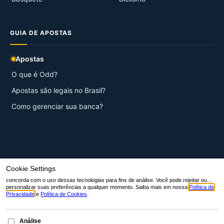
GUIA DE APOSTAS
Apostas
O que é Odd?
Apostas são legais no Brasil?
Como gerenciar sua banca?
© 2026 Aqui Esportes.
Início
Contato
Sobre nós
Termos de Serviço
Políticas de Privacidade
Política de cookies (BR)