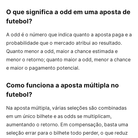
O que significa a odd em uma aposta de
futebol?
A odd é o número que indica quanto a aposta paga e a
probabilidade que o mercado atribui ao resultado.
Quanto menor a odd, maior a chance estimada e
menor o retorno; quanto maior a odd, menor a chance
e maior o pagamento potencial.
Como funciona a aposta múltipla no
futebol?
Na aposta múltipla, várias seleções são combinadas
em um único bilhete e as odds se multiplicam,
aumentando o retorno. Em compensação, basta uma
seleção errar para o bilhete todo perder, o que reduz