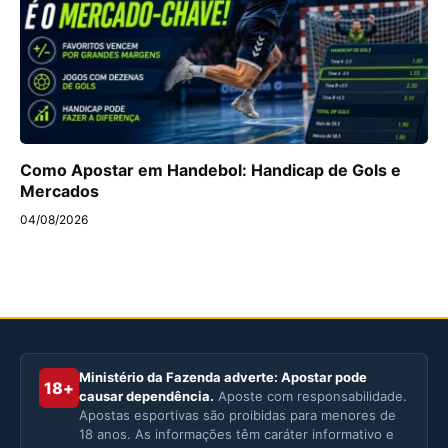
Como Apostar em Handebol: Handicap de Gols e
Mercados
04/08/2026
Ministério da Fazenda adverte: Apostar pode
18+
causar dependência.
Aposte com responsabilidade.
Apostas esportivas são proibidas para menores de
18 anos. As informações têm caráter informativo e