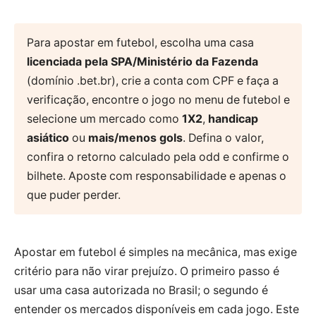
Para apostar em futebol, escolha uma casa
licenciada pela SPA/Ministério da Fazenda
(domínio .bet.br), crie a conta com CPF e faça a
verificação, encontre o jogo no menu de futebol e
selecione um mercado como
1X2
,
handicap
asiático
ou
mais/menos gols
. Defina o valor,
confira o retorno calculado pela odd e confirme o
bilhete. Aposte com responsabilidade e apenas o
que puder perder.
Apostar em futebol é simples na mecânica, mas exige
critério para não virar prejuízo. O primeiro passo é
usar uma casa autorizada no Brasil; o segundo é
entender os mercados disponíveis em cada jogo. Este