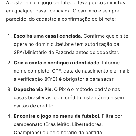
Apostar em um jogo de futebol leva poucos minutos
em qualquer casa licenciada. O caminho é sempre
parecido, do cadastro à confirmação do bilhete:
Escolha uma casa licenciada.
Confirme que o site
opera no domínio .bet.br e tem autorização da
SPA/Ministério da Fazenda antes de depositar.
Crie a conta e verifique a identidade.
Informe
nome completo, CPF, data de nascimento e e-mail;
a verificação (KYC) é obrigatória para sacar.
Deposite via Pix.
O Pix é o método padrão nas
casas brasileiras, com crédito instantâneo e sem
cartão de crédito.
Encontre o jogo no menu de futebol.
Filtre por
campeonato (Brasileirão, Libertadores,
Champions) ou pelo horário da partida.