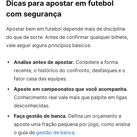
Dicas para apostar em futebol
com segurança
Apostar bem em futebol depende mais de disciplina
do que de sorte. Antes de confirmar qualquer bilhete,
vale seguir alguns princípios básicos:
Analise antes de apostar.
Considere a forma
recente, o histórico do confronto, desfalques e o
fator casa das equipes.
Aposte em campeonatos que você acompanha.
Conhecimento real vale mais que palpite em ligas
desconhecidas.
Faça gestão de banca.
Defina um orçamento e
aposte uma fração pequena por jogo, como ensina
o guia de
gestão de banca
.