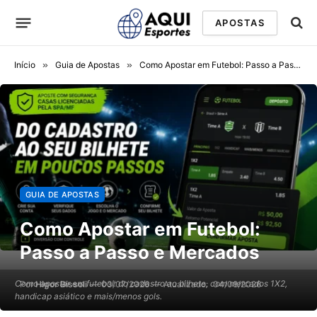
APOSTAS
Início
»
Guia de Apostas
»
Como Apostar em Futebol: Passo a Passo e Mercados
GUIA DE APOSTAS
Como Apostar em Futebol:
Passo a Passo e Mercados
Como apostar em futebol: do cadastro ao bilhete, com mercados 1X2,
Por
Higor Bissoli
03/07/2026
Atualizado:
04/08/2026
handicap asiático e mais/menos gols.