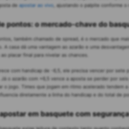
gosta de
apostar ao vivo
, ajustando o palpite conforme o 
e pontos: o mercado-chave do basq
ntos, também chamado de spread, é o mercado que mais
ro. A casa dá uma vantagem ao azarão e uma desvantagem
ao placar final para nivelar as chances.
arece com handicap de -6,5, ele precisa vencer por sete 
. Já o azarão com +6,5 vence a aposta se perder por sei
ar o jogo. Times que jogam em ritmo acelerado tendem a 
fluencia diretamente a linha do handicap e do total de p
 apostar em basquete com seguranç
asquete exige leitura de contexto tanto quanto conhec