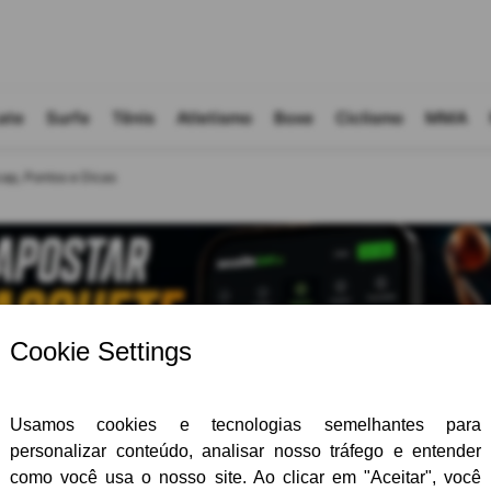
ate
Surfe
Tênis
Atletismo
Boxe
Ciclismo
MMA
ap, Pontos e Dicas
S
Apostar em