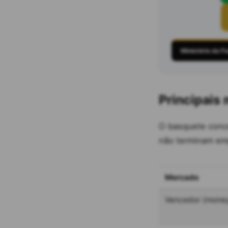
Ministério da F
Principais
O basquete conce
não terminam emp
Mercado
Vencedor (money