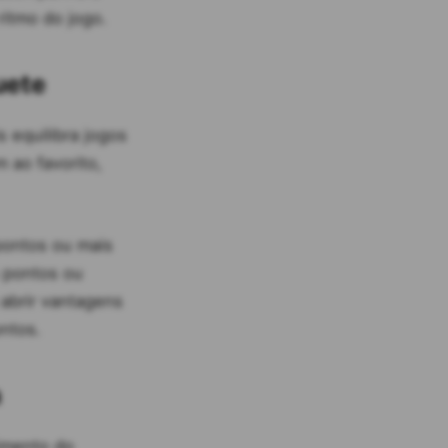
ritmo do jogo.
uete
 equilibra jogos
 ao favorito,
pontos ou mais
s pontos ou
abrir vantagens
ontos.
a
imento do