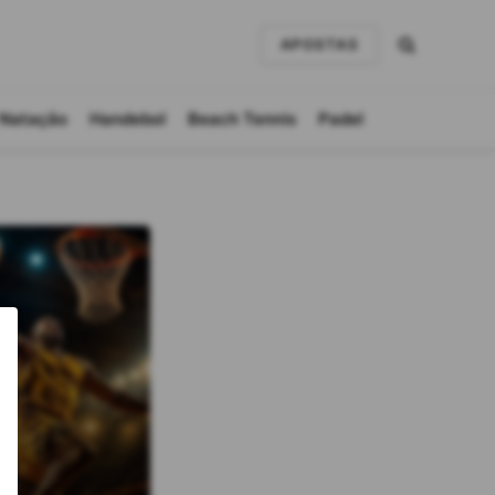
APOSTAS
Natação
Handebol
Beach Tennis
Padel