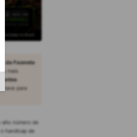
icenciadas no Brasil.
rio da Fazenda
dos mais
 pontos
-chave para
o alto número de
 o handicap de