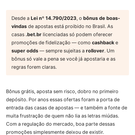
Desde a
Lei nº 14.790/2023
, o
bônus de boas-
vindas
de apostas está proibido no Brasil. As
casas
.bet.br
licenciadas só podem oferecer
promoções de fidelização — como
cashback
e
super odds
— sempre sujeitas a
rollover
. Um
bônus só vale a pena se você já apostaria e as
regras forem claras.
Bônus grátis, aposta sem risco, dobro no primeiro
depósito. Por anos essas ofertas foram a porta de
entrada das casas de apostas — e também a fonte de
muita frustração de quem não lia as letras miúdas.
Com a regulação do mercado, boa parte dessas
promoções simplesmente deixou de existir.