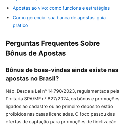
Apostas ao vivo: como funciona e estratégias
Como gerenciar sua banca de apostas: guia
prático
Perguntas Frequentes Sobre
Bônus de Apostas
Bônus de boas-vindas ainda existe nas
apostas no Brasil?
Não. Desde a Lei nº 14.790/2023, regulamentada pela
Portaria SPA/MF nº 827/2024, os bônus e promoções
ligados ao cadastro ou ao primeiro depósito estão
proibidos nas casas licenciadas. O foco passou das
ofertas de captação para promoções de fidelização.