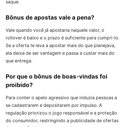
saque.
Bônus de apostas vale a pena?
Vale quando você já apostaria naquele valor, o
rollover é baixo e o prazo é suficiente para cumpri-lo.
Se a oferta te leva a apostar mais do que planejava,
ela deixa de ser vantagem e passa a custar mais do
que entrega.
Por que o bônus de boas-vindas foi
proibido?
Para conter o apelo agressivo que induzia pessoas a
se cadastrarem e depositarem por impulso. A
regulação priorizou o jogo responsável e a proteção
do consumidor, restringindo a publicidade de ofertas