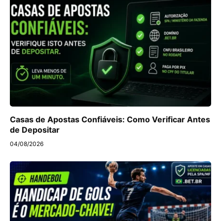
Casas de Apostas Confiáveis: Como Verificar Antes
de Depositar
04/08/2026