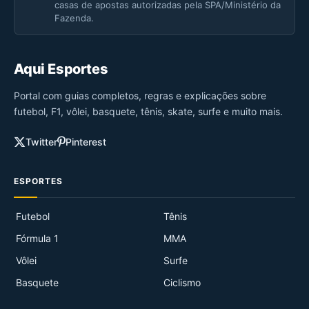
casas de apostas autorizadas pela SPA/Ministério da
Fazenda.
Aqui Esportes
Portal com guias completos, regras e explicações sobre
futebol, F1, vôlei, basquete, tênis, skate, surfe e muito mais.
Twitter
Pinterest
ESPORTES
Futebol
Tênis
Fórmula 1
MMA
Vôlei
Surfe
Basquete
Ciclismo