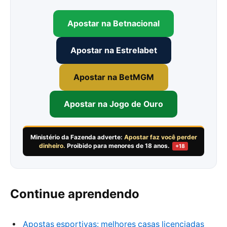
Apostar na Betnacional
Apostar na Estrelabet
Apostar na BetMGM
Apostar na Jogo de Ouro
Ministério da Fazenda adverte:
Apostar faz você perder
dinheiro.
Proibido para menores de 18 anos.
+18
Continue aprendendo
Apostas esportivas: melhores casas licenciadas