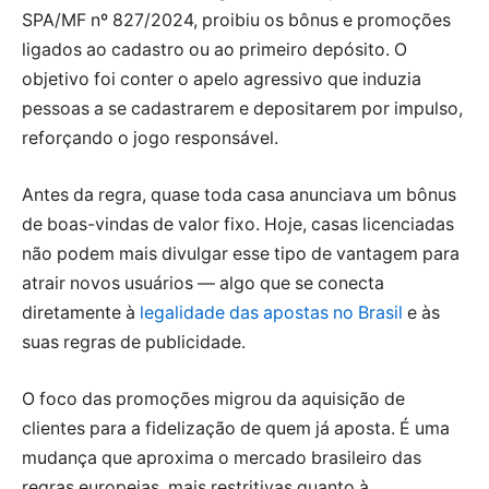
SPA/MF nº 827/2024, proibiu os bônus e promoções
ligados ao cadastro ou ao primeiro depósito. O
objetivo foi conter o apelo agressivo que induzia
pessoas a se cadastrarem e depositarem por impulso,
reforçando o jogo responsável.
Antes da regra, quase toda casa anunciava um bônus
de boas-vindas de valor fixo. Hoje, casas licenciadas
não podem mais divulgar esse tipo de vantagem para
atrair novos usuários — algo que se conecta
diretamente à
legalidade das apostas no Brasil
e às
suas regras de publicidade.
O foco das promoções migrou da aquisição de
clientes para a fidelização de quem já aposta. É uma
mudança que aproxima o mercado brasileiro das
regras europeias, mais restritivas quanto à