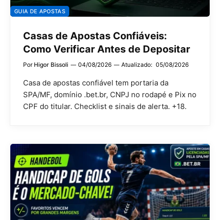
GUIA DE APOSTAS
Casas de Apostas Confiáveis:
Como Verificar Antes de Depositar
Por
Higor Bissoli
04/08/2026
Atualizado:
05/08/2026
Casa de apostas confiável tem portaria da
SPA/MF, domínio .bet.br, CNPJ no rodapé e Pix no
CPF do titular. Checklist e sinais de alerta. +18.