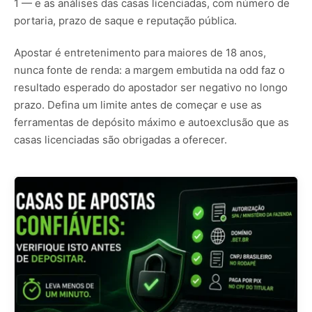
1 — e as análises das casas licenciadas, com número de
portaria, prazo de saque e reputação pública.
Apostar é entretenimento para maiores de 18 anos,
nunca fonte de renda: a margem embutida na odd faz o
resultado esperado do apostador ser negativo no longo
prazo. Defina um limite antes de começar e use as
ferramentas de depósito máximo e autoexclusão que as
casas licenciadas são obrigadas a oferecer.