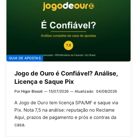
GUIA DE APOSTAS
Jogo de Ouro é Confiável? Análise,
Licença e Saque Pix
Por
Higor Bissoli
15/07/2026
Atualizado:
04/08/2026
A Jogo de Ouro tem licença SPA/MF e saque via
Pix. Nota 7,5 na análise: reputação no Reclame
Aqui, prazos de pagamento e prós e contras da
casa.