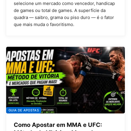
selecione um mercado como vencedor, handicap
de games ou total de games. A superfície da
quadra — saibro, grama ou piso duro — é o fator
que mais muda o favoritismo.
GUIA DE APOSTAS
Como Apostar em MMA e UFC: