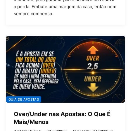
a perda. Embute uma margem da casa, então nem
sempre compensa.
GUIA DE APOSTAS
Over/Under nas Apostas: O Que É
Mais/Menos