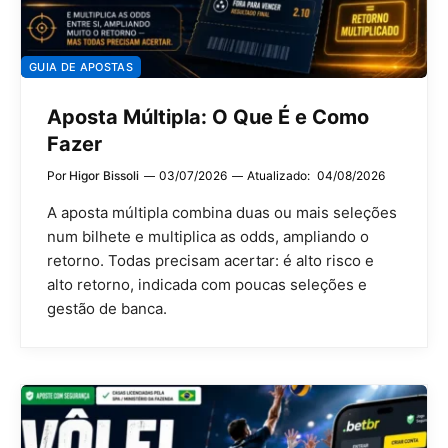
GUIA DE APOSTAS
Aposta Múltipla: O Que É e Como
Fazer
Por
Higor Bissoli
03/07/2026
Atualizado:
04/08/2026
A aposta múltipla combina duas ou mais seleções
num bilhete e multiplica as odds, ampliando o
retorno. Todas precisam acertar: é alto risco e
alto retorno, indicada com poucas seleções e
gestão de banca.