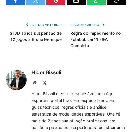
Facebook
Twitter
Pinterest
Email
WhatsApp
Copiar
Link
ARTIGO ANTERIOR
PRÓXIMO ARTIGO
STJD aplica suspensão de
Regra do Impedimento no
12 jogos a Bruno Henrique
Futebol: Lei 11 FIFA
Completa
Higor Bissoli
Site
X
(Twitter)
Higor Bissoli é editor responsável pelo Aqui
Esportes, portal brasileiro especializado em
guias técnicos, regras oficiais e análise
estatística de modalidades esportivas. Une há
mais de 2 anos sua atuação profissional em
edição à paixão pelo esporte para construir uma