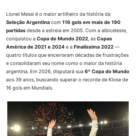
Lionel Messi é o maior artilheiro da história da
Seleção Argentina
com
116 gols em mais de 190
partidas
desde a estreia em 2005. Com a albiceleste,
conquistou a
Copa do Mundo 2022
, as
Copas
América de 2021 e 2024
e a
Finalíssima 2022
—
quatro títulos que encerraram décadas de frustrações
e consolidaram seu nome como o maior da história
argentina. Em 2026, disputará sua
6ª Copa do Mundo
aos 39 anos, buscando superar o recorde de Klose de
16 gols em Mundiais.