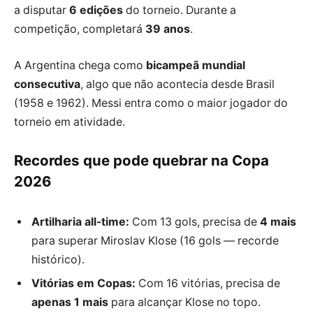
a disputar
6 edições
do torneio. Durante a
competição, completará
39 anos
.
A Argentina chega como
bicampeã mundial
consecutiva
, algo que não acontecia desde Brasil
(1958 e 1962). Messi entra como o maior jogador do
torneio em atividade.
Recordes que pode quebrar na Copa
2026
Artilharia all-time:
Com 13 gols, precisa de
4 mais
para superar Miroslav Klose (16 gols — recorde
histórico).
Vitórias em Copas:
Com 16 vitórias, precisa de
apenas 1 mais
para alcançar Klose no topo.