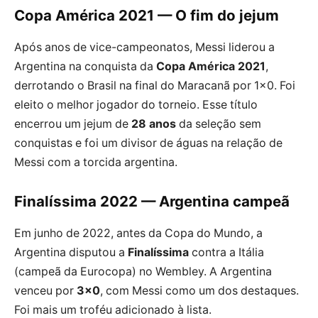
Copa América 2021 — O fim do jejum
Após anos de vice-campeonatos, Messi liderou a
Argentina na conquista da
Copa América 2021
,
derrotando o Brasil na final do Maracanã por 1×0. Foi
eleito o melhor jogador do torneio. Esse título
encerrou um jejum de
28 anos
da seleção sem
conquistas e foi um divisor de águas na relação de
Messi com a torcida argentina.
Finalíssima 2022 — Argentina campeã
Em junho de 2022, antes da Copa do Mundo, a
Argentina disputou a
Finalíssima
contra a Itália
(campeã da Eurocopa) no Wembley. A Argentina
venceu por
3×0
, com Messi como um dos destaques.
Foi mais um troféu adicionado à lista.