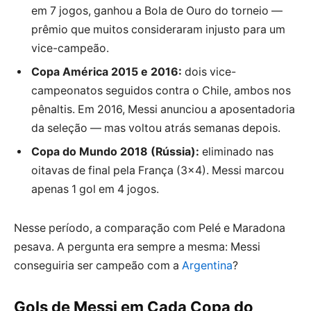
em 7 jogos, ganhou a Bola de Ouro do torneio —
prêmio que muitos consideraram injusto para um
vice-campeão.
Copa América 2015 e 2016:
dois vice-
campeonatos seguidos contra o Chile, ambos nos
pênaltis. Em 2016, Messi anunciou a aposentadoria
da seleção — mas voltou atrás semanas depois.
Copa do Mundo 2018 (Rússia):
eliminado nas
oitavas de final pela França (3×4). Messi marcou
apenas 1 gol em 4 jogos.
Nesse período, a comparação com Pelé e Maradona
pesava. A pergunta era sempre a mesma: Messi
conseguiria ser campeão com a
Argentina
?
Gols de Messi em Cada Copa do