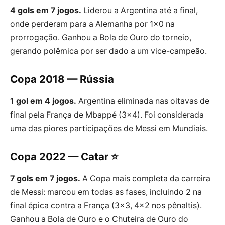
4 gols em 7 jogos.
Liderou a Argentina até a final,
onde perderam para a Alemanha por 1×0 na
prorrogação. Ganhou a Bola de Ouro do torneio,
gerando polêmica por ser dado a um vice-campeão.
Copa 2018 — Rússia
1 gol em 4 jogos.
Argentina eliminada nas oitavas de
final pela França de Mbappé (3×4). Foi considerada
uma das piores participações de Messi em Mundiais.
Copa 2022 — Catar ⭐
7 gols em 7 jogos.
A Copa mais completa da carreira
de Messi: marcou em todas as fases, incluindo 2 na
final épica contra a França (3×3, 4×2 nos pênaltis).
Ganhou a Bola de Ouro e o Chuteira de Ouro do