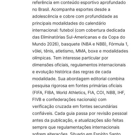
referência em conteúdo esportivo aprofundado
no Brasil. Acompanha esportes desde a
adolescência e cobre com profundidade as
principais modalidades do calendário
internacional: futebol (com cobertura dedicada
das Eliminatórias Sul-Americanas e da Copa do
Mundo 2026), basquete (NBA e NBB), Fórmula 1,
vôlei, tênis, atletismo, MMA, boxe e modalidades
olímpicas. Tem interesse particular por
dimensões oficiais, regulamentos internacionais
e evolução histórica das regras de cada
modalidade. Sua abordagem editorial combina
pesquisa rigorosa em fontes primárias oficiais
(FIFA, FIBA, World Athletics, FIA, COI, NBB, IHF,
FIVB e confederações nacionais) com
verificação cruzada em fontes secundárias
confiáveis. Cada guia passa por revisão pessoal
antes da publicação, e atualizações são feitas
sempre que regulamentações internacionais
sofrem alterações. Situado em Espírito Santo.