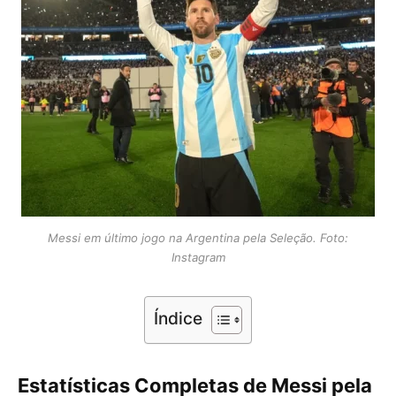
Messi em último jogo na Argentina pela Seleção. Foto:
Instagram
Índice
Estatísticas Completas de Messi pela