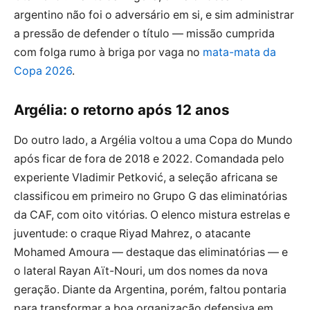
argentino não foi o adversário em si, e sim administrar
a pressão de defender o título — missão cumprida
com folga rumo à briga por vaga no
mata-mata da
Copa 2026
.
Argélia: o retorno após 12 anos
Do outro lado, a Argélia voltou a uma Copa do Mundo
após ficar de fora de 2018 e 2022. Comandada pelo
experiente Vladimir Petković, a seleção africana se
classificou em primeiro no Grupo G das eliminatórias
da CAF, com oito vitórias. O elenco mistura estrelas e
juventude: o craque Riyad Mahrez, o atacante
Mohamed Amoura — destaque das eliminatórias — e
o lateral Rayan Aït-Nouri, um dos nomes da nova
geração. Diante da Argentina, porém, faltou pontaria
para transformar a boa organização defensiva em