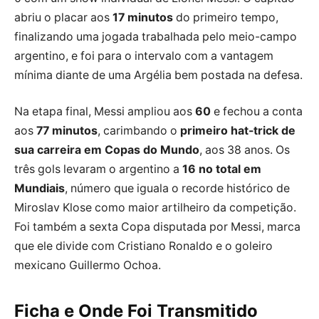
abriu o placar aos
17 minutos
do primeiro tempo,
finalizando uma jogada trabalhada pelo meio-campo
argentino, e foi para o intervalo com a vantagem
mínima diante de uma Argélia bem postada na defesa.
Na etapa final, Messi ampliou aos
60
e fechou a conta
aos
77 minutos
, carimbando o
primeiro hat-trick de
sua carreira em Copas do Mundo
, aos 38 anos. Os
três gols levaram o argentino a
16 no total em
Mundiais
, número que iguala o recorde histórico de
Miroslav Klose como maior artilheiro da competição.
Foi também a sexta Copa disputada por Messi, marca
que ele divide com Cristiano Ronaldo e o goleiro
mexicano Guillermo Ochoa.
Ficha e Onde Foi Transmitido