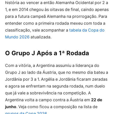
história ao vencer a então Alemanha Ocidental por 2 a
1, e em 2014 chegou às oitavas de final, caindo apenas
para a futura campeã Alemanha na prorrogação. Para
entender como a primeira rodada mexeu com toda a
classificação, vale acompanhar a
tabela da Copa do
Mundo 2026
atualizada.
O Grupo J Após a 1ª Rodada
Com a vitória, a Argentina assumiu a liderança do
Grupo J ao lado da Áustria, que no mesmo dia bateu a
Jordânia por 3 a 1. Argélia e Jordânia ficaram zeradas
e agora se enfrentam na segunda rodada, num duelo
que já vale a sobrevivência na competição. A
Argentina volta a campo contra a Áustria em
22 de
junho
. Veja como ficou a composição na lista de
grupos da Copa 2026
.