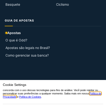
Basquete
Ciclismo
GUIA DE APOSTAS
Apostas
O que é Odd?
Apostas são legais no Brasil?
Como gerenciar sua banca?
© 2026 Aqui Esportes.
Início
Contato
Sobre nós
Termos de Serviço