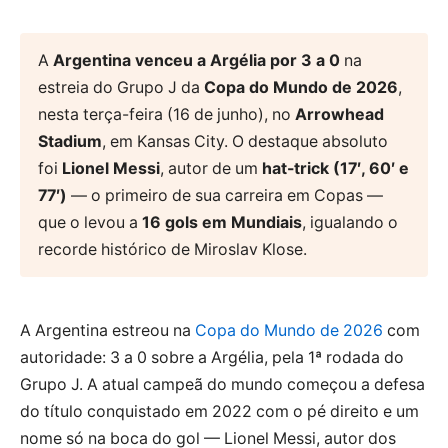
A
Argentina venceu a Argélia por 3 a 0
na
estreia do Grupo J da
Copa do Mundo de 2026
,
nesta terça-feira (16 de junho), no
Arrowhead
Stadium
, em Kansas City. O destaque absoluto
foi
Lionel Messi
, autor de um
hat-trick (17′, 60′ e
77′)
— o primeiro de sua carreira em Copas —
que o levou a
16 gols em Mundiais
, igualando o
recorde histórico de Miroslav Klose.
A Argentina estreou na
Copa do Mundo de 2026
com
autoridade: 3 a 0 sobre a Argélia, pela 1ª rodada do
Grupo J. A atual campeã do mundo começou a defesa
do título conquistado em 2022 com o pé direito e um
nome só na boca do gol — Lionel Messi, autor dos