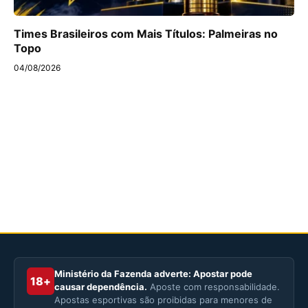
Times Brasileiros com Mais Títulos: Palmeiras no
Topo
04/08/2026
Ministério da Fazenda adverte: Apostar pode
18+
causar dependência.
Aposte com responsabilidade.
Apostas esportivas são proibidas para menores de