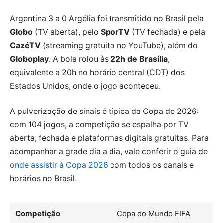
Argentina 3 a 0 Argélia foi transmitido no Brasil pela
Globo
(TV aberta), pelo
SporTV
(TV fechada) e pela
CazéTV
(streaming gratuito no YouTube), além do
Globoplay
. A bola rolou às
22h de Brasília
,
equivalente a 20h no horário central (CDT) dos
Estados Unidos, onde o jogo aconteceu.
A pulverização de sinais é típica da Copa de 2026:
com 104 jogos, a competição se espalha por TV
aberta, fechada e plataformas digitais gratuitas. Para
acompanhar a grade dia a dia, vale conferir o guia de
onde assistir à Copa 2026
com todos os canais e
horários no Brasil.
Competição
Copa do Mundo FIFA