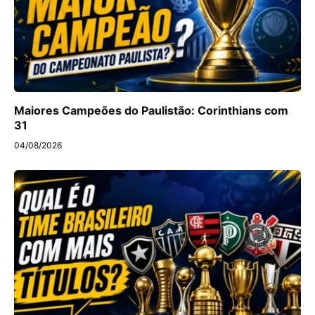
Maiores Campeões do Paulistão: Corinthians com
31
04/08/2026