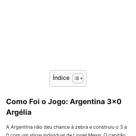
Índice
Como Foi o Jogo: Argentina 3×0
Argélia
A Argentina não deu chance à zebra e construiu o 3 a
0 com um show individual de Lionel Messi. O capitão