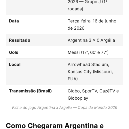
2026 — Grupo J (1ª
rodada)
Data
Terça-feira, 16 de junho
de 2026
Resultado
Argentina 3 × 0 Argélia
Gols
Messi (17′, 60′ e 77′)
Local
Arrowhead Stadium,
Kansas City (Missouri,
EUA)
Transmissão (Brasil)
Globo, SporTV, CazéTV e
Globoplay
Ficha do jogo Argentina x Argélia — Copa do Mundo 2026
Como Chegaram Argentina e