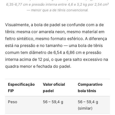
6,35-6,77 cm e pressão interna entre 4,6 e 5,2 kg por 2,54 cm²
— menor que a de tênis convencional.
Visualmente, a bola de padel se confunde com a de
tênis: mesma cor amarela neon, mesmo material em
feltro sintético, mesmo formato esférico. A diferença
está na pressão e no tamanho — uma bola de tênis
comum tem diâmetro de 6,54 a 6,86 cm e pressão
interna acima de 12 psi, o que gera salto excessivo na
quadra menor e fechada do padel.
Especificação
Valor oficial
Comparativo
FIP
padel
bola tênis
Peso
56 – 59,4 g
56 – 59,4 g
(similar)