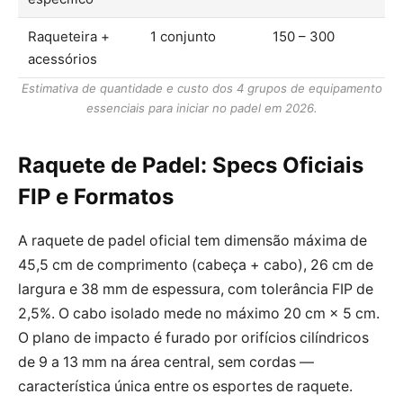
Raqueteira +
1 conjunto
150 – 300
acessórios
Estimativa de quantidade e custo dos 4 grupos de equipamento
essenciais para iniciar no padel em 2026.
Raquete de Padel: Specs Oficiais
FIP e Formatos
A raquete de padel oficial tem dimensão máxima de
45,5 cm de comprimento (cabeça + cabo), 26 cm de
largura e 38 mm de espessura, com tolerância FIP de
2,5%. O cabo isolado mede no máximo 20 cm × 5 cm.
O plano de impacto é furado por orifícios cilíndricos
de 9 a 13 mm na área central, sem cordas —
característica única entre os esportes de raquete.