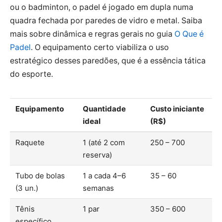
ou o badminton, o padel é jogado em dupla numa
quadra fechada por paredes de vidro e metal. Saiba
mais sobre dinâmica e regras gerais no guia
O Que é
Padel
. O equipamento certo viabiliza o uso
estratégico desses paredões, que é a essência tática
do esporte.
Equipamento
Quantidade
Custo iniciante
ideal
(R$)
Raquete
1 (até 2 com
250 – 700
reserva)
Tubo de bolas
1 a cada 4–6
35 – 60
(3 un.)
semanas
Tênis
1 par
350 – 600
específico