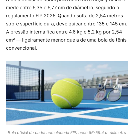
mede entre 6,35 e 6,77 cm de diâmetro, segundo o
regulamento FIP 2026. Quando solta de 2,54 metros
sobre superfície dura, deve quicar entre 135 e 145 cm.
A pressão interna fica entre 4,6 kg e 5,2 kg por 2,54
cm² — ligeiramente menor que a de uma bola de tênis
convencional.
Bola oficial de padel homologada FIP: peso 56-59,4 g, diâmetro