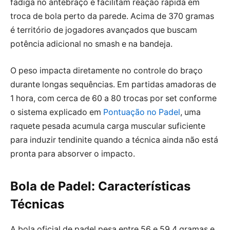
fadiga no antebraço e facilitam reação rápida em
troca de bola perto da parede. Acima de 370 gramas
é território de jogadores avançados que buscam
potência adicional no smash e na bandeja.
O peso impacta diretamente no controle do braço
durante longas sequências. Em partidas amadoras de
1 hora, com cerca de 60 a 80 trocas por set conforme
o sistema explicado em
Pontuação no Padel
, uma
raquete pesada acumula carga muscular suficiente
para induzir tendinite quando a técnica ainda não está
pronta para absorver o impacto.
Bola de Padel: Características
Técnicas
A bola oficial de padel pesa entre 56 e 59,4 gramas e