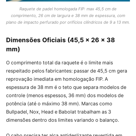
Raquete de padel homologada FIP: max 45,5 cm de
comprimento, 26 cm de largura e 38 mm de espessura, com
plano de impacto perfurado por orifícios cilíndricos de 9 a 13 mm.
Dimensões Oficiais (45,5 × 26 × 38
mm)
O comprimento total da raquete é o limite mais
respeitado pelos fabricantes: passar de 45,5 cm gera
reprovação imediata em homologação FIP. A
espessura de 38 mm é o teto que separa modelos de
controle (menos espessos, 36 mm) dos modelos de
potência (até o máximo 38 mm). Marcas como
Bullpadel, Nox, Head e Babolat trabalham as 3
dimensões dentro dos limites variando o balanço.
O cabo precisa ter alça antideslizante revestida em