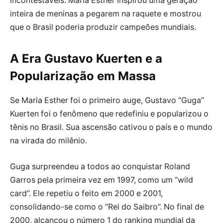
incontestáveis. Maria Esther inspirou uma geração
inteira de meninas a pegarem na raquete e mostrou
que o Brasil poderia produzir campeões mundiais.
A Era Gustavo Kuerten e a
Popularização em Massa
Se Maria Esther foi o primeiro auge, Gustavo “Guga”
Kuerten foi o fenômeno que redefiniu e popularizou o
tênis no Brasil. Sua ascensão cativou o país e o mundo
na virada do milênio.
Guga surpreendeu a todos ao conquistar Roland
Garros pela primeira vez em 1997, como um “wild
card”. Ele repetiu o feito em 2000 e 2001,
consolidando-se como o “Rei do Saibro”. No final de
2000, alcançou o número 1 do ranking mundial da