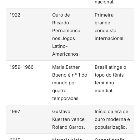
nacional.
1922
Ouro de
Primeira
Ricardo
grande
Pernambuco
conquista
nos Jogos
internacional.
Latino-
Americanos.
1959–1966
Maria Esther
Brasil atinge o
Bueno é nº 1 do
topo do tênis
mundo por
feminino
quatro
mundial.
temporadas.
1997
Gustavo
Início da era de
Kuerten vence
ouro moderna e
Roland Garros.
popularização.