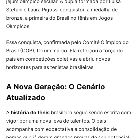
jejum olímpico secular. A dupla formada por Luisa
Stefani e Laura Pigossi conquistou a medalha de
bronze, a primeira do Brasil no tênis em Jogos
Olímpicos.
Essa conquista, confirmada pelo Comitê Olímpico do
Brasil (COB), foi um marco. Ela reforçou a força do
país em competições coletivas e abriu novos
horizontes para as tenistas brasileiras.
A Nova Geração: O Cenário
Atualizado
A
história do tênis
brasileiro segue sendo escrita com
vigor por uma nova leva de talentos. O país
acompanha com expectativa a consolidação de
nomes que já deram grandes provas de seu potencial.