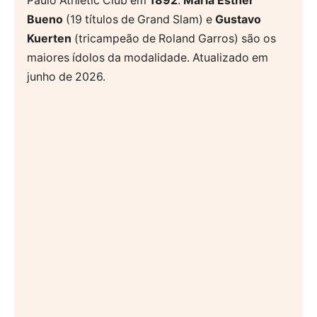
Paulo Athletic Club em
1892
.
Maria Esther
Bueno
(19 títulos de Grand Slam) e
Gustavo
Kuerten
(tricampeão de Roland Garros) são os
maiores ídolos da modalidade. Atualizado em
junho de 2026.