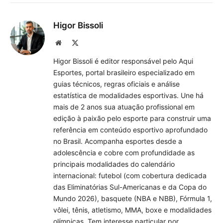
Higor Bissoli
Site
X
(Twitter)
Higor Bissoli é editor responsável pelo Aqui
Esportes, portal brasileiro especializado em
guias técnicos, regras oficiais e análise
estatística de modalidades esportivas. Une há
mais de 2 anos sua atuação profissional em
edição à paixão pelo esporte para construir uma
referência em conteúdo esportivo aprofundado
no Brasil. Acompanha esportes desde a
adolescência e cobre com profundidade as
principais modalidades do calendário
internacional: futebol (com cobertura dedicada
das Eliminatórias Sul-Americanas e da Copa do
Mundo 2026), basquete (NBA e NBB), Fórmula 1,
vôlei, tênis, atletismo, MMA, boxe e modalidades
olímpicas. Tem interesse particular por