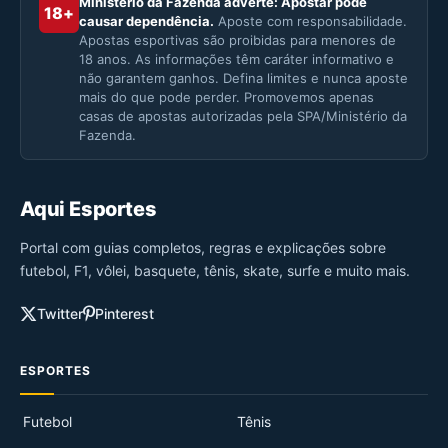
Ministério da Fazenda adverte: Apostar pode
18+
causar dependência.
Aposte com responsabilidade.
Apostas esportivas são proibidas para menores de
18 anos. As informações têm caráter informativo e
não garantem ganhos. Defina limites e nunca aposte
mais do que pode perder. Promovemos apenas
casas de apostas autorizadas pela SPA/Ministério da
Fazenda.
Aqui Esportes
Portal com guias completos, regras e explicações sobre
futebol, F1, vôlei, basquete, tênis, skate, surfe e muito mais.
Twitter
Pinterest
ESPORTES
Futebol
Tênis