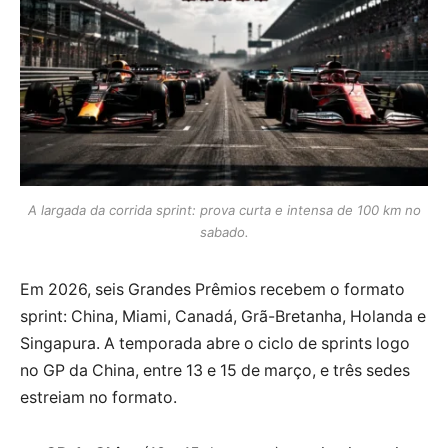
A largada da corrida sprint: prova curta e intensa de 100 km no
sabado.
Em 2026, seis Grandes Prêmios recebem o formato
sprint: China, Miami, Canadá, Grã-Bretanha, Holanda e
Singapura. A temporada abre o ciclo de sprints logo
no GP da China, entre 13 e 15 de março, e três sedes
estreiam no formato.