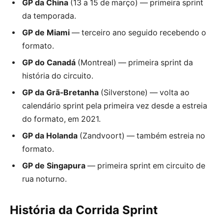
GP da China
(13 a 15 de março) — primeira sprint
da temporada.
GP de Miami
— terceiro ano seguido recebendo o
formato.
GP do Canadá
(Montreal) — primeira sprint da
história do circuito.
GP da Grã-Bretanha
(Silverstone) — volta ao
calendário sprint pela primeira vez desde a estreia
do formato, em 2021.
GP da Holanda
(Zandvoort) — também estreia no
formato.
GP de Singapura
— primeira sprint em circuito de
rua noturno.
História da Corrida Sprint