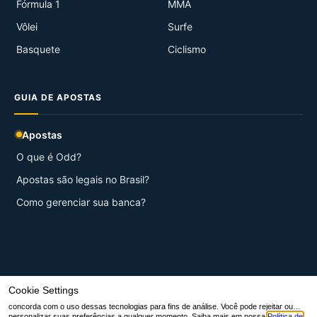
Fórmula 1
MMA
Vôlei
Surfe
Basquete
Ciclismo
GUIA DE APOSTAS
Apostas
O que é Odd?
Apostas são legais no Brasil?
Como gerenciar sua banca?
© 2026 Aqui Esportes.