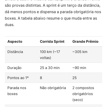
são provas distintas. A sprint é um terço da distância,
dá menos pontos e dispensa a parada obrigatória nos
boxes. A tabela abaixo resume o que muda entre as
duas.
Aspecto
Corrida Sprint
Grande Prêmio
Distância
100 km (~17
~305 km
voltas)
Duração
25 a 30 min
~90 min
Pontos ao 1º
8
25
Parada nos
Não obrigatória
2 compostos
boxes
obrigatórios
(seco)