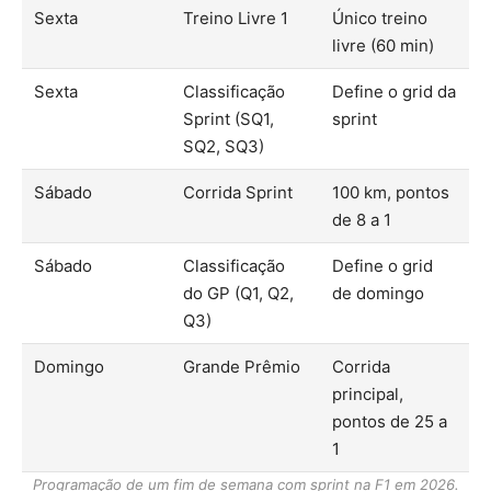
Sexta
Treino Livre 1
Único treino
livre (60 min)
Sexta
Classificação
Define o grid da
Sprint (SQ1,
sprint
SQ2, SQ3)
Sábado
Corrida Sprint
100 km, pontos
de 8 a 1
Sábado
Classificação
Define o grid
do GP (Q1, Q2,
de domingo
Q3)
Domingo
Grande Prêmio
Corrida
principal,
pontos de 25 a
1
Programação de um fim de semana com sprint na F1 em 2026.