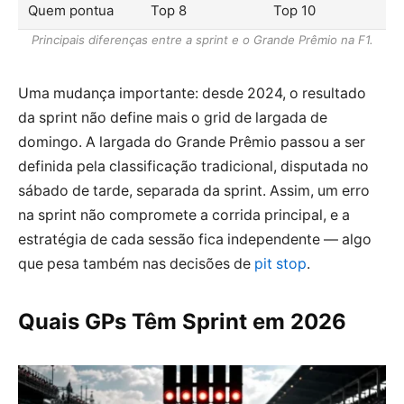
Quem pontua
Top 8
Top 10
Principais diferenças entre a sprint e o Grande Prêmio na F1.
Uma mudança importante: desde 2024, o resultado
da sprint não define mais o grid de largada de
domingo. A largada do Grande Prêmio passou a ser
definida pela classificação tradicional, disputada no
sábado de tarde, separada da sprint. Assim, um erro
na sprint não compromete a corrida principal, e a
estratégia de cada sessão fica independente — algo
que pesa também nas decisões de
pit stop
.
Quais GPs Têm Sprint em 2026