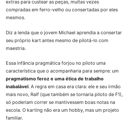
extras para custear as peças, muitas vezes
compradas em ferro-velho ou consertadas por eles
mesmos.
Diz a lenda que o jovem Michael aprendia a consertar
seu próprio kart antes mesmo de pilotá-lo com
maestria.
Essa infância pragmática forjou no piloto uma
característica que o acompanharia para sempre: um
pragmatismo feroz e uma ética de trabalho
inabalável
. A regra em casa era clara: ele e seu irmão
mais novo, Ralf (que também se tornaria piloto de F1),
só poderiam correr se mantivessem boas notas na
escola. O karting não era um hobby, mas um projeto
familiar.