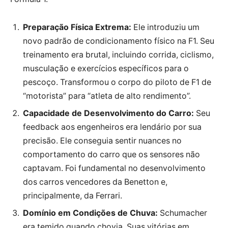
Preparação Física Extrema:
Ele introduziu um
novo padrão de condicionamento físico na F1. Seu
treinamento era brutal, incluindo corrida, ciclismo,
musculação e exercícios específicos para o
pescoço. Transformou o corpo do piloto de F1 de
“motorista” para “atleta de alto rendimento”.
Capacidade de Desenvolvimento do Carro:
Seu
feedback aos engenheiros era lendário por sua
precisão. Ele conseguia sentir nuances no
comportamento do carro que os sensores não
captavam. Foi fundamental no desenvolvimento
dos carros vencedores da Benetton e,
principalmente, da Ferrari.
Domínio em Condições de Chuva:
Schumacher
era temido quando chovia. Suas vitórias em