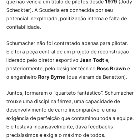
que não vencia um título de pilotos desde
1979
(Jody
Scheckter). A Scuderia era conhecida por seu
potencial inexplorado, politização interna e falta de
confiabilidade.
Schumacher não foi contratado apenas para pilotar.
Ele foi a peça central de um projeto de reconstrução
liderado pelo diretor esportivo
Jean Todt
e,
posteriormente, pelo designer técnico
Ross Brawn
e
o engenheiro
Rory Byrne
(que vieram da Benetton).
Juntos, formaram o “quarteto fantástico”. Schumacher
trouxe uma disciplina férrea, uma capacidade de
desenvolvimento de carro incomparável e uma
exigência de perfeição que contaminou toda a equipe.
Ele testava incansavelmente, dava feedbacks
precisíssimos e exigia o máximo de todos.