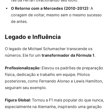
fãs da Ferrari ovacionando seu ídolo.
O Retorno com a Mercedes (2010-2012):
A
coragem de voltar, mesmo sem o mesmo sucesso
de antes.
Legado e Influência
O legado de Michael Schumacher transcende os
números. Ele foi um
transformador da Fórmula 1
.
Profissionalização:
Elevou os padrões de preparação
física, dedicação e trabalho em equipe. Pilotos
posteriores, como Fernando Alonso e Lewis Hamilton,
seguiram seu exemplo.
Figura Global:
Tornou a F1 mais popular do que nunca,
especialmente na Alemanha, inspirando uma geração