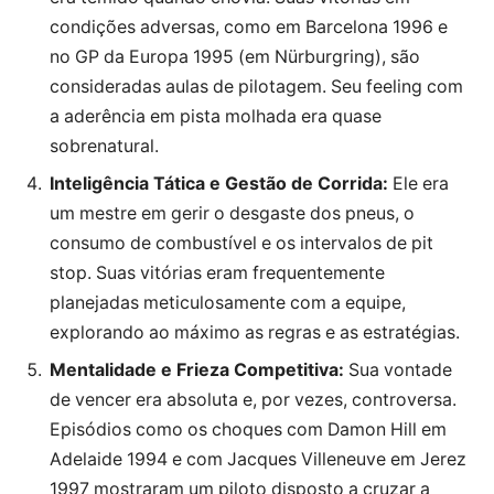
condições adversas, como em Barcelona 1996 e
no GP da Europa 1995 (em Nürburgring), são
consideradas aulas de pilotagem. Seu feeling com
a aderência em pista molhada era quase
sobrenatural.
Inteligência Tática e Gestão de Corrida:
Ele era
um mestre em gerir o desgaste dos pneus, o
consumo de combustível e os intervalos de pit
stop. Suas vitórias eram frequentemente
planejadas meticulosamente com a equipe,
explorando ao máximo as regras e as estratégias.
Mentalidade e Frieza Competitiva:
Sua vontade
de vencer era absoluta e, por vezes, controversa.
Episódios como os choques com Damon Hill em
Adelaide 1994 e com Jacques Villeneuve em Jerez
1997 mostraram um piloto disposto a cruzar a