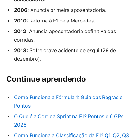
2006:
Anuncia primeira aposentadoria.
2010:
Retorna à F1 pela Mercedes.
2012:
Anuncia aposentadoria definitiva das
corridas.
2013:
Sofre grave acidente de esqui (29 de
dezembro).
Continue aprendendo
Como Funciona a Fórmula 1: Guia das Regras e
Pontos
O Que é a Corrida Sprint na F1? Pontos e 6 GPs
2026
Como Funciona a Classificação da F1? Q1, Q2, Q3