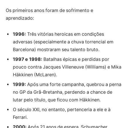
Os primeiros anos foram de sofrimento e
aprendizado:
1996:
Três vitórias heroicas em condições
adversas (especialmente a chuva torrencial em
Barcelona) mostraram seu talento bruto.
1997 e 1998:
Batalhas épicas e perdidas por
pouco contra Jacques Villeneuve (Williams) e Mika
Häkkinen (McLaren).
1999:
Após uma forte campanha, quebrou a perna
no GP da Grã-Bretanha, perdendo a chance de
lutar pelo título, que ficou com Häkkinen.
O século XXI, no entanto, pertenceria a ele e à
Ferrari.
2000:
Após 21 anos de espera, Schumacher