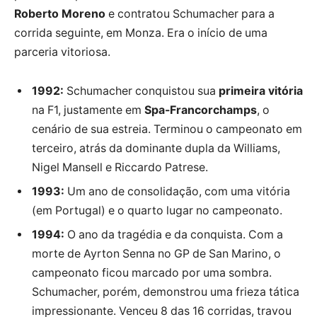
Roberto Moreno
e contratou Schumacher para a
corrida seguinte, em Monza. Era o início de uma
parceria vitoriosa.
1992:
Schumacher conquistou sua
primeira vitória
na F1, justamente em
Spa-Francorchamps
, o
cenário de sua estreia. Terminou o campeonato em
terceiro, atrás da dominante dupla da Williams,
Nigel Mansell e Riccardo Patrese.
1993:
Um ano de consolidação, com uma vitória
(em Portugal) e o quarto lugar no campeonato.
1994:
O ano da tragédia e da conquista. Com a
morte de Ayrton Senna no GP de San Marino, o
campeonato ficou marcado por uma sombra.
Schumacher, porém, demonstrou uma frieza tática
impressionante. Venceu 8 das 16 corridas, travou