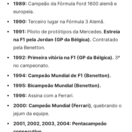
1989:
Campeão da Fórmula Ford 1600 alemã e
europeia.
1990:
Terceiro lugar na Fórmula 3 Alemã.
1991:
Piloto de protótipos da Mercedes.
Estreia
na F1 pela Jordan (GP da Bélgica).
Contratado
pela Benetton.
1992:
Primeira vitória na F1 (GP da Bélgica).
3º
no campeonato.
1994:
Campeão Mundial de F1 (Benetton).
1995:
Bicampeão Mundial (Benetton).
1996:
Assina com a Ferrari.
2000:
Campeão Mundial (Ferrari)
, quebrando o
jejum da equipe.
2001, 2002, 2003, 2004:
Pentacampeão
consecutivo.