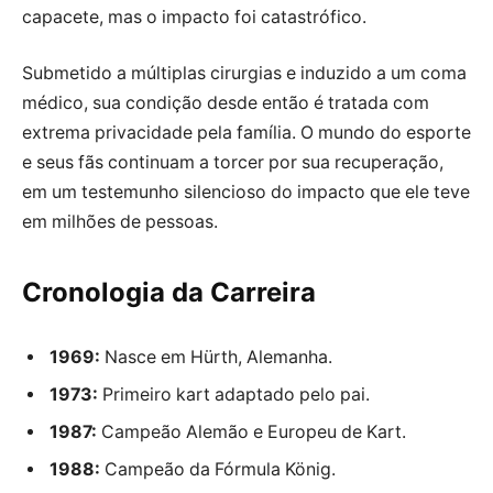
capacete, mas o impacto foi catastrófico.
Submetido a múltiplas cirurgias e induzido a um coma
médico, sua condição desde então é tratada com
extrema privacidade pela família. O mundo do esporte
e seus fãs continuam a torcer por sua recuperação,
em um testemunho silencioso do impacto que ele teve
em milhões de pessoas.
Cronologia da Carreira
1969:
Nasce em Hürth, Alemanha.
1973:
Primeiro kart adaptado pelo pai.
1987:
Campeão Alemão e Europeu de Kart.
1988:
Campeão da Fórmula König.