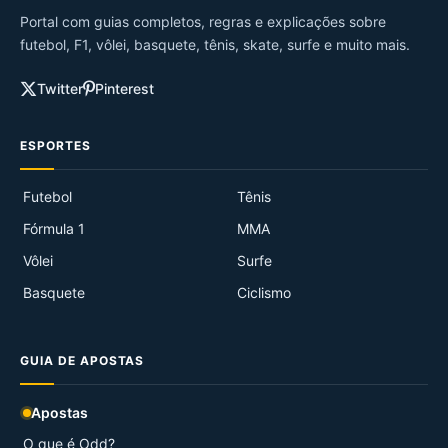
Portal com guias completos, regras e explicações sobre
futebol, F1, vôlei, basquete, tênis, skate, surfe e muito mais.
Twitter
Pinterest
ESPORTES
Futebol
Tênis
Fórmula 1
MMA
Vôlei
Surfe
Basquete
Ciclismo
GUIA DE APOSTAS
Apostas
O que é Odd?