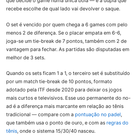
que decide o game numa única bola — e a dupla que
recebe escolhe de qual lado vai devolver o saque.
O set é vencido por quem chega a 6 games com pelo
menos 2 de diferença. Se o placar empata em 6-6,
joga-se um tie-break de 7 pontos, também com 2 de
vantagem para fechar. As partidas são disputadas em
melhor de 3 sets.
Quando os sets ficam 1 a 1, o terceiro set é substituído
por um match tie-break de 10 pontos, formato
adotado pela ITF desde 2020 para deixar os jogos
mais curtos e televisivos. Esse uso permanente do no-
ad é a diferença mais marcante em relação ao tênis
tradicional — compare com a
pontuação no padel
,
que também usa o ponto de ouro, e com as
regras do
tênis
, onde o sistema 15/30/40 nasceu.