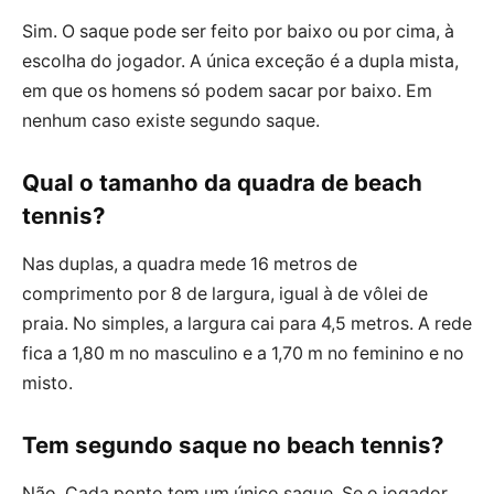
Sim. O saque pode ser feito por baixo ou por cima, à
escolha do jogador. A única exceção é a dupla mista,
em que os homens só podem sacar por baixo. Em
nenhum caso existe segundo saque.
Qual o tamanho da quadra de beach
tennis?
Nas duplas, a quadra mede 16 metros de
comprimento por 8 de largura, igual à de vôlei de
praia. No simples, a largura cai para 4,5 metros. A rede
fica a 1,80 m no masculino e a 1,70 m no feminino e no
misto.
Tem segundo saque no beach tennis?
Não. Cada ponto tem um único saque. Se o jogador