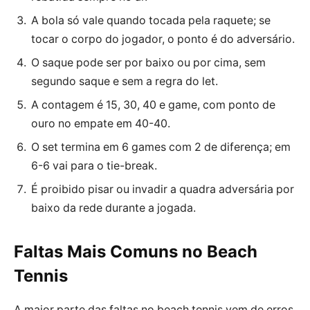
A bola só vale quando tocada pela raquete; se
tocar o corpo do jogador, o ponto é do adversário.
O saque pode ser por baixo ou por cima, sem
segundo saque e sem a regra do let.
A contagem é 15, 30, 40 e game, com ponto de
ouro no empate em 40-40.
O set termina em 6 games com 2 de diferença; em
6-6 vai para o tie-break.
É proibido pisar ou invadir a quadra adversária por
baixo da rede durante a jogada.
Faltas Mais Comuns no Beach
Tennis
A maior parte das faltas no beach tennis vem de erros