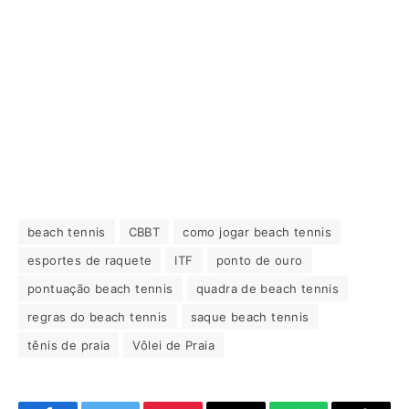
beach tennis
CBBT
como jogar beach tennis
esportes de raquete
ITF
ponto de ouro
pontuação beach tennis
quadra de beach tennis
regras do beach tennis
saque beach tennis
tênis de praia
Vôlei de Praia