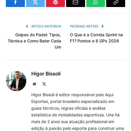
Facebook
Twitter
Pinterest
Email
WhatsApp
Copiar
Link
ARTIGO ANTERIOR
PRÓXIMO ARTIGO
Golpes do Padel: Tipos,
O Que é a Corrida Sprint na
Técnica e Como Bater Cada
F1? Pontos e 6 GPs 2026
Um
Higor Bissoli
Site
X
(Twitter)
Higor Bissoli é editor responsável pelo Aqui
Esportes, portal brasileiro especializado em
guias técnicos, regras oficiais e análise
estatística de modalidades esportivas. Une há
mais de 2 anos sua atuação profissional em
edição à paixão pelo esporte para construir uma