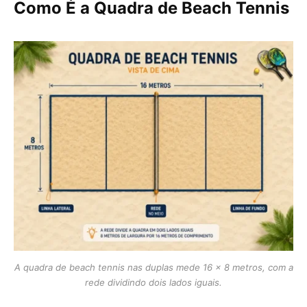
Como É a Quadra de Beach Tennis
A quadra de beach tennis nas duplas mede 16 x 8 metros, com a
rede dividindo dois lados iguais.