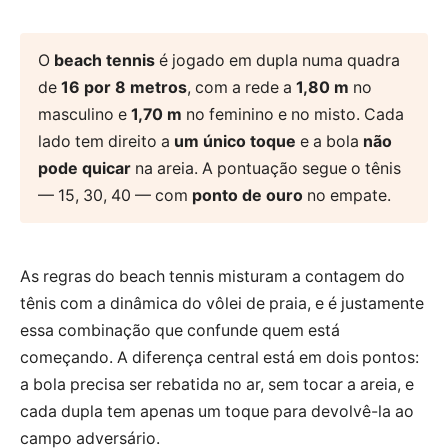
O
beach tennis
é jogado em dupla numa quadra
de
16 por 8 metros
, com a rede a
1,80 m
no
masculino e
1,70 m
no feminino e no misto. Cada
lado tem direito a
um único toque
e a bola
não
pode quicar
na areia. A pontuação segue o tênis
— 15, 30, 40 — com
ponto de ouro
no empate.
As regras do beach tennis misturam a contagem do
tênis com a dinâmica do vôlei de praia, e é justamente
essa combinação que confunde quem está
começando. A diferença central está em dois pontos:
a bola precisa ser rebatida no ar, sem tocar a areia, e
cada dupla tem apenas um toque para devolvê-la ao
campo adversário.