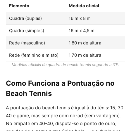
Elemento
Medida oficial
Quadra (duplas)
16 m x 8 m
Quadra (simples)
16 m x 4,5 m
Rede (masculino)
1,80 m de altura
Rede (feminino e misto)
1,70 m de altura
Medidas oficiais da quadra de beach tennis segundo a ITF.
Como Funciona a Pontuação no
Beach Tennis
A pontuação do beach tennis é igual à do tênis: 15, 30,
40 e game, mas sempre com no-ad (sem vantagem).
No empate em 40-40, disputa-se o ponto de ouro,