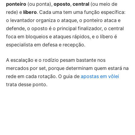
ponteiro
(ou ponta),
oposto
,
central
(ou meio de
rede) e
líbero
. Cada uma tem uma função específica:
o levantador organiza o ataque, o ponteiro ataca e
defende, o oposto é o principal finalizador, o central
foca em bloqueios e ataques rápidos, e o líbero é
especialista em defesa e recepção.
A escalação e o rodízio pesam bastante nos
mercados por set, porque determinam quem estará na
rede em cada rotação. O guia de
apostas em vôlei
trata desse ponto.