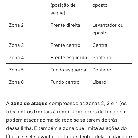
(posição de
oposto
saque)
Zona 2
Frente direita
Levantador ou
oposto
Zona 3
Frente centro
Central
Zona 4
Frente esquerda
Ponteiro
Zona 5
Fundo esquerda
Ponteiro
Zona 6
Fundo centro
Líbero
A
zona de ataque
compreende as zonas 2, 3 e 4 (os
três metros frontais à rede). Jogadores de fundo só
podem atacar acima da rede se saltarem de trás
dessa linha. É também a zona que limita as ações do
líbero: se ele levantar de toque dentro dela, o atacante