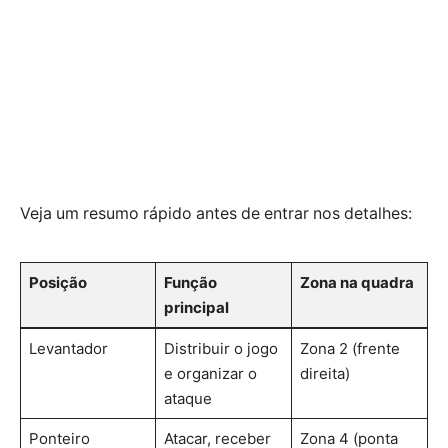
Veja um resumo rápido antes de entrar nos detalhes:
Posição
Função
Zona na quadra
principal
Levantador
Distribuir o jogo
Zona 2 (frente
e organizar o
direita)
ataque
Ponteiro
Atacar, receber
Zona 4 (ponta