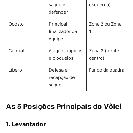
saque e
esquerda)
defender
Oposto
Principal
Zona 2 ou Zona
finalizador da
1
equipe
Central
Ataques rápidos
Zona 3 (frente
e bloqueios
centro)
Líbero
Defesa e
Fundo da quadra
recepção de
saque
As 5 Posições Principais do Vôlei
1. Levantador