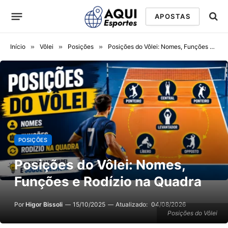
APOSTAS
Início
»
Vôlei
»
Posições
»
Posições do Vôlei: Nomes, Funções e Rodízio na Quadra
POSIÇÕES
Posições do Vôlei: Nomes,
Funções e Rodízio na Quadra
Por
Higor Bissoli
15/10/2025
Atualizado:
04/08/2026
Posições do Vôlei