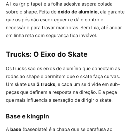
A lixa (grip tape) é a folha adesiva áspera colada
sobre o shape. Feita de
óxido de alumínio
, ela garante
que os pés não escorreguem e dá o controle
necessário para travar manobras. Sem lixa, até andar
em linha reta com segurança fica inviável.
Trucks: O Eixo do Skate
Os trucks são os eixos de alumínio que conectam as
rodas ao shape e permitem que o skate faça curvas.
Um skate usa
2 trucks
, e cada um se divide em sub-
peças que definem a resposta na direção. É a peça
que mais influencia a sensação de dirigir o skate.
Base e kingpin
A
base
(baseplate) é a chapa que se parafusa ao