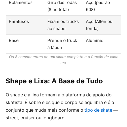
Rolamentos
Giro das rodas
Aço (padrão
(8 no total)
608)
Parafusos
Fixam os trucks
Aço (Allen ou
ao shape
fenda)
Base
Prende o truck
Alumínio
à tábua
Os 8 componentes de um skate completo e a função de cada
um.
Shape e Lixa: A Base de Tudo
O shape e a lixa formam a plataforma de apoio do
skatista. É sobre eles que o corpo se equilibra e é o
conjunto que muda mais conforme o
tipo de skate
—
street, cruiser ou longboard.