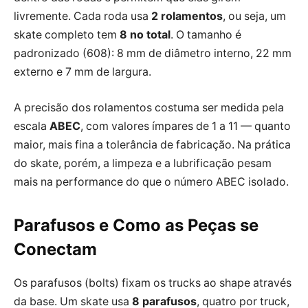
livremente. Cada roda usa
2 rolamentos
, ou seja, um
skate completo tem
8 no total
. O tamanho é
padronizado (608): 8 mm de diâmetro interno, 22 mm
externo e 7 mm de largura.
A precisão dos rolamentos costuma ser medida pela
escala
ABEC
, com valores ímpares de 1 a 11 — quanto
maior, mais fina a tolerância de fabricação. Na prática
do skate, porém, a limpeza e a lubrificação pesam
mais na performance do que o número ABEC isolado.
Parafusos e Como as Peças se
Conectam
Os parafusos (bolts) fixam os trucks ao shape através
da base. Um skate usa
8 parafusos
, quatro por truck,