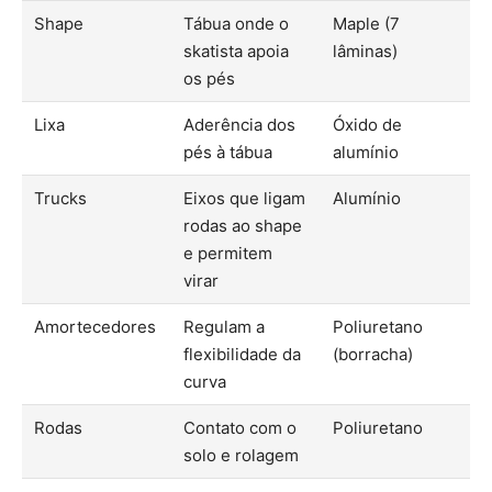
Shape
Tábua onde o
Maple (7
skatista apoia
lâminas)
os pés
Lixa
Aderência dos
Óxido de
pés à tábua
alumínio
Trucks
Eixos que ligam
Alumínio
rodas ao shape
e permitem
virar
Amortecedores
Regulam a
Poliuretano
flexibilidade da
(borracha)
curva
Rodas
Contato com o
Poliuretano
solo e rolagem