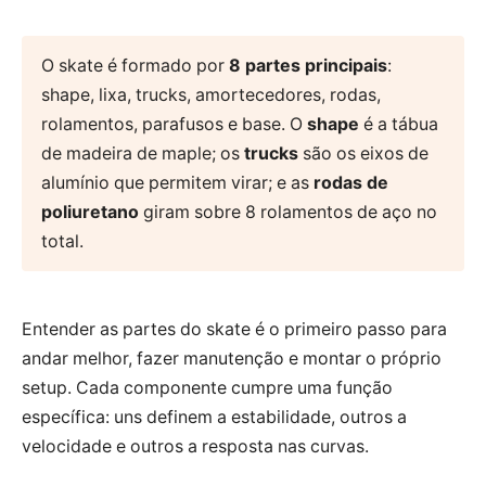
O skate é formado por
8 partes principais
:
shape, lixa, trucks, amortecedores, rodas,
rolamentos, parafusos e base. O
shape
é a tábua
de madeira de maple; os
trucks
são os eixos de
alumínio que permitem virar; e as
rodas de
poliuretano
giram sobre 8 rolamentos de aço no
total.
Entender as partes do skate é o primeiro passo para
andar melhor, fazer manutenção e montar o próprio
setup. Cada componente cumpre uma função
específica: uns definem a estabilidade, outros a
velocidade e outros a resposta nas curvas.