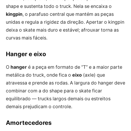
shape e sustenta todo o truck. Nela se encaixa o
kingpin
, o parafuso central que mantém as peças
unidas e regula a rigidez da direção. Apertar o kingpin
deixa o skate mais duro e estável; afrouxar torna as
curvas mais fáceis.
Hanger e eixo
O
hanger
é a peça em formato de “T” e a maior parte
metálica do truck, onde fica o
eixo
(axle) que
atravessa e prende as rodas. A largura do hanger deve
combinar com a do shape para o skate ficar
equilibrado — trucks largos demais ou estreitos
demais prejudicam o controle.
Amortecedores