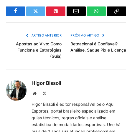
Facebook
Twitter
Pinterest
Email
WhatsApp
Copiar
Link
ARTIGO ANTERIOR
PRÓXIMO ARTIGO
Apostas ao Vivo: Como
Betnacional é Confiável?
Funciona e Estratégias
Análise, Saque Pix e Licença
(Guia)
Higor Bissoli
Site
X
(Twitter)
Higor Bissoli é editor responsável pelo Aqui
Esportes, portal brasileiro especializado em
guias técnicos, regras oficiais e análise
estatística de modalidades esportivas. Une há
mais de 2 anos sua atuação profissional em