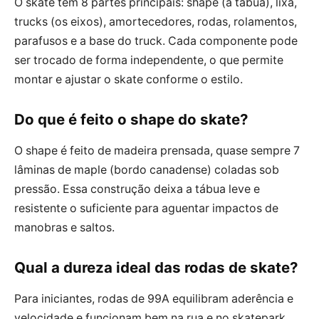
O skate tem 8 partes principais: shape (a tábua), lixa,
trucks (os eixos), amortecedores, rodas, rolamentos,
parafusos e a base do truck. Cada componente pode
ser trocado de forma independente, o que permite
montar e ajustar o skate conforme o estilo.
Do que é feito o shape do skate?
O shape é feito de madeira prensada, quase sempre 7
lâminas de maple (bordo canadense) coladas sob
pressão. Essa construção deixa a tábua leve e
resistente o suficiente para aguentar impactos de
manobras e saltos.
Qual a dureza ideal das rodas de skate?
Para iniciantes, rodas de 99A equilibram aderência e
velocidade e funcionam bem na rua e no skatepark.