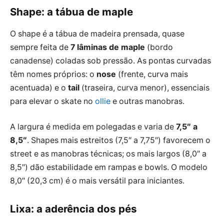
Shape: a tábua de maple
O shape é a tábua de madeira prensada, quase
sempre feita de
7 lâminas de maple
(bordo
canadense) coladas sob pressão. As pontas curvadas
têm nomes próprios: o
nose
(frente, curva mais
acentuada) e o
tail
(traseira, curva menor), essenciais
para elevar o skate no
ollie
e outras manobras.
A largura é medida em polegadas e varia de
7,5″ a
8,5″
. Shapes mais estreitos (7,5″ a 7,75″) favorecem o
street e as manobras técnicas; os mais largos (8,0″ a
8,5″) dão estabilidade em rampas e bowls. O modelo
8,0″ (20,3 cm) é o mais versátil para iniciantes.
Lixa: a aderência dos pés