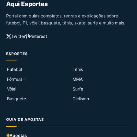
Aqui Esportes
Portal com guias completos, regras e explicações sobre
futebol, F1, vôlei, basquete, tênis, skate, surfe e muito mais.
Twitter
Pinterest
ESPORTES
Futebol
Tênis
Fórmula 1
MMA
Vôlei
Surfe
Basquete
Ciclismo
GUIA DE APOSTAS
Apostas