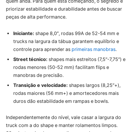
quem anda. Para quem está começando, o segredo é
priorizar estabilidade e durabilidade antes de buscar
peças de alta performance.
Iniciante:
shape 8,0″, rodas 99A de 52-54 mm e
trucks na largura da tábua garantem equilíbrio e
controle para aprender as
primeiras manobras
.
Street técnico:
shapes mais estreitos (7,5″-7,75″) e
rodas menores (50-52 mm) facilitam flips e
manobras de precisão.
Transição e velocidade:
shapes largos (8,25″+),
rodas maiores (56 mm+) e amortecedores mais
duros dão estabilidade em rampas e bowls.
Independentemente do nível, vale casar a largura do
truck com a do shape e manter rolamentos limpos.