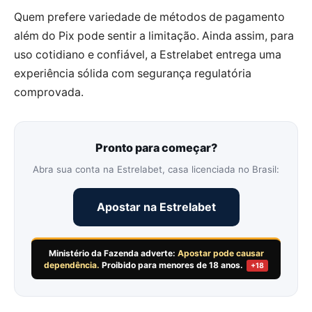
Quem prefere variedade de métodos de pagamento
além do Pix pode sentir a limitação. Ainda assim, para
uso cotidiano e confiável, a Estrelabet entrega uma
experiência sólida com segurança regulatória
comprovada.
Pronto para começar?
Abra sua conta na Estrelabet, casa licenciada no Brasil:
Apostar na Estrelabet
Ministério da Fazenda adverte:
Apostar pode causar
dependência.
Proibido para menores de 18 anos.
+18