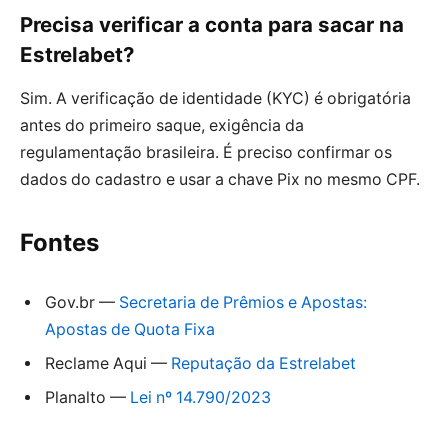
Precisa verificar a conta para sacar na
Estrelabet?
Sim. A verificação de identidade (KYC) é obrigatória
antes do primeiro saque, exigência da
regulamentação brasileira. É preciso confirmar os
dados do cadastro e usar a chave Pix no mesmo CPF.
Fontes
Gov.br —
Secretaria de Prêmios e Apostas:
Apostas de Quota Fixa
Reclame Aqui —
Reputação da Estrelabet
Planalto —
Lei nº 14.790/2023