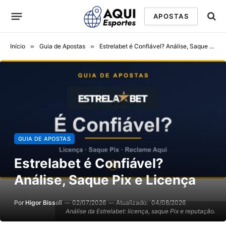
APOSTAS
Início
»
Guia de Apostas
»
Estrelabet é Confiável? Análise, Saque Pix e Licença
GUIA DE APOSTAS
Estrelabet é Confiável?
Análise, Saque Pix e Licença
Por
Higor Bissoli
02/07/2026
Atualizado:
04/08/2026
Análise da Estrelabet: licença, saque Pix e reputação.