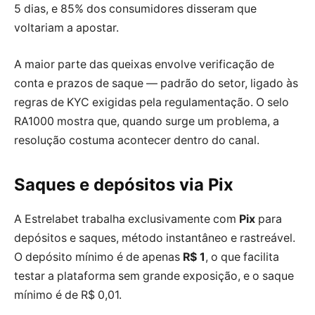
5 dias, e 85% dos consumidores disseram que
voltariam a apostar.
A maior parte das queixas envolve verificação de
conta e prazos de saque — padrão do setor, ligado às
regras de KYC exigidas pela regulamentação. O selo
RA1000 mostra que, quando surge um problema, a
resolução costuma acontecer dentro do canal.
Saques e depósitos via Pix
A Estrelabet trabalha exclusivamente com
Pix
para
depósitos e saques, método instantâneo e rastreável.
O depósito mínimo é de apenas
R$ 1
, o que facilita
testar a plataforma sem grande exposição, e o saque
mínimo é de R$ 0,01.