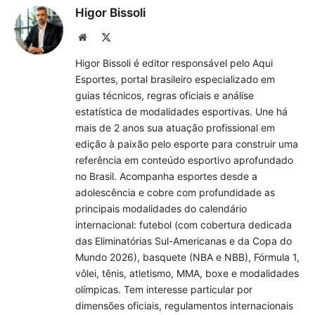
Higor Bissoli
Site
X
(Twitter)
Higor Bissoli é editor responsável pelo Aqui
Esportes, portal brasileiro especializado em
guias técnicos, regras oficiais e análise
estatística de modalidades esportivas. Une há
mais de 2 anos sua atuação profissional em
edição à paixão pelo esporte para construir uma
referência em conteúdo esportivo aprofundado
no Brasil. Acompanha esportes desde a
adolescência e cobre com profundidade as
principais modalidades do calendário
internacional: futebol (com cobertura dedicada
das Eliminatórias Sul-Americanas e da Copa do
Mundo 2026), basquete (NBA e NBB), Fórmula 1,
vôlei, tênis, atletismo, MMA, boxe e modalidades
olímpicas. Tem interesse particular por
dimensões oficiais, regulamentos internacionais