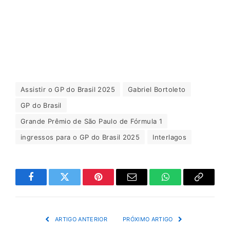
Assistir o GP do Brasil 2025
Gabriel Bortoleto
GP do Brasil
Grande Prêmio de São Paulo de Fórmula 1
ingressos para o GP do Brasil 2025
Interlagos
Facebook
Twitter
Pinterest
Email
WhatsApp
Copiar
Link
ARTIGO ANTERIOR
PRÓXIMO ARTIGO