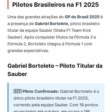
Pilotos Brasileiros na F1 2025
Uma das grandes atrações do
GP do Brasil 2025
é
a presença de
Gabriel Bortoleto
, piloto brasileiro
titular da equipe Sauber (Stake F1 Team Kick
Sauber). Após conquistar títulos na Fórmula 3 e
Fórmula 2, Bortoleto chegou à Fórmula 1 com
grandes expectativas.
Gabriel Bortoleto – Piloto Titular da
Sauber
🇧🇷 Piloto Confirmado:
Gabriel Bortoleto é o
único piloto brasileiro titular na F1 2025,
correndo pela equipe Sauber. Com 18 pontos
acumulados até outubro, ele ocupa a 19ª