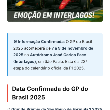
🎯 Informação Confirmada:
O GP do Brasil
2025 acontecerá de
7 a 9 de novembro de
2025
no
Autódromo José Carlos Pace
(Interlagos)
, em São Paulo. Esta é a 22ª
etapa do calendário oficial da F1 2025.
Data Confirmada do GP do
Brasil 2025
O
Grande Prêmio de São Paulo de Fórmula 1 2025