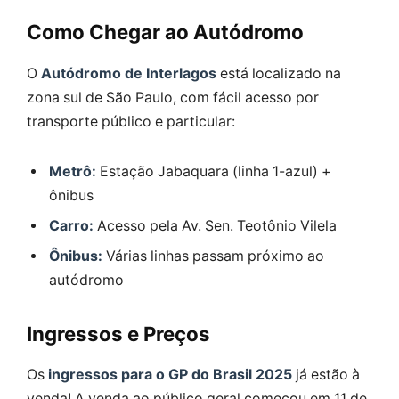
Como Chegar ao Autódromo
O
Autódromo de Interlagos
está localizado na
zona sul de São Paulo, com fácil acesso por
transporte público e particular:
Metrô:
Estação Jabaquara (linha 1-azul) +
ônibus
Carro:
Acesso pela Av. Sen. Teotônio Vilela
Ônibus:
Várias linhas passam próximo ao
autódromo
Ingressos e Preços
Os
ingressos para o GP do Brasil 2025
já estão à
venda! A venda ao público geral começou em 11 de