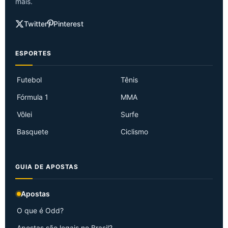
mais.
Twitter
Pinterest
ESPORTES
Futebol
Tênis
Fórmula 1
MMA
Vôlei
Surfe
Basquete
Ciclismo
GUIA DE APOSTAS
Apostas
O que é Odd?
Apostas são legais no Brasil?