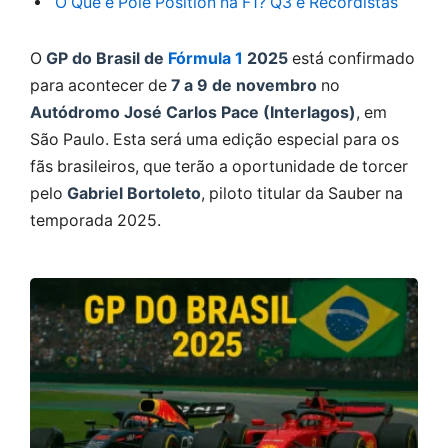
O Que é Pole Position na F1? Q3 e Recordistas
O
GP do Brasil de
Fórmula 1
2025
está confirmado
para acontecer de
7 a 9 de novembro
no
Autódromo José Carlos Pace (Interlagos)
, em
São Paulo. Esta será uma edição especial para os
fãs brasileiros, que terão a oportunidade de torcer
pelo
Gabriel Bortoleto
, piloto titular da Sauber na
temporada 2025.