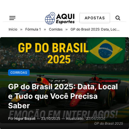
APOSTAS
Início
»
Fórmula 1
»
Corridas
»
GP do Brasil 2025: Data, Local e Tudo que Você Precisa Saber
CORRIDAS
GP do Brasil 2025: Data, Local
e Tudo que Você Precisa
Saber
Por
Higor Bissoli
23/10/2025
Atualizado:
22/06/2026
GP do Brasil 2025