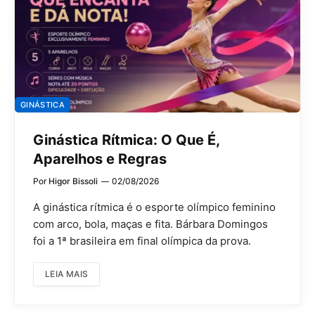
GINÁSTICA
Ginástica Rítmica: O Que É,
Aparelhos e Regras
Por
Higor Bissoli
02/08/2026
A ginástica rítmica é o esporte olímpico feminino
com arco, bola, maças e fita. Bárbara Domingos
foi a 1ª brasileira em final olímpica da prova.
LEIA MAIS