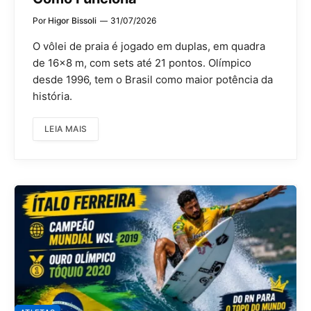
Por
Higor Bissoli
31/07/2026
O vôlei de praia é jogado em duplas, em quadra
de 16×8 m, com sets até 21 pontos. Olímpico
desde 1996, tem o Brasil como maior potência da
história.
LEIA MAIS