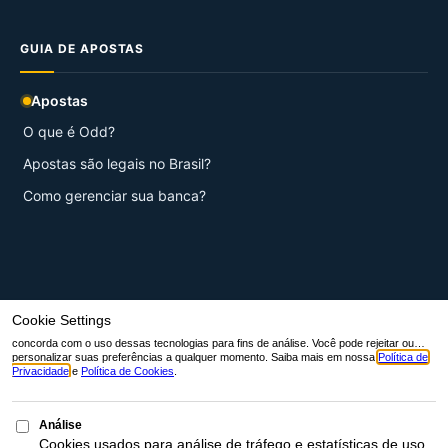
GUIA DE APOSTAS
Apostas
O que é Odd?
Apostas são legais no Brasil?
Como gerenciar sua banca?
© 2026 Aqui Esportes.
Início
Contato
Sobre nós
Termos de Serviço
Políticas de Privacidade
Política de cookies (BR)