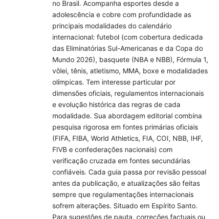
no Brasil. Acompanha esportes desde a
adolescência e cobre com profundidade as
principais modalidades do calendário
internacional: futebol (com cobertura dedicada
das Eliminatórias Sul-Americanas e da Copa do
Mundo 2026), basquete (NBA e NBB), Fórmula 1,
vôlei, tênis, atletismo, MMA, boxe e modalidades
olímpicas. Tem interesse particular por
dimensões oficiais, regulamentos internacionais
e evolução histórica das regras de cada
modalidade. Sua abordagem editorial combina
pesquisa rigorosa em fontes primárias oficiais
(FIFA, FIBA, World Athletics, FIA, COI, NBB, IHF,
FIVB e confederações nacionais) com
verificação cruzada em fontes secundárias
confiáveis. Cada guia passa por revisão pessoal
antes da publicação, e atualizações são feitas
sempre que regulamentações internacionais
sofrem alterações. Situado em Espírito Santo.
Para sugestões de pauta, correções factuais ou