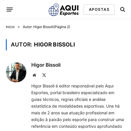
APOSTAS
Início
»
Autor: Higor Bissoli(Página 2)
AUTOR:
HIGOR BISSOLI
Higor Bissoli
Site
X
(Twitter)
Higor Bissoli é editor responsável pelo Aqui
Esportes, portal brasileiro especializado em
guias técnicos, regras oficiais e análise
estatística de modalidades esportivas. Une há
mais de 2 anos sua atuação profissional em
edição à paixão pelo esporte para construir uma
referência em conteúdo esportivo aprofundado